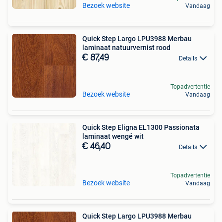
Bezoek website
Vandaag
Quick Step Largo LPU3988 Merbau
laminaat natuurvernist rood
€ 87,49
Details
Topadvertentie
Bezoek website
Vandaag
Quick Step Eligna EL1300 Passionata
laminaat wengé wit
€ 46,40
Details
Topadvertentie
Bezoek website
Vandaag
Quick Step Largo LPU3988 Merbau