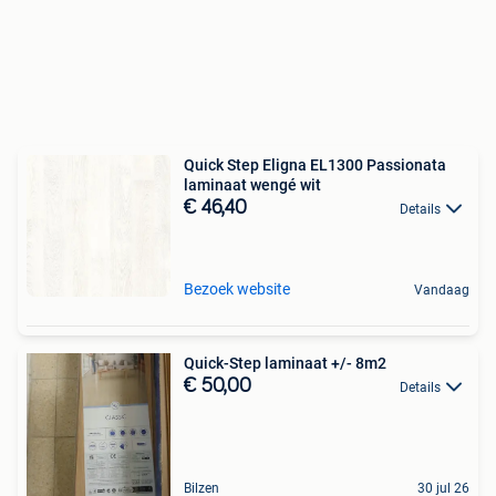
Quick Step Eligna EL1300 Passionata
laminaat wengé wit
€ 46,40
Details
Bezoek website
Vandaag
Quick-Step laminaat +/- 8m2
€ 50,00
Details
Bilzen
30 jul 26