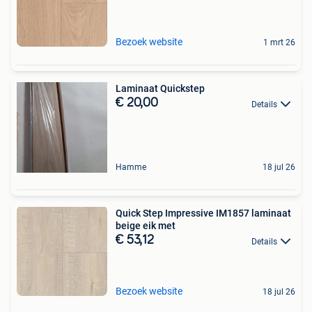
Bezoek website
1 mrt 26
Laminaat Quickstep
€ 20,00
Details
Hamme
18 jul 26
Quick Step Impressive IM1857 laminaat
beige eik met
€ 53,12
Details
Bezoek website
18 jul 26