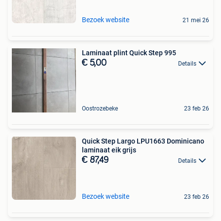
Bezoek website
21 mei 26
Laminaat plint Quick Step 995
€ 5,00
Details
Oostrozebeke
23 feb 26
Quick Step Largo LPU1663 Dominicano
laminaat eik grijs
€ 87,49
Details
Bezoek website
23 feb 26