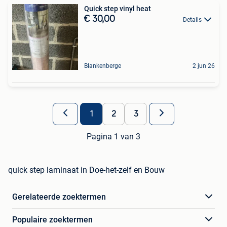
Quick step vinyl heat
€ 30,00
Details
Blankenberge
2 jun 26
1
2
3
Pagina 1 van 3
quick step laminaat in Doe-het-zelf en Bouw
Gerelateerde zoektermen
Populaire zoektermen