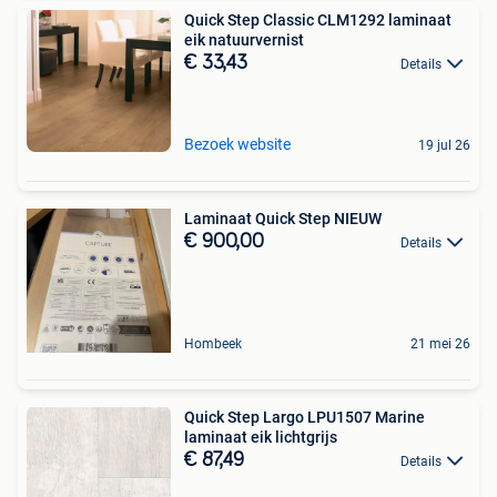
Quick Step Classic CLM1292 laminaat
eik natuurvernist
€ 33,43
Details
Bezoek website
19 jul 26
Laminaat Quick Step NIEUW
€ 900,00
Details
Hombeek
21 mei 26
Quick Step Largo LPU1507 Marine
laminaat eik lichtgrijs
€ 87,49
Details