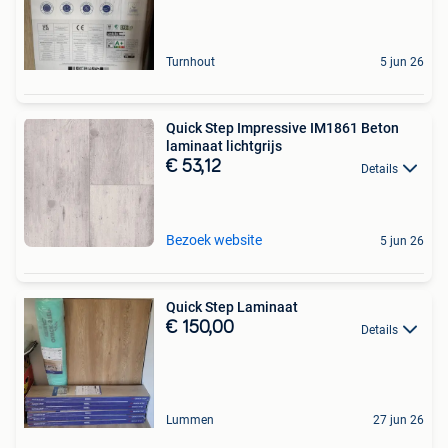
Turnhout
5 jun 26
Quick Step Impressive IM1861 Beton
laminaat lichtgrijs
€ 53,12
Details
Bezoek website
5 jun 26
Quick Step Laminaat
€ 150,00
Details
Lummen
27 jun 26