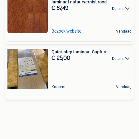
laminaat natuurvernist rood
€ 87,49
Details
Bezoek website
Vandaag
Quick step laminaat Capture
€ 25,00
Details
Kruisem
Vandaag