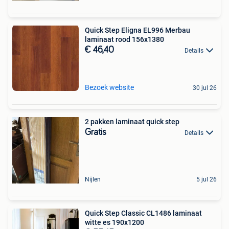
Quick Step Eligna EL996 Merbau
laminaat rood 156x1380
€ 46,40
Details
Bezoek website
30 jul 26
2 pakken laminaat quick step
Gratis
Details
Nijlen
5 jul 26
Quick Step Classic CL1486 laminaat
witte es 190x1200