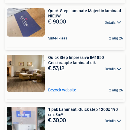
Quick-Step Laminate Majestic laminaat.
NIEUW
€ 90,00
Details
Sint-Niklaas
2 aug 26
Quick Step Impressive IM1850
Geschraapte laminaat eik
€ 53,12
Details
Bezoek website
2 aug 26
1 pak Laminaat, Quick step 1200x 190
cm, 8m²
€ 30,00
Details