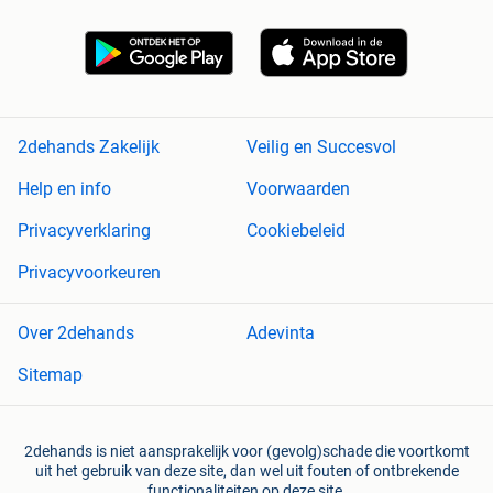
2dehands Zakelijk
Veilig en Succesvol
Help en info
Voorwaarden
Privacyverklaring
Cookiebeleid
Privacyvoorkeuren
Over 2dehands
Adevinta
Sitemap
2dehands is niet aansprakelijk voor (gevolg)schade die voortkomt
uit het gebruik van deze site, dan wel uit fouten of ontbrekende
functionaliteiten op deze site.