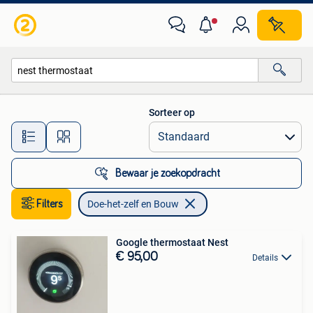
Doe-het-zelf en Bouw
Sorteer op
Alle afstanden…
Bewaar je zoekopdracht
Filters
Doe-het-zelf en Bouw
Google thermostaat Nest
€ 95,00
Details