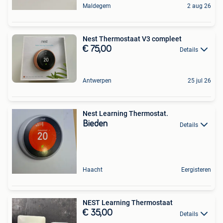
Maldegem
2 aug 26
Nest Thermostaat V3 compleet
€ 75,00
Details
Antwerpen
25 jul 26
Nest Learning Thermostat.
Bieden
Details
Haacht
Eergisteren
NEST Learning Thermostaat
€ 35,00
Details