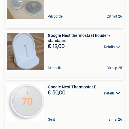
Vilvoorde
28 mrt 26
Google Nest thermostaat houder /
standaard
€ 12,00
Details
Maaseik
30 sep 25
Google Nest Thermostat E
€ 50,00
Details
Gent
3 mei 26