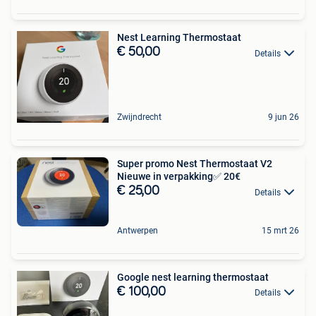
Nest Learning Thermostaat
€ 50,00
Details
Zwijndrecht
9 jun 26
Super promo Nest Thermostaat V2
Nieuwe in verpakking✅ 20€
€ 25,00
Details
Antwerpen
15 mrt 26
Google nest learning thermostaat
€ 100,00
Details