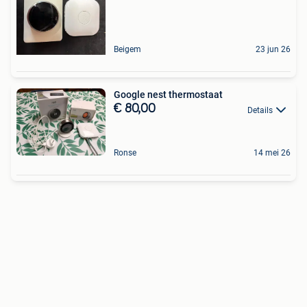
Beigem
23 jun 26
Google nest thermostaat
€ 80,00
Details
Ronse
14 mei 26