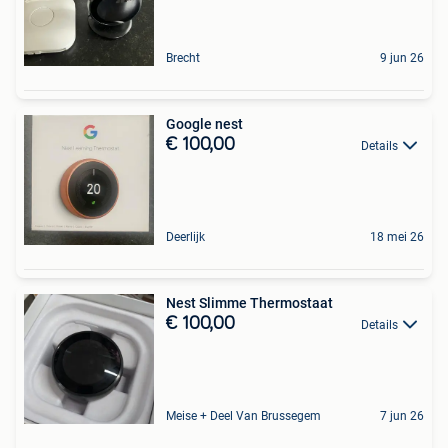
Brecht
9 jun 26
Google nest
€ 100,00
Details
Deerlijk
18 mei 26
Nest Slimme Thermostaat
€ 100,00
Details
Meise + Deel Van Brussegem
7 jun 26