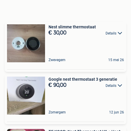
Nest slimme thermostaat
€ 30,00
Details
Zwevegem
15 mei 26
Google nest thermostaat 3 generatie
€ 90,00
Details
Zomergem
12 jun 26