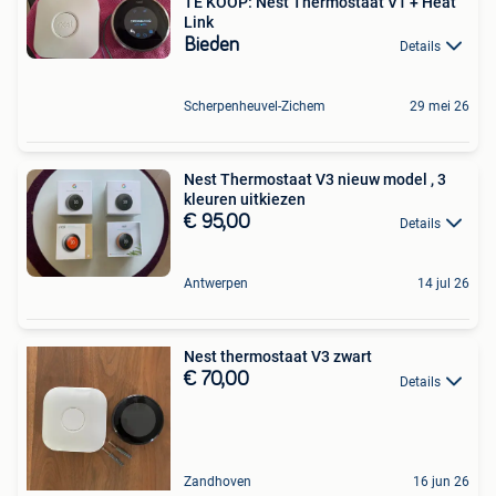
TE KOOP: Nest Thermostaat V1 + Heat
Link
Bieden
Details
Scherpenheuvel-Zichem
29 mei 26
Nest Thermostaat V3 nieuw model , 3
kleuren uitkiezen
€ 95,00
Details
Antwerpen
14 jul 26
Nest thermostaat V3 zwart
€ 70,00
Details
Zandhoven
16 jun 26