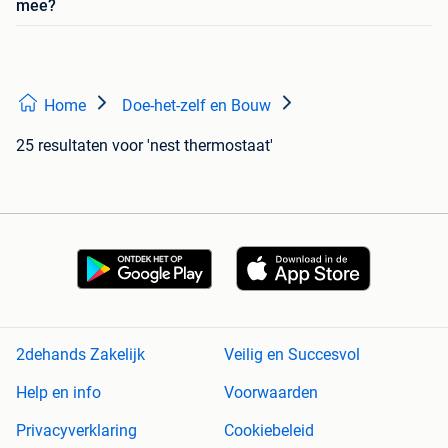
mee?
Home
Doe-het-zelf en Bouw
25 resultaten
voor 'nest thermostaat'
2dehands Zakelijk
Veilig en Succesvol
Help en info
Voorwaarden
Privacyverklaring
Cookiebeleid