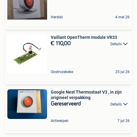
Herstal
4 mei 26
Vaillant OpenTherm module VR33
€ 110,00
Details
Oostrozebeke
25 jul 26
Google Nest Thermostaat V3 , in zijn
origineel verpakking
Gereserveerd
Details
Antwerpen
7 jul 26