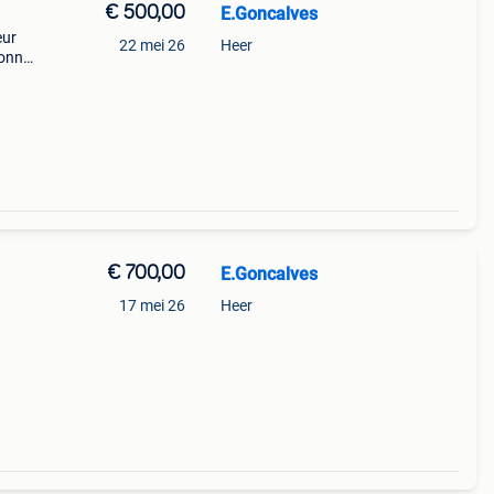
€ 500,00
E.Goncalves
eur
22 mei 26
Heer
Bonne
€ 700,00
E.Goncalves
n
17 mei 26
Heer