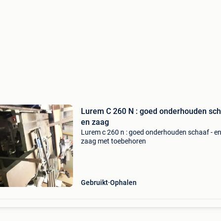
Lurem C 260 N : goed onderhouden sch
en zaag
Lurem c 260 n : goed onderhouden schaaf - e
zaag met toebehoren
Gebruikt
Ophalen