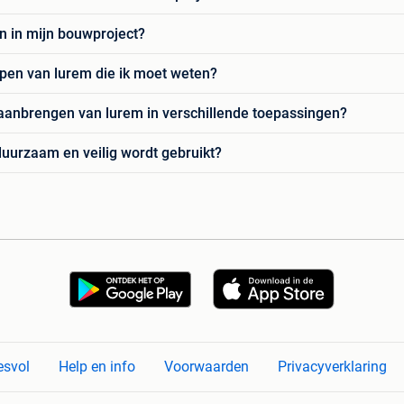
n in mijn bouwproject?
ppen van lurem die ik moet weten?
t aanbrengen van lurem in verschillende toepassingen?
duurzaam en veilig wordt gebruikt?
esvol
Help en info
Voorwaarden
Privacyverklaring