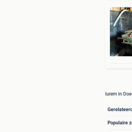
lurem in Doe
Gerelateer
Populaire 