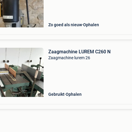
Zo goed als nieuw
Ophalen
Zaagmachine LUREM C260 N
Zaagmachine lurem 26
Gebruikt
Ophalen