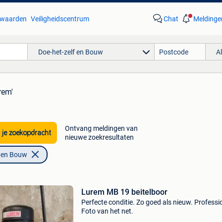
waarden
Veiligheidscentrum
Chat
Meldinge
Doe-het-zelf en Bouw
A
rem'
Ontvang meldingen van
 je zoekopdracht
nieuwe zoekresultaten
f en Bouw
Lurem MB 19 beitelboor
Perfecte conditie. Zo goed als nieuw. Professi
Foto van het net.