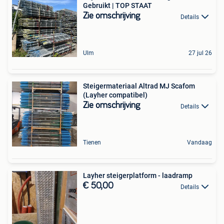
Gebruikt | TOP STAAT
Zie omschrijving
Details
Ulm
27 jul 26
Steigermateriaal Altrad MJ Scafom
(Layher compatibel)
Zie omschrijving
Details
Tienen
Vandaag
Layher steigerplatform - laadramp
€ 50,00
Details