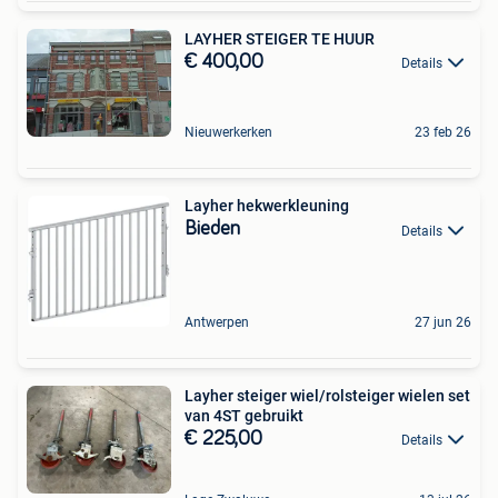
LAYHER STEIGER TE HUUR
€ 400,00
Details
Nieuwerkerken
23 feb 26
Layher hekwerkleuning
Bieden
Details
Antwerpen
27 jun 26
Layher steiger wiel/rolsteiger wielen set
van 4ST gebruikt
€ 225,00
Details