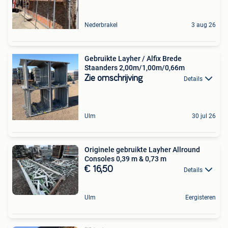
Nederbrakel
3 aug 26
Gebruikte Layher / Alfix Brede
Staanders 2,00m/1,00m/0,66m
Zie omschrijving
Details
Ulm
30 jul 26
Originele gebruikte Layher Allround
Consoles 0,39 m & 0,73 m
€ 16,50
Details
Ulm
Eergisteren