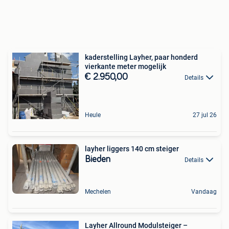
kaderstelling Layher, paar honderd
vierkante meter mogelijk
€ 2.950,00
Details
Heule
27 jul 26
layher liggers 140 cm steiger
Bieden
Details
Mechelen
Vandaag
Layher Allround Modulsteiger –