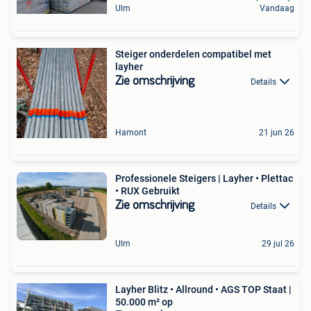
Ulm
Vandaag
Steiger onderdelen compatibel met
layher
Zie omschrijving
Details
Hamont
21 jun 26
Professionele Steigers | Layher • Plettac
• RUX Gebruikt
Zie omschrijving
Details
Ulm
29 jul 26
Layher Blitz • Allround • AGS TOP Staat |
50.000 m² op