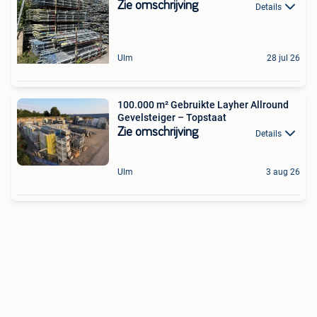
Zie omschrijving
Details
Ulm
28 jul 26
100.000 m² Gebruikte Layher Allround
Gevelsteiger – Topstaat
Zie omschrijving
Details
Ulm
3 aug 26