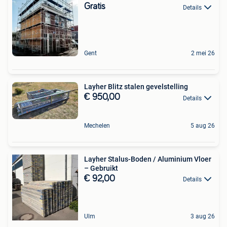
Gratis
Details
Gent
2 mei 26
Layher Blitz stalen gevelstelling
€ 950,00
Details
Mechelen
5 aug 26
Layher Stalus-Boden / Aluminium Vloer
– Gebruikt
€ 92,00
Details
Ulm
3 aug 26