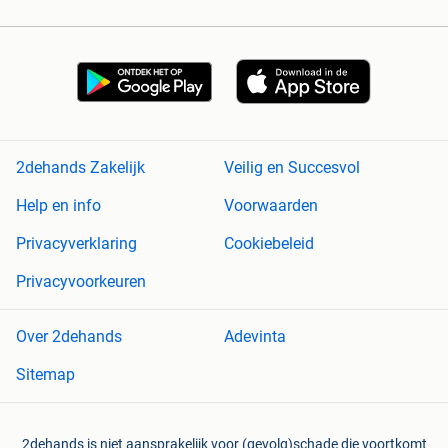
2dehands Zakelijk
Veilig en Succesvol
Help en info
Voorwaarden
Privacyverklaring
Cookiebeleid
Privacyvoorkeuren
Over 2dehands
Adevinta
Sitemap
2dehands is niet aansprakelijk voor (gevolg)schade die voortkomt