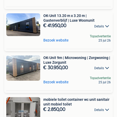
OK-Unit 13.20 m x 3.20 m |
Gastenverblijf | Luxe Woonunit
€ 41.950,00
Details
Topadvertentie
Bezoek website
25 jul 26
OK-Unit 9m | Microwoning | Zorgwoning |
Luxe Zorgunit
€ 30.950,00
Details
Topadvertentie
Bezoek website
25 jul 26
mobiele toilet container wc unit sanitair
unit mobiel toilet
€ 2.850,00
Details