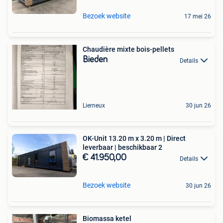
Bezoek website
17 mei 26
Chaudière mixte bois-pellets
Bieden
Details
Lierneux
30 jun 26
OK-Unit 13.20 m x 3.20 m | Direct
leverbaar | beschikbaar 2
€ 41.950,00
Details
Bezoek website
30 jun 26
Biomassa ketel