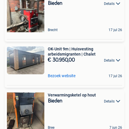
Bieden
Details
Brecht
17 jul 26
OK-Unit 9m | Huisvesting
arbeidsmigranten | Chalet
€ 30.950,00
Details
Bezoek website
17 jul 26
Verwarmingsketel op hout
Bieden
Details
Bree
7 jun 26