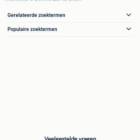
Gerelateerde zoektermen
Populaire zoektermen
Veelgestelde vragen