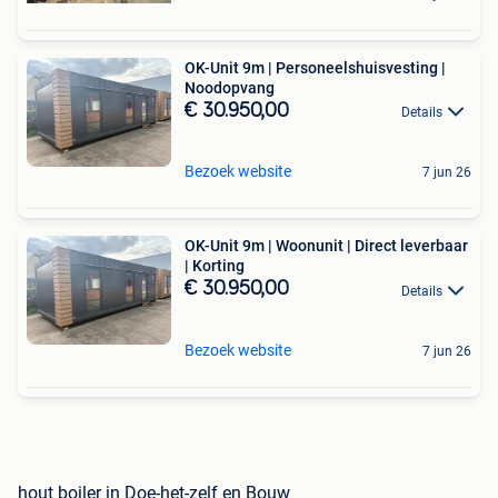
OK-Unit 9m | Personeelshuisvesting |
Noodopvang
€ 30.950,00
Details
Bezoek website
7 jun 26
OK-Unit 9m | Woonunit | Direct leverbaar
| Korting
€ 30.950,00
Details
Bezoek website
7 jun 26
hout boiler in Doe-het-zelf en Bouw