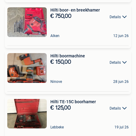
Hilti boor- en breekhamer
€ 750,00
Details
Alken
12 jun 26
Hilti boormachine
€ 150,00
Details
Ninove
28 jun 26
Hilti TE-15C boorhamer
€ 125,00
Details
Lebbeke
19 jul 26