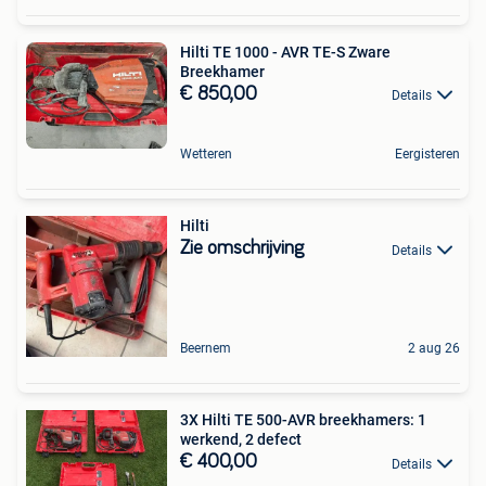
Hilti TE 1000 - AVR TE-S Zware
Breekhamer
€ 850,00
Details
Wetteren
Eergisteren
Hilti
Zie omschrijving
Details
Beernem
2 aug 26
3X Hilti TE 500-AVR breekhamers: 1
werkend, 2 defect
€ 400,00
Details