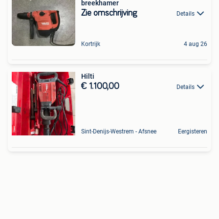
breekhamer
Zie omschrijving
Details
Kortrijk
4 aug 26
Hilti
€ 1.100,00
Details
Sint-Denijs-Westrem - Afsnee
Eergisteren