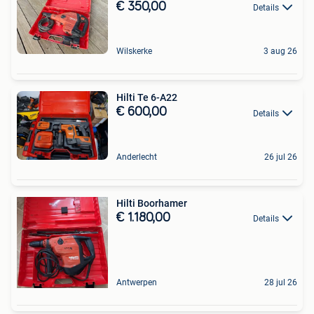
€ 350,00
Details
Wilskerke
3 aug 26
Hilti Te 6-A22
€ 600,00
Details
Anderlecht
26 jul 26
Hilti Boorhamer
€ 1.180,00
Details
Antwerpen
28 jul 26