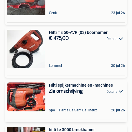
Genk
23 jul 26
Hilti TE 50-AVR (03) boorhamer
€ 475,00
Details
Lommel
30 jul 26
Hilti spijkermachine en -machines
Zie omschrijving
Details
Spa + Partie De Sart, De Theux
26 jul 26
hilti te 3000 breekhamer