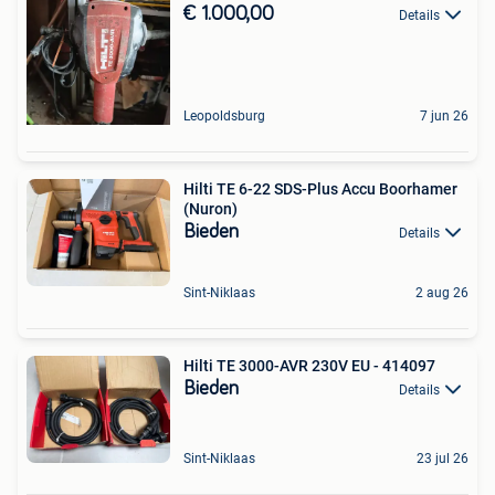
€ 1.000,00
Details
Leopoldsburg
7 jun 26
Hilti TE 6-22 SDS-Plus Accu Boorhamer
(Nuron)
Bieden
Details
Sint-Niklaas
2 aug 26
Hilti TE 3000-AVR 230V EU - 414097
Bieden
Details
Sint-Niklaas
23 jul 26