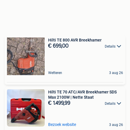
Hilti TE 800 AVR Breekhamer
€ 699,00
Details
Wetteren
3 aug 26
Hilti TE 70 ATC/AVR Breekhamer SDS
Max 2100W | Nette Staat
€ 1.499,99
Details
Bezoek website
3 aug 26