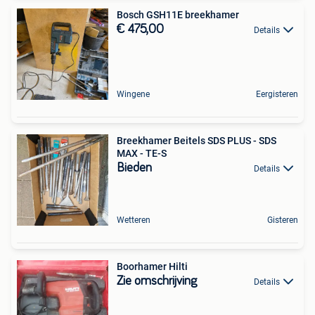
Bosch GSH11E breekhamer
€ 475,00
Details
Wingene
Eergisteren
Breekhamer Beitels SDS PLUS - SDS
MAX - TE-S
Bieden
Details
Wetteren
Gisteren
Boorhamer Hilti
Zie omschrijving
Details