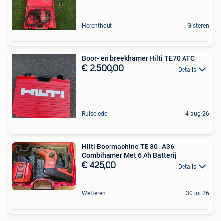
Herenthout
Gisteren
Boor- en breekhamer Hilti TE70 ATC
€ 2.500,00
Details
Ruiselede
4 aug 26
Hilti Boormachine TE 30 -A36
Combihamer Met 6 Ah Batterij
€ 425,00
Details
Wetteren
30 jul 26