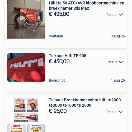
Hilti te 56 ATC/AVR klopboormachine en
breek hamer Sds Max
€ 495,00
Details
Wetteren
3 aug 26
Te koop Hilti TE 905
€ 450,00
Details
Booischot
1 aug 26
Te huur Breekhamer cobra hilti te2000
te3000 te1000 te 2000
€ 25,00
Details