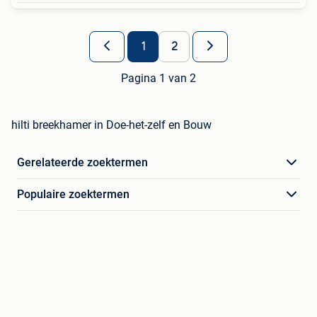
1
2
Pagina 1 van 2
hilti breekhamer in Doe-het-zelf en Bouw
Gerelateerde zoektermen
Populaire zoektermen