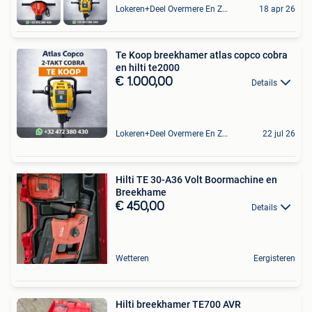
Lokeren+Deel Overmere En Zele
18 apr 26
Te Koop breekhamer atlas copco cobra
en hilti te2000
€ 1.000,00
Details
Lokeren+Deel Overmere En Zele
22 jul 26
Hilti TE 30-A36 Volt Boormachine en
Breekhame
€ 450,00
Details
Wetteren
Eergisteren
Hilti breekhamer TE700 AVR