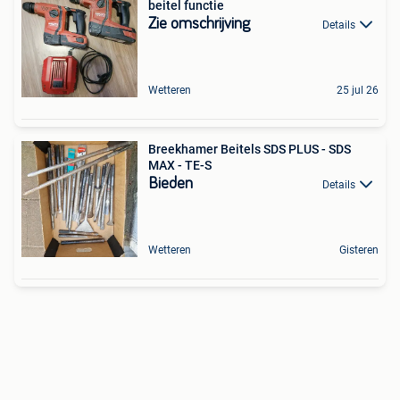
beitel functie
Zie omschrijving
Details
Wetteren
25 jul 26
Breekhamer Beitels SDS PLUS - SDS
MAX - TE-S
Bieden
Details
Wetteren
Gisteren