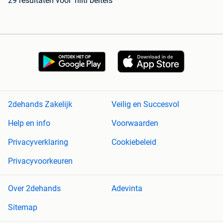
29 resultaten
voor 'hilti beitels'
2dehands Zakelijk
Veilig en Succesvol
Help en info
Voorwaarden
Privacyverklaring
Cookiebeleid
Privacyvoorkeuren
Over 2dehands
Adevinta
Sitemap