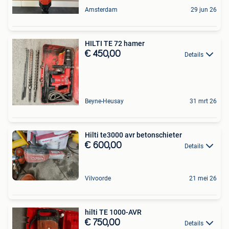
Amsterdam
29 jun 26
HILTI TE 72 hamer
€ 450,00
Details
Beyne-Heusay
31 mrt 26
Hilti te3000 avr betonschieter
€ 600,00
Details
Vilvoorde
21 mei 26
hilti TE 1000-AVR
€ 750,00
Details