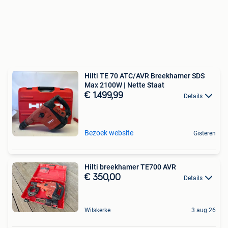
Hilti TE 70 ATC/AVR Breekhamer SDS
Max 2100W | Nette Staat
€ 1.499,99
Details
Bezoek website
Gisteren
Hilti breekhamer TE700 AVR
€ 350,00
Details
Wilskerke
3 aug 26