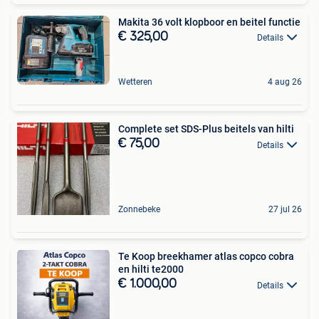
Makita 36 volt klopboor en beitel functie
€ 325,00
Details
Wetteren
4 aug 26
Complete set SDS-Plus beitels van hilti
€ 75,00
Details
Zonnebeke
27 jul 26
Te Koop breekhamer atlas copco cobra
en hilti te2000
€ 1.000,00
Details