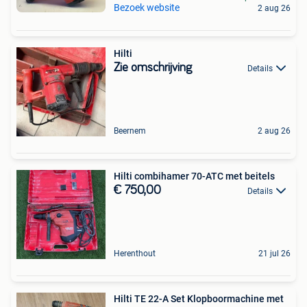
Bezoek website
2 aug 26
Hilti
Zie omschrijving
Details
Beernem
2 aug 26
Hilti combihamer 70-ATC met beitels
€ 750,00
Details
Herenthout
21 jul 26
Hilti TE 22-A Set Klopboormachine met