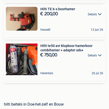
Hilti TE 6-s boorhamer
€ 200,00
Details
Hasselt
12 jun 26
Hilti te50 avr klopboor hamerboor
combihamer + adapter sds+
€ 750,00
Details
Herentals
26 jul 26
hilti beitels in Doe-het-zelf en Bouw