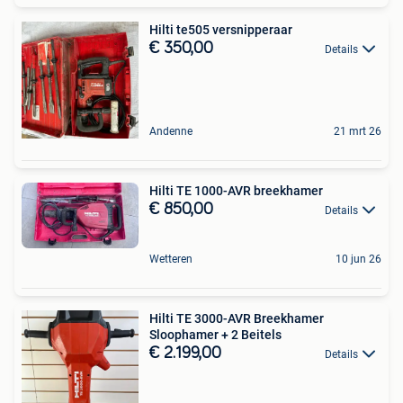
Hilti te505 versnipperaar
€ 350,00
Details
Andenne
21 mrt 26
Hilti TE 1000-AVR breekhamer
€ 850,00
Details
Wetteren
10 jun 26
Hilti TE 3000-AVR Breekhamer
Sloophamer + 2 Beitels
€ 2.199,00
Details