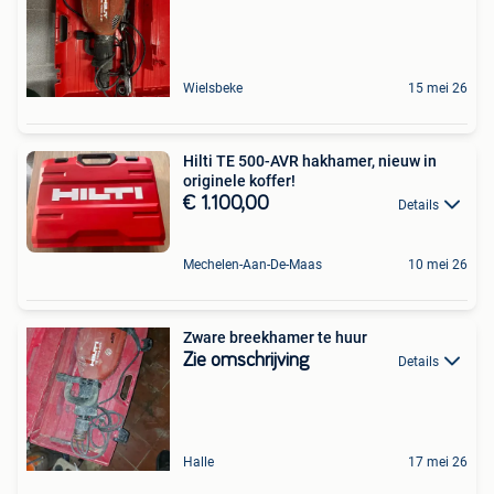
Wielsbeke
15 mei 26
Hilti TE 500-AVR hakhamer, nieuw in
originele koffer!
€ 1.100,00
Details
Mechelen-Aan-De-Maas
10 mei 26
Zware breekhamer te huur
Zie omschrijving
Details
Halle
17 mei 26