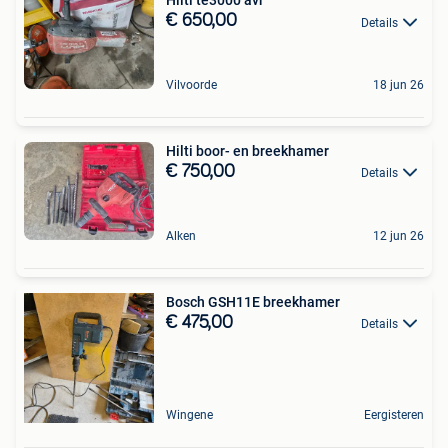
Hilti te3000 avr
€ 650,00
Details
Vilvoorde
18 jun 26
Hilti boor- en breekhamer
€ 750,00
Details
Alken
12 jun 26
Bosch GSH11E breekhamer
€ 475,00
Details
Wingene
Eergisteren