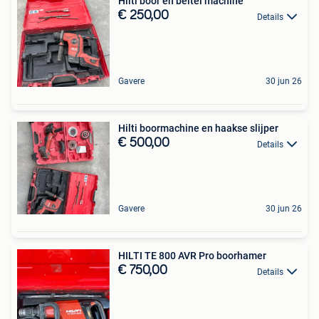
Hilti boor en beitel machine
€ 250,00
Details
Gavere
30 jun 26
Hilti boormachine en haakse slijper
€ 500,00
Details
Gavere
30 jun 26
HILTI TE 800 AVR Pro boorhamer
€ 750,00
Details