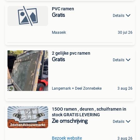
PVC ramen
Gratis
Details
Maaseik
30 jul 26
2 gelijke pvc ramen
Gratis
Details
Langemark + Deel Zonnebeke
3 aug 26
15OO ramen , deuren , schuiframen in
stock GRATIS LEVERING
Zie omschrijving
Details
Bezoek website
3 aug 26