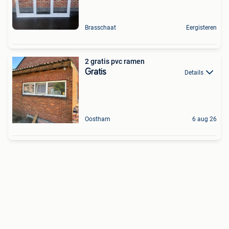
Brasschaat
Eergisteren
2 gratis pvc ramen
Gratis
Details
Oostham
6 aug 26