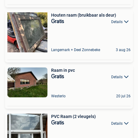
Houten raam (bruikbaar als deur)
Gratis
Details
Langemark + Deel Zonnebeke
3 aug 26
Raam in pvc
Gratis
Details
Westerlo
20 jul 26
PVC Raam (2 vleugels)
Gratis
Details