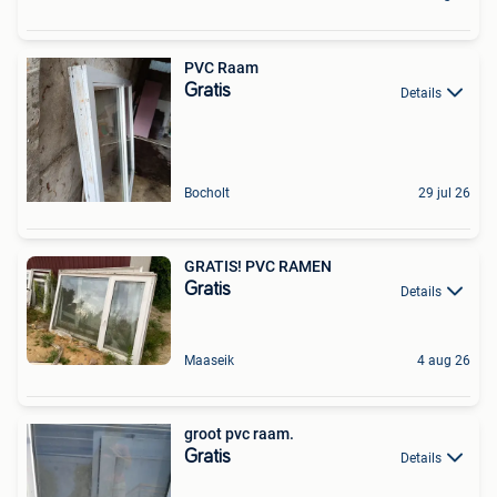
PVC Raam
Gratis
Details
Bocholt
29 jul 26
GRATIS! PVC RAMEN
Gratis
Details
Maaseik
4 aug 26
groot pvc raam.
Gratis
Details