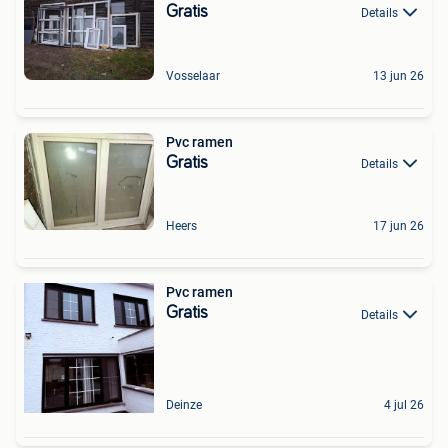
Gratis
Details
Vosselaar
13 jun 26
Pvc ramen
Gratis
Details
Heers
17 jun 26
Pvc ramen
Gratis
Details
Deinze
4 jul 26