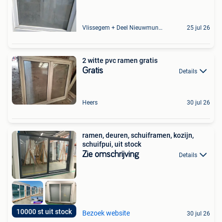
Vlissegem + Deel Nieuwmunster
25 jul 26
2 witte pvc ramen gratis
Gratis
Details
Heers
30 jul 26
ramen, deuren, schuiframen, kozijn,
schuifpui, uit stock
Zie omschrijving
Details
10000 st uit stock
Bezoek website
30 jul 26