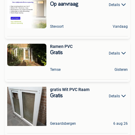
OPMETING
Op aanvraag
Details
Stevoort
Vandaag
Ramen PVC
Gratis
Details
Temse
Gisteren
gratis Wit PVC Raam
Gratis
Details
Geraardsbergen
6 aug 26