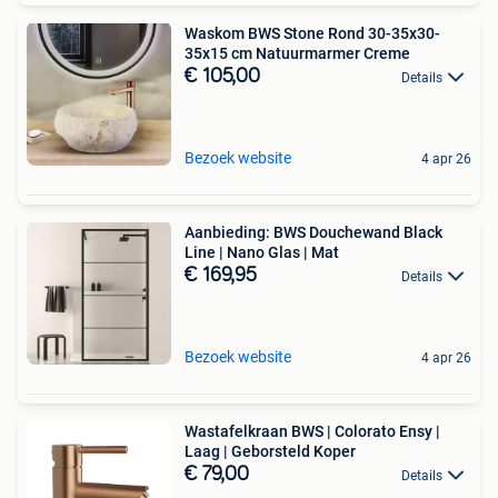
Waskom BWS Stone Rond 30-35x30-
35x15 cm Natuurmarmer Creme
€ 105,00
Details
Bezoek website
4 apr 26
Aanbieding: BWS Douchewand Black
Line | Nano Glas | Mat
€ 169,95
Details
Bezoek website
4 apr 26
Wastafelkraan BWS | Colorato Ensy |
Laag | Geborsteld Koper
€ 79,00
Details