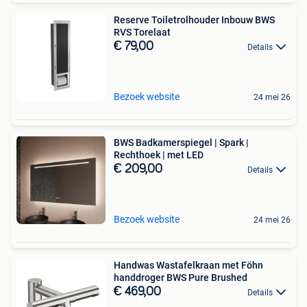
Reserve Toiletrolhouder Inbouw BWS
RVS Torelaat
€ 79,00
Details
Bezoek website
24 mei 26
BWS Badkamerspiegel | Spark |
Rechthoek | met LED
€ 209,00
Details
Bezoek website
24 mei 26
Handwas Wastafelkraan met Föhn
handdroger BWS Pure Brushed
€ 469,00
Details