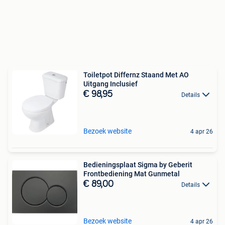
Toiletpot Differnz Staand Met AO
Uitgang Inclusief
€ 98,95
Details
Bezoek website
4 apr 26
Bedieningsplaat Sigma by Geberit
Frontbediening Mat Gunmetal
€ 89,00
Details
Bezoek website
4 apr 26