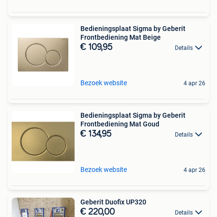
Bedieningsplaat Sigma by Geberit
Frontbediening Mat Beige
€ 109,95
Details
Bezoek website
4 apr 26
Bedieningsplaat Sigma by Geberit
Frontbediening Mat Goud
€ 134,95
Details
Bezoek website
4 apr 26
Geberit Duofix UP320
€ 220,00
Details