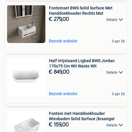
Fonteinset BWS Solid Surface Met
Handdoekhouder Rechts Mat
€ 279,00
Details
Bezoek website
3 apr 26
Half Vrijstaand Ligbad BWS Jordan
170x75 Cm Wit Waste Wit
€ 849,00
Details
Bezoek website
3 apr 26
Fontein met Handdoekhouder
Wiesbaden Solid Surface (kraangat
€ 159,00
Details