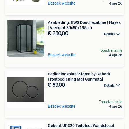
Bezoek website
4 apr 26
Aanbieding: BWS Douchecabine | Hayes
| Vierkant 80x80x195cm
€ 280,00
Details
Topadvertentie
Bezoek website
4 apr 26
Bedieningsplaat Sigma by Geberit
Frontbediening Mat Gunmetal
€ 89,00
Details
Topadvertentie
Bezoek website
4 apr 26
Geberit UP320 Toiletset Wandcloset