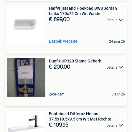
Halfvrijstaand Hoekbad BWS Jordan
Links 170x75 Cm Wit Waste
€ 899,00
Details
Bezoek website
24 mei 26
Duofix UP320 Sigma Geberit
€ 200,00
Details
Zedelgem
3 apr 26
Fonteinset Differnz Helios
37.5x18.5x9.5 cm Wit Met Rechte
€ 109,95
Details