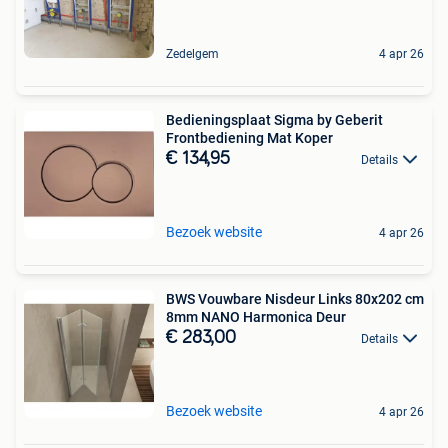
Zedelgem
4 apr 26
Bedieningsplaat Sigma by Geberit
Frontbediening Mat Koper
€ 134,95
Details
Bezoek website
4 apr 26
BWS Vouwbare Nisdeur Links 80x202 cm
8mm NANO Harmonica Deur
€ 283,00
Details
Bezoek website
4 apr 26