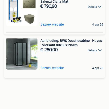
Salenzi Civita Mat
€ 790,90
Details
Bezoek website
4 apr 26
Aanbieding: BWS Douchecabine | Hayes
| Vierkant 80x80x195cm
€ 280,00
Details
Bezoek website
4 apr 26