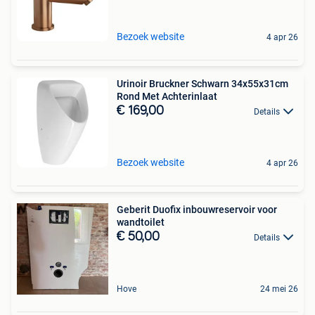
Bezoek website
4 apr 26
Urinoir Bruckner Schwarn 34x55x31cm
Rond Met Achterinlaat
€ 169,00
Details
Bezoek website
4 apr 26
Geberit Duofix inbouwreservoir voor
wandtoilet
€ 50,00
Details
Hove
24 mei 26