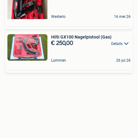
Westerlo
16 mei 26
Hilti GX100 Nagelpistool (Gas)
€ 250,00
Details
Lummen
26 jul 26