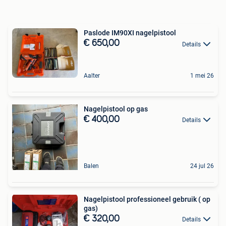
Paslode IM90XI nagelpistool
€ 650,00
Details
Aalter
1 mei 26
Nagelpistool op gas
€ 400,00
Details
Balen
24 jul 26
Nagelpistool professioneel gebruik ( op
gas)
€ 320,00
Details