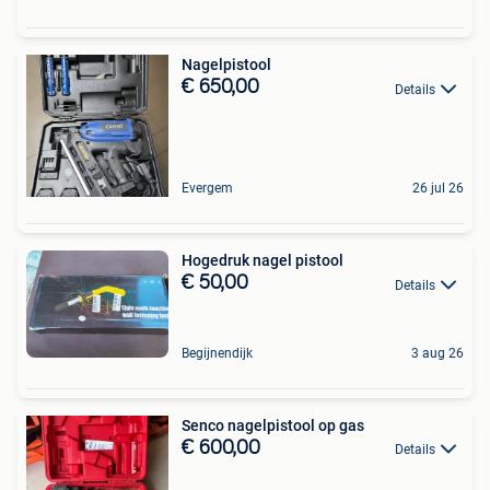
Nagelpistool
€ 650,00
Details
Evergem
26 jul 26
Hogedruk nagel pistool
€ 50,00
Details
Begijnendijk
3 aug 26
Senco nagelpistool op gas
€ 600,00
Details