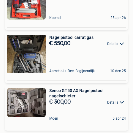
Koersel
25 apr 26
Nagelpistool carrat gas
€ 550,00
Details
Aarschot + Deel Begijnendijk
10 dec 25
Senco GT50 AX Nagelpistool
nagelschieter
€ 300,00
Details
Moen
5 apr 24