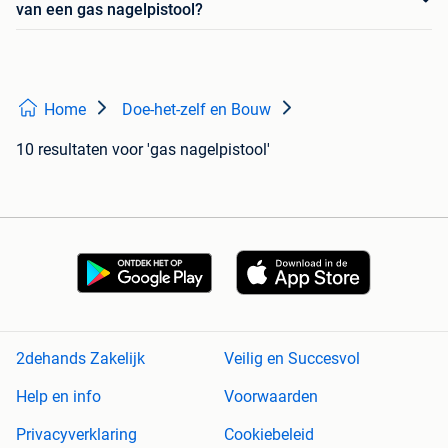
van een gas nagelpistool?
Home
Doe-het-zelf en Bouw
10 resultaten
voor 'gas nagelpistool'
2dehands Zakelijk
Veilig en Succesvol
Help en info
Voorwaarden
Privacyverklaring
Cookiebeleid