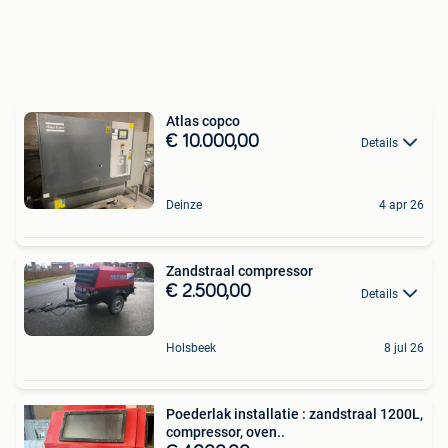
Atlas copco
€ 10.000,00
Details
Deinze
4 apr 26
Zandstraal compressor
€ 2.500,00
Details
Holsbeek
8 jul 26
Poederlak installatie : zandstraal 1200L,
compressor, oven..