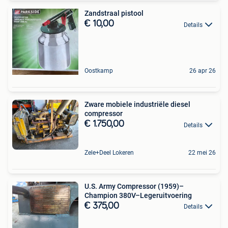
Zandstraal pistool
€ 10,00
Details
Oostkamp
26 apr 26
Zware mobiele industriële diesel
compressor
€ 1.750,00
Details
Zele+Deel Lokeren
22 mei 26
U.S. Army Compressor (1959)–
Champion 380V–Legeruitvoering
€ 375,00
Details