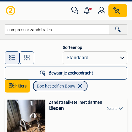
Doe-het-zelf en Bouw
Sorteer op
Alle afstanden…
Bewaar je zoekopdracht
Filters
Doe-het-zelf en Bouw
Zandstraalketel met darmen
Bieden
Details