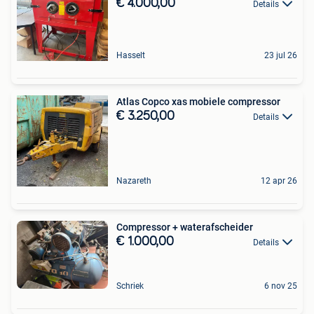
€ 4.000,00
Details
Hasselt
23 jul 26
Atlas Copco xas mobiele compressor
€ 3.250,00
Details
Nazareth
12 apr 26
Compressor + waterafscheider
€ 1.000,00
Details
Schriek
6 nov 25