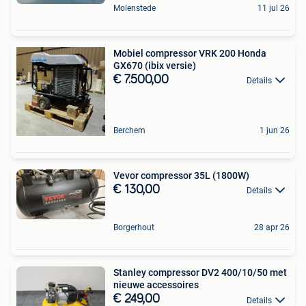
Molenstede
11 jul 26
Mobiel compressor VRK 200 Honda
GX670 (ibix versie)
€ 7.500,00
Details
Berchem
1 jun 26
Vevor compressor 35L (1800W)
€ 130,00
Details
Borgerhout
28 apr 26
Stanley compressor DV2 400/10/50 met
nieuwe accessoires
€ 249,00
Details