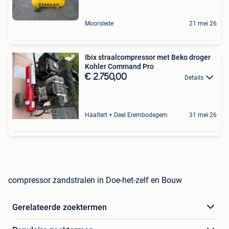
Moorslede
21 mei 26
Ibix straalcompressor met Beko droger
Kohler Command Pro
€ 2.750,00
Details
Haaltert + Deel Erembodegem
31 mei 26
compressor zandstralen in Doe-het-zelf en Bouw
Gerelateerde zoektermen