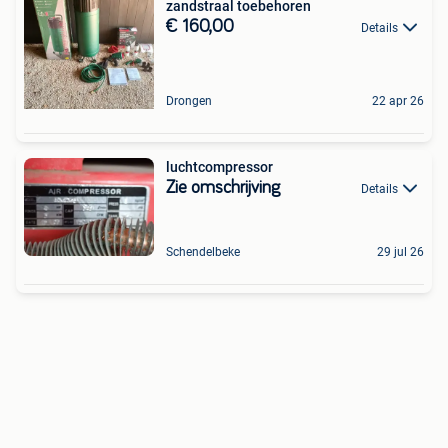
zandstraal toebehoren
€ 160,00
Details
Drongen
22 apr 26
luchtcompressor
Zie omschrijving
Details
Schendelbeke
29 jul 26