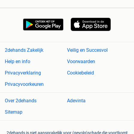
2dehands Zakelijk
Veilig en Succesvol
Help en info
Voorwaarden
Privacyverklaring
Cookiebeleid
Privacyvoorkeuren
Over 2dehands
Adevinta
Sitemap
2dehands is niet aansprakelijk voor (gevolg)schade die voortkomt