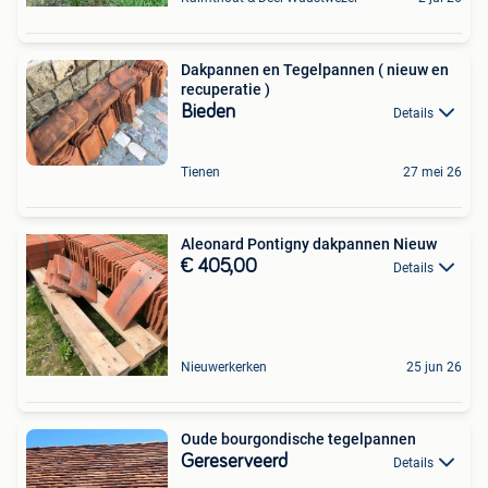
Dakpannen en Tegelpannen ( nieuw en
recuperatie )
Bieden
Details
Tienen
27 mei 26
Aleonard Pontigny dakpannen Nieuw
€ 405,00
Details
Nieuwerkerken
25 jun 26
Oude bourgondische tegelpannen
Gereserveerd
Details