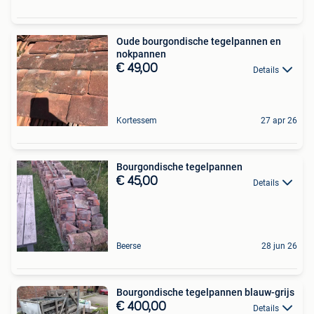
Oude bourgondische tegelpannen en
nokpannen
€ 49,00
Details
Kortessem
27 apr 26
Bourgondische tegelpannen
€ 45,00
Details
Beerse
28 jun 26
Bourgondische tegelpannen blauw-grijs
€ 400,00
Details