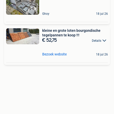
Ghoy
18 jul 26
kleine en grote loten bourgondische
tegelpannen te koop !!!
€ 52,75
Details
Bezoek website
18 jul 26