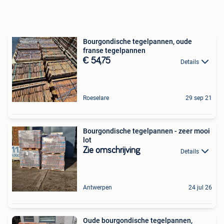
Bourgondische tegelpannen, oude
franse tegelpannen
€ 54,75
Details
Roeselare
29 sep 21
Bourgondische tegelpannen - zeer mooi
lot
Zie omschrijving
Details
Antwerpen
24 jul 26
Oude bourgondische tegelpannen,