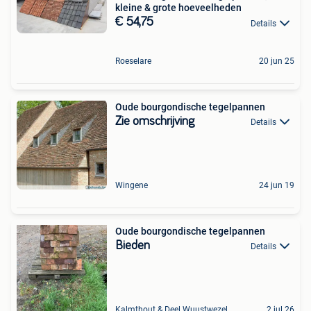
kleine & grote hoeveelheden
€ 54,75
Details
Roeselare
20 jun 25
Oude bourgondische tegelpannen
Zie omschrijving
Details
Wingene
24 jun 19
Oude bourgondische tegelpannen
Bieden
Details
Kalmthout & Deel Wuustwezel
2 jul 26