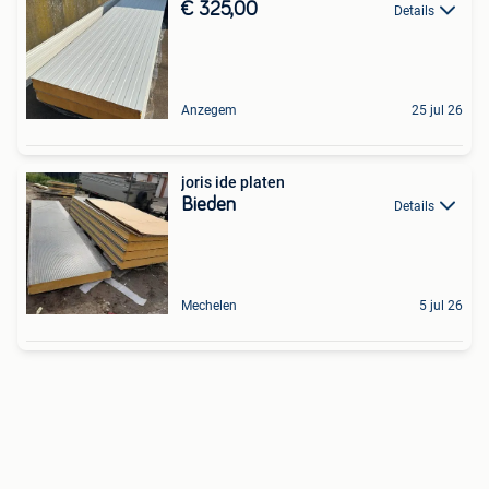
€ 325,00
Details
Anzegem
25 jul 26
joris ide platen
Bieden
Details
Mechelen
5 jul 26