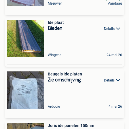
Meeuwen
Vandaag
Ide plaat
Bieden
Details
Wingene
24 mei 26
Beugels ide platen
Zie omschrijving
Details
Ardooie
4 mei 26
Joris ide panelen 150mm