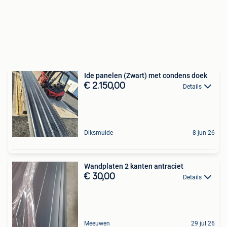
Ide panelen (Zwart) met condens doek
€ 2.150,00
Details
Diksmuide
8 jun 26
Wandplaten 2 kanten antraciet
€ 30,00
Details
Meeuwen
29 jul 26