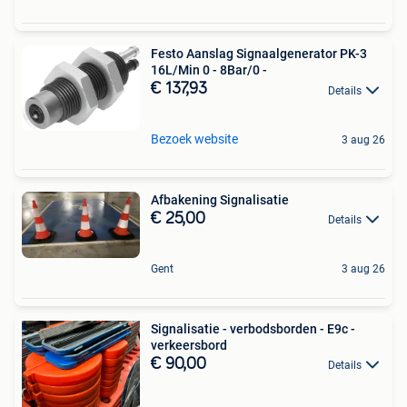
Festo Aanslag Signaalgenerator PK-3
16L/Min 0 - 8Bar/0 -
€ 137,93
Details
Bezoek website
3 aug 26
Afbakening Signalisatie
€ 25,00
Details
Gent
3 aug 26
Signalisatie - verbodsborden - E9c -
verkeersbord
€ 90,00
Details