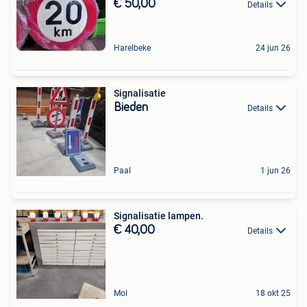
€ 50,00
Details
Harelbeke
24 jun 26
Signalisatie
Bieden
Details
Paal
1 jun 26
Signalisatie lampen.
€ 40,00
Details
Mol
18 okt 25