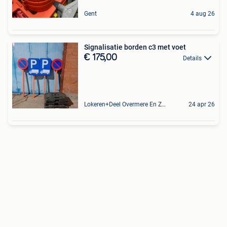
Gent
4 aug 26
Signalisatie borden c3 met voet
€ 175,00
Details
Lokeren+Deel Overmere En Zele
24 apr 26