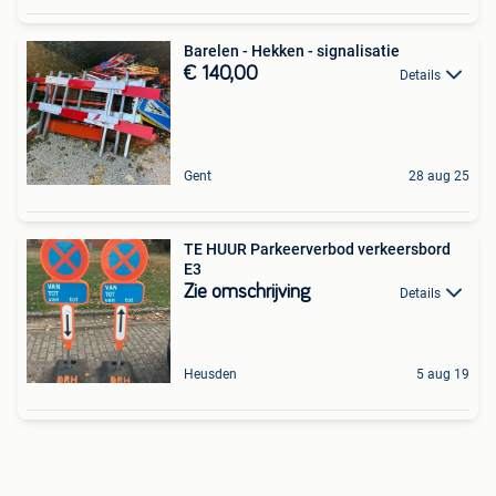
Barelen - Hekken - signalisatie
€ 140,00
Details
Gent
28 aug 25
TE HUUR Parkeerverbod verkeersbord
E3
Zie omschrijving
Details
Heusden
5 aug 19