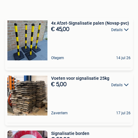
4x Afzet-Signalisatie palen (Novap-pvc)
€ 45,00
Details
Otegem
14 jul 26
Voeten voor signalisatie 25kg
€ 5,00
Details
Zaventem
17 jul 26
Signalisatie borden