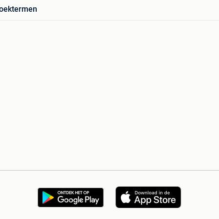
zoektermen