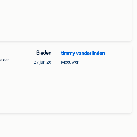
Bieden
timmy vanderlinden
steen
27 jun 26
Meeuwen