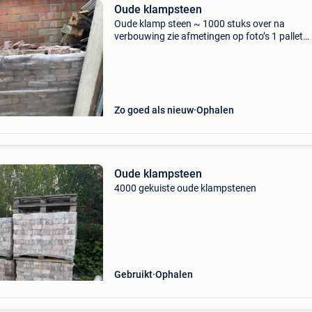
Oude klampsteen
Oude klamp steen ~ 1000 stuks over na
verbouwing zie afmetingen op foto’s 1 pallet
propere stenen enkel afhalen!!
Zo goed als nieuw
Ophalen
Oude klampsteen
4000 gekuiste oude klampstenen
Gebruikt
Ophalen