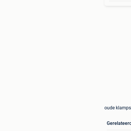
oude klamps
Gerelateer