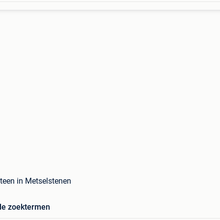
teen in Metselstenen
de zoektermen