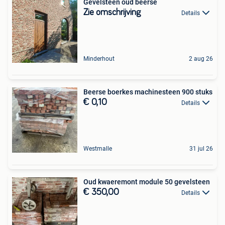
Gevelsteen oud beerse
Zie omschrijving
Details
Minderhout
2 aug 26
Beerse boerkes machinesteen 900 stuks
€ 0,10
Details
Westmalle
31 jul 26
Oud kwaeremont module 50 gevelsteen
€ 350,00
Details