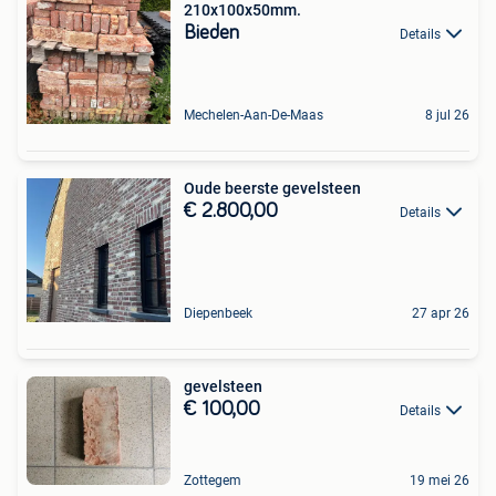
210x100x50mm.
Bieden
Details
Mechelen-Aan-De-Maas
8 jul 26
Oude beerste gevelsteen
€ 2.800,00
Details
Diepenbeek
27 apr 26
gevelsteen
€ 100,00
Details
Zottegem
19 mei 26