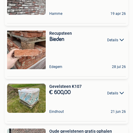
Hamme
19 apr 26
Recupsteen
Bieden
Details
Edegem
28 jul 26
Gevelsteen K107
€ 600,00
Details
Eindhout
21 jun 26
Oude gevelstenen gratis ophalen