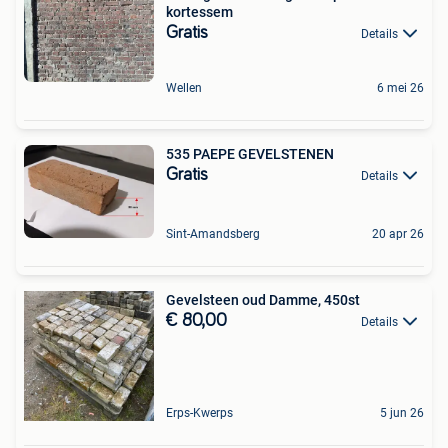
kortessem
Gratis
Details
Wellen
6 mei 26
535 PAEPE GEVELSTENEN
Gratis
Details
Sint-Amandsberg
20 apr 26
Gevelsteen oud Damme, 450st
€ 80,00
Details
Erps-Kwerps
5 jun 26