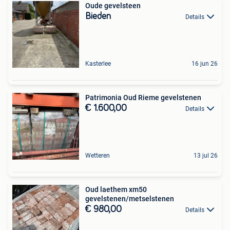
Oude gevelsteen
Bieden
Details
Kasterlee
16 jun 26
Patrimonia Oud Rieme gevelstenen
€ 1.600,00
Details
Wetteren
13 jul 26
Oud laethem xm50
gevelstenen/metselstenen
€ 980,00
Details