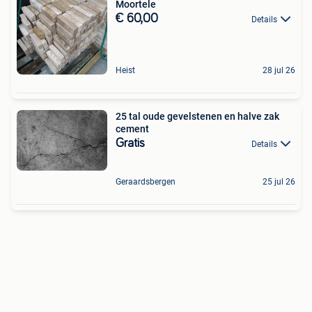
Moortele
€ 60,00
Details
Heist
28 jul 26
25 tal oude gevelstenen en halve zak
cement
Gratis
Details
Geraardsbergen
25 jul 26