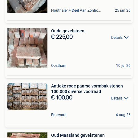
Houthalen+ Deel Van Zonhoven En Zolder
25 jan 26
Oude gevelsteen
€ 225,00
Details
Oostham
10 jul 26
Antieke rode paarse vormbak stenen
100.000 diverse voorraad
€ 100,00
Details
Bolsward
4 aug 26
Oud Maasland gevelstenen