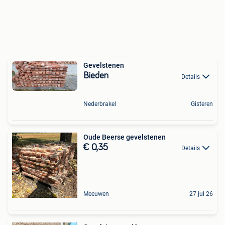
Gevelstenen
Bieden
Details
Nederbrakel
Gisteren
Oude Beerse gevelstenen
€ 0,35
Details
Meeuwen
27 jul 26