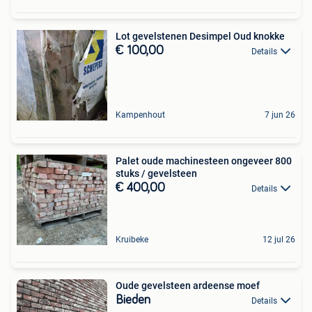
Lot gevelstenen Desimpel Oud knokke
€ 100,00
Details
Kampenhout
7 jun 26
Palet oude machinesteen ongeveer 800
stuks / gevelsteen
€ 400,00
Details
Kruibeke
12 jul 26
Oude gevelsteen ardeense moef
Bieden
Details