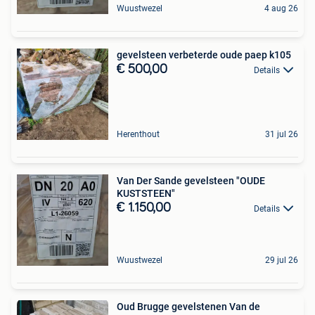
Wuustwezel
4 aug 26
gevelsteen verbeterde oude paep k105
€ 500,00
Details
Herenthout
31 jul 26
Van Der Sande gevelsteen "OUDE
KUSTSTEEN"
€ 1.150,00
Details
Wuustwezel
29 jul 26
Oud Brugge gevelstenen Van de