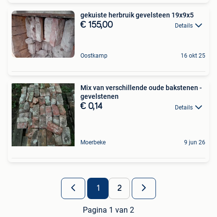
gekuiste herbruik gevelsteen 19x9x5
€ 155,00
Details
Oostkamp
16 okt 25
Mix van verschillende oude bakstenen -
gevelstenen
€ 0,14
Details
Moerbeke
9 jun 26
1
2
Pagina 1 van 2