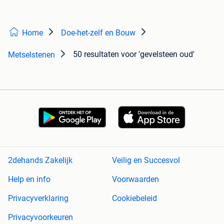
Home
Doe-het-zelf en Bouw
50 resultaten
voor 'gevelsteen oud'
Metselstenen
2dehands Zakelijk
Veilig en Succesvol
Help en info
Voorwaarden
Privacyverklaring
Cookiebeleid
Privacyvoorkeuren