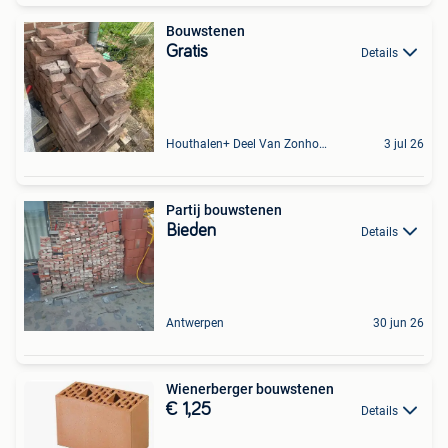
Bouwstenen
Gratis
Details
Houthalen+ Deel Van Zonhoven En Zolder
3 jul 26
Partij bouwstenen
Bieden
Details
Antwerpen
30 jun 26
Wienerberger bouwstenen
€ 1,25
Details