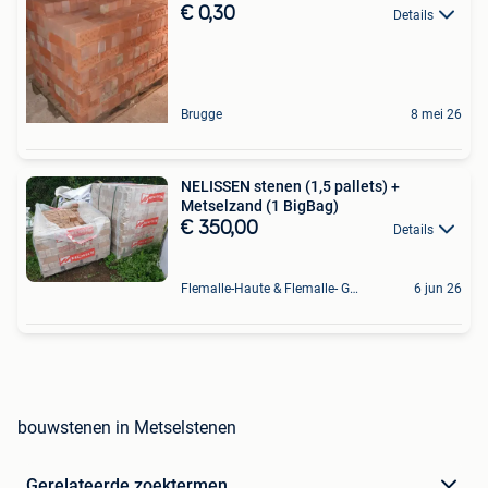
€ 0,30
Details
Brugge
8 mei 26
NELISSEN stenen (1,5 pallets) +
Metselzand (1 BigBag)
€ 350,00
Details
Flemalle-Haute & Flemalle- Grande & Partie Awirs
6 jun 26
bouwstenen in Metselstenen
Gerelateerde zoektermen