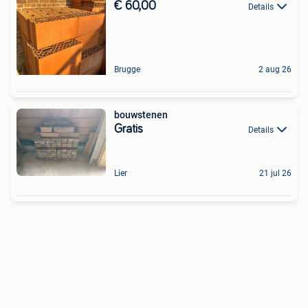
€ 60,00
Details
Brugge
2 aug 26
bouwstenen
Gratis
Details
Lier
21 jul 26