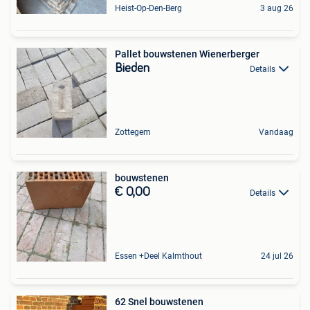
Heist-Op-Den-Berg
3 aug 26
Pallet bouwstenen Wienerberger
Bieden
Details
Zottegem
Vandaag
bouwstenen
€ 0,00
Details
Essen +Deel Kalmthout
24 jul 26
62 Snel bouwstenen