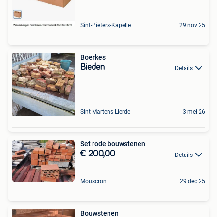
Sint-Pieters-Kapelle
29 nov 25
Boerkes
Bieden
Details
Sint-Martens-Lierde
3 mei 26
Set rode bouwstenen
€ 200,00
Details
Mouscron
29 dec 25
Bouwstenen