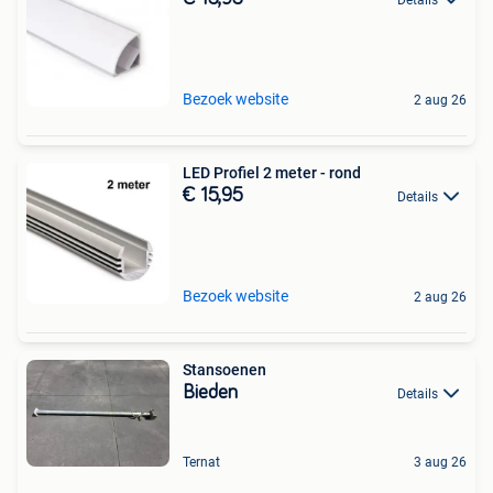
Bezoek website
2 aug 26
LED Profiel 2 meter - rond
€ 15,95
Details
Bezoek website
2 aug 26
Stansoenen
Bieden
Details
Ternat
3 aug 26