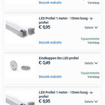
Bezoek website
Vandaag
LED Profiel 1 meter - 15mm hoog - u-
profiel
€ 6,95
Details
Topadvertentie
Bezoek website
Vandaag
Eindkappen tbv LED profiel
€ 0,49
Details
Topadvertentie
Bezoek website
Vandaag
LED Profiel 1 meter - 15mm hoog - u-
profiel
€ 6,95
Details