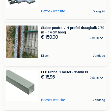
Bezoek website
5 aug 26
Stalen poutrel / H-profiel draagbalk 2,70
m – 14 cm hoog
€ 150,00
Details
Dilsen
Vandaag
LED Profiel 1 meter - 35mm XL
€ 15,95
Details
Bezoek website
Vandaag