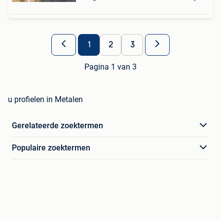
1
2
3
Pagina 1 van 3
u profielen in Metalen
Gerelateerde zoektermen
Populaire zoektermen