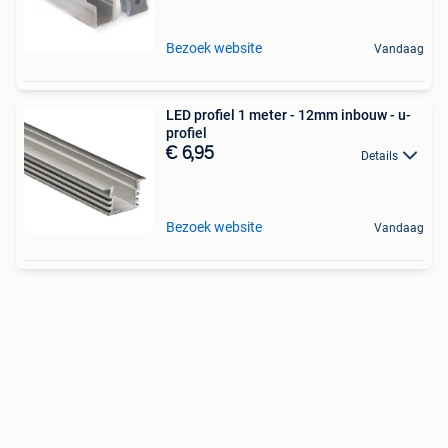
Bezoek website
Vandaag
LED profiel 1 meter - 12mm inbouw - u-
profiel
€ 6,95
Details
Bezoek website
Vandaag