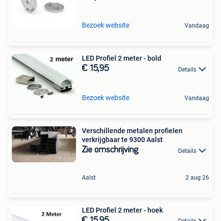
Bezoek website
Vandaag
LED Profiel 2 meter - bold
€ 15,95
Details
Bezoek website
Vandaag
Verschillende metalen profielen
verkrijgbaar te 9300 Aalst
Zie omschrijving
Details
Aalst
2 aug 26
LED Profiel 2 meter - hoek
€ 15,95
Details