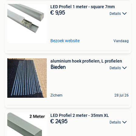
LED Profiel 1 meter - square 7mm
€ 9,95
Details
Bezoek website
Vandaag
aluminium hoek profielen, L profielen
Bieden
Details
Zichem
28 jul 26
LED Profiel 2 meter - 35mm XL
€ 24,95
Details