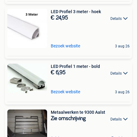
LED Profiel 3 meter - hoek
€ 24,95
Details
Bezoek website
3 aug 26
LED Profiel 1 meter - bold
€ 6,95
Details
Bezoek website
3 aug 26
Metaalwerken te 9300 Aalst
Zie omschrijving
Details