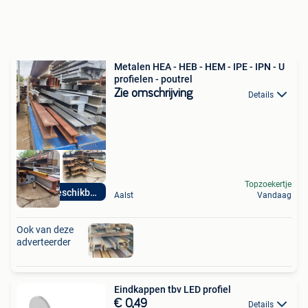
Metalen HEA - HEB - HEM - IPE - IPN - U
profielen - poutrel
Zie omschrijving
Details
Topzoekertje
Direct beschikbaar
Aalst
Vandaag
Ook van deze
adverteerder
Eindkappen tbv LED profiel
€ 0,49
Details