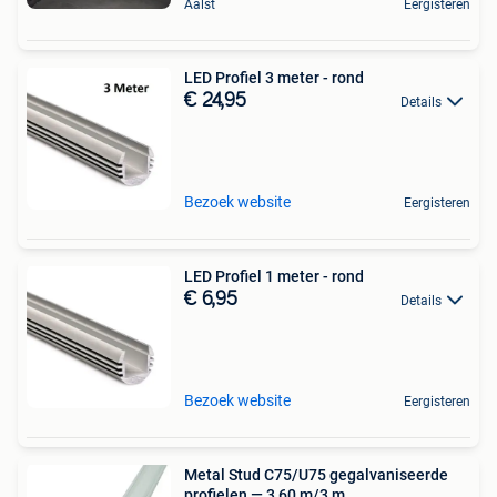
Aalst
Eergisteren
LED Profiel 3 meter - rond
€ 24,95
Details
Bezoek website
Eergisteren
LED Profiel 1 meter - rond
€ 6,95
Details
Bezoek website
Eergisteren
Metal Stud C75/U75 gegalvaniseerde
profielen — 3,60 m/3 m