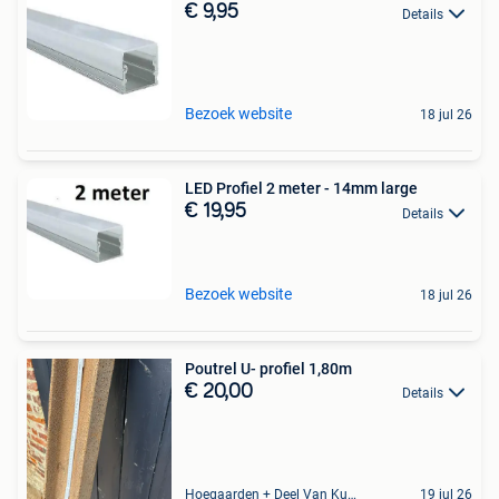
€ 9,95
Details
Bezoek website
18 jul 26
LED Profiel 2 meter - 14mm large
€ 19,95
Details
Bezoek website
18 jul 26
Poutrel U- profiel 1,80m
€ 20,00
Details
Hoegaarden + Deel Van Kumtich + Deel Van Tienen
19 jul 26