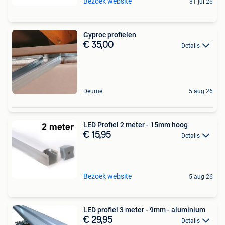
Bezoek website
31 jul 26
Gyproc profielen
€ 35,00
Details
Deurne
5 aug 26
LED Profiel 2 meter - 15mm hoog
€ 15,95
Details
Bezoek website
5 aug 26
LED profiel 3 meter - 9mm - aluminium
€ 29,95
Details