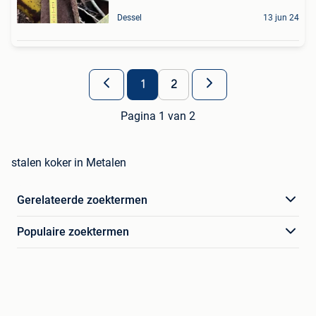
Dessel
13 jun 24
1
2
Pagina 1 van 2
stalen koker in Metalen
Gerelateerde zoektermen
Populaire zoektermen