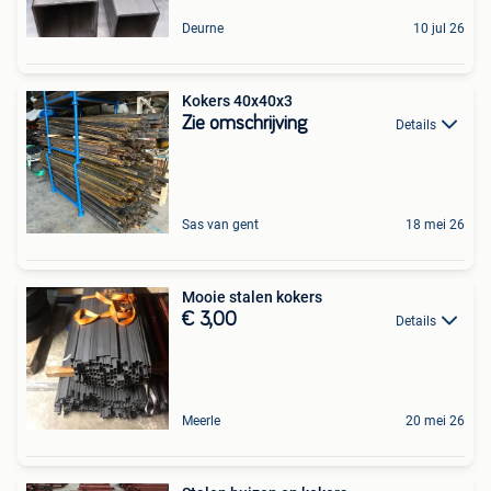
Deurne
10 jul 26
Kokers 40x40x3
Zie omschrijving
Details
Sas van gent
18 mei 26
Mooie stalen kokers
€ 3,00
Details
Meerle
20 mei 26