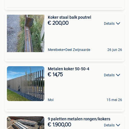
Koker staal balk poutrel
€ 200,00
Details
Merelbeke+Deel Zwijnaarde
26 jun 26
Metalen koker 50-50-4
€ 14,75
Details
Mol
15 mei 26
9 paletten metalen rongen/kokers
€ 1.900,00
Details