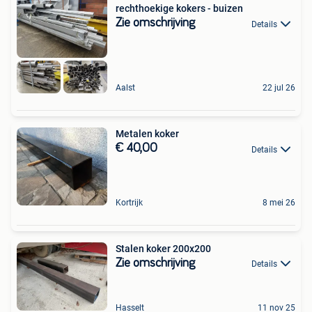
rechthoekige kokers - buizen
Zie omschrijving
Details
Aalst
22 jul 26
Metalen koker
€ 40,00
Details
Kortrijk
8 mei 26
Stalen koker 200x200
Zie omschrijving
Details
Hasselt
11 nov 25