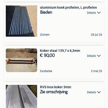
aluminium hoek profielen, L profielen
Bieden
Details
Zichem
28 jul 26
Koker staal 139,7 x 6,3mm
€ 90,00
Details
Kasterlee
3 mei 26
RVS Inox koker 3mm
Zie omschrijving
Details