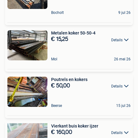
Bocholt
9 jul 26
Metalen koker 50-50-4
€ 15,25
Details
Mol
26 mei 26
Poutrels en kokers
€ 50,00
Details
Beerse
15 jul 26
Vierkant buis koker ijzer
€ 160,00
Details