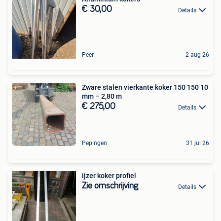
€ 30,00
Details
Peer
2 aug 26
Zware stalen vierkante koker 150 150 10
mm – 2,80 m
€ 275,00
Details
Pepingen
31 jul 26
ijzer koker profiel
Zie omschrijving
Details