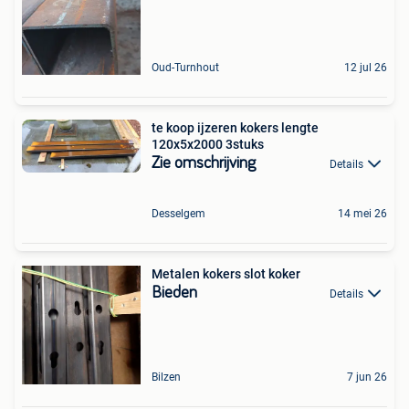
Oud-Turnhout
12 jul 26
te koop ijzeren kokers lengte
120x5x2000 3stuks
Zie omschrijving
Details
Desselgem
14 mei 26
Metalen kokers slot koker
Bieden
Details
Bilzen
7 jun 26