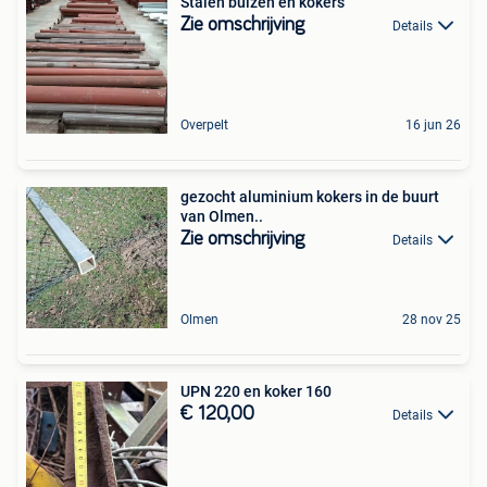
Stalen buizen en kokers
Zie omschrijving
Details
Overpelt
16 jun 26
gezocht aluminium kokers in de buurt
van Olmen..
Zie omschrijving
Details
Olmen
28 nov 25
UPN 220 en koker 160
€ 120,00
Details