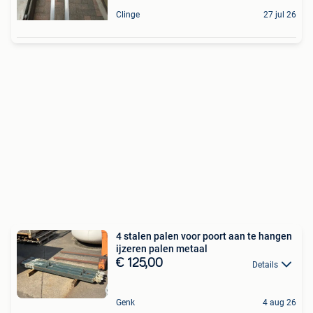
Clinge
27 jul 26
4 stalen palen voor poort aan te hangen
ijzeren palen metaal
€ 125,00
Details
Genk
4 aug 26