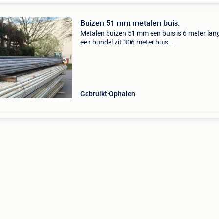
Buizen 51 mm metalen buis.
Metalen buizen 51 mm een buis is 6 meter lan
een bundel zit 306 meter buis.
Info@kiekvandekamp.nl 0031611321733
Gebruikt
Ophalen