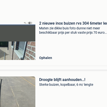
2 nieuwe inox buizen rvs 304 6meter le
Maten zie dikke buis foto dunne niet meer
beschikbaar prijs per stuk vaste prijs 70 euro
afhalen oudsbergen
Ophalen
Droogte blijft aanhouden…!
Sterke buizen, kopelbaar, 6 m/ lengte