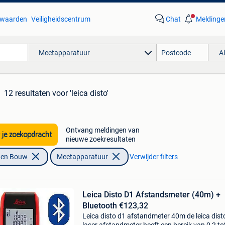
waarden
Veiligheidscentrum
Chat
Meldinge
Meetapparatuur
A
12 resultaten
voor 'leica disto'
Ontvang meldingen van
 je zoekopdracht
nieuwe zoekresultaten
f en Bouw
Meetapparatuur
Verwijder filters
Leica Disto D1 Afstandsmeter (40m) +
Bluetooth €123,32
Leica disto d1 afstandmeter 40m de leica dist