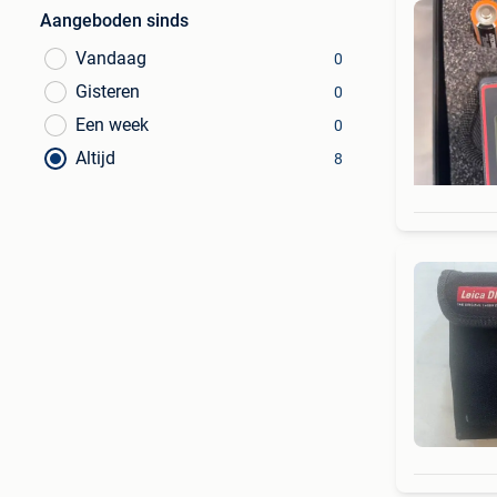
Aangeboden sinds
Vandaag
0
Gisteren
0
Een week
0
Altijd
8