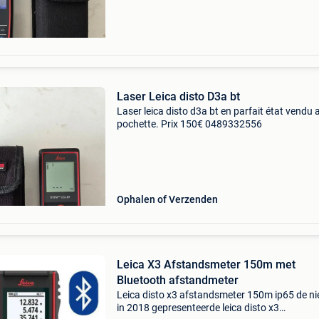
Laser Leica disto D3a bt
Laser leica disto d3a bt en parfait état vendu 
pochette. Prix 150€ 0489332556
Ophalen of Verzenden
Leica X3 Afstandsmeter 150m met
Bluetooth afstandmeter
Leica disto x3 afstandsmeter 150m ip65 de n
in 2018 gepresenteerde leica disto x3