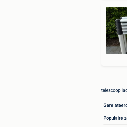
telescoop la
Gerelateer
Populaire 