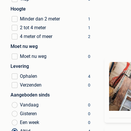
Hoogte
Minder dan 2 meter
1
2 tot 4 meter
1
4 meter of meer
2
Moet nu weg
Moet nu weg
0
Levering
Ophalen
4
Verzenden
0
Aangeboden sinds
Vandaag
0
Gisteren
0
Een week
0