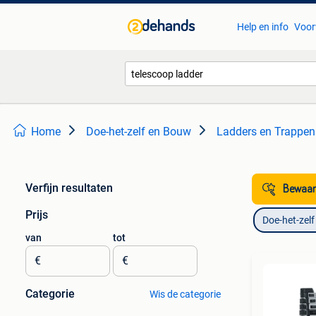
Help en info
Voor
Home
Doe-het-zelf en Bouw
Ladders en Trappen
Verfijn resultaten
Bewaar
Prijs
Doe-het-zel
van
tot
€
€
Categorie
Wis de categorie