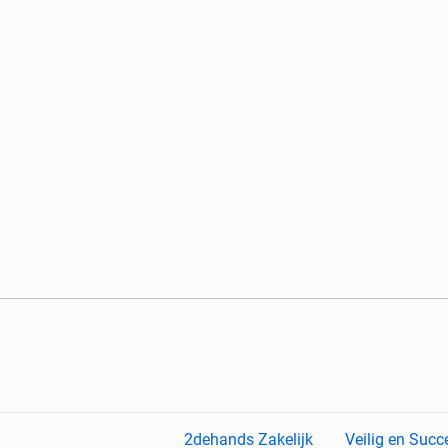
2dehands Zakelijk
Veilig en Succ