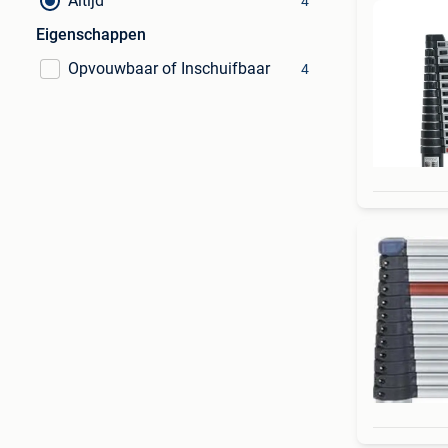
Altijd
4
Eigenschappen
Opvouwbaar of Inschuifbaar
4