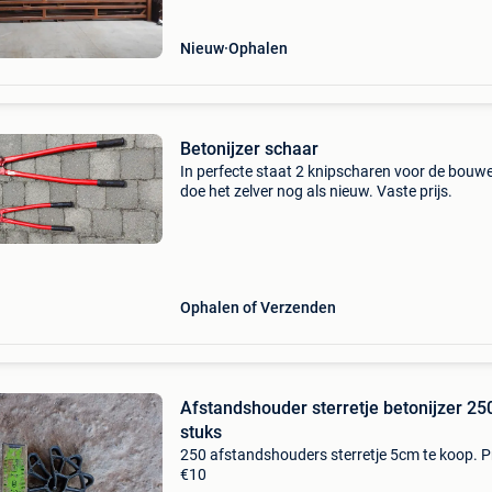
Nieuw
Ophalen
Betonijzer schaar
In perfecte staat 2 knipscharen voor de bouwe
doe het zelver nog als nieuw. Vaste prijs.
Ophalen of Verzenden
Afstandshouder sterretje betonijzer 25
stuks
250 afstandshouders sterretje 5cm te koop. Pr
€10