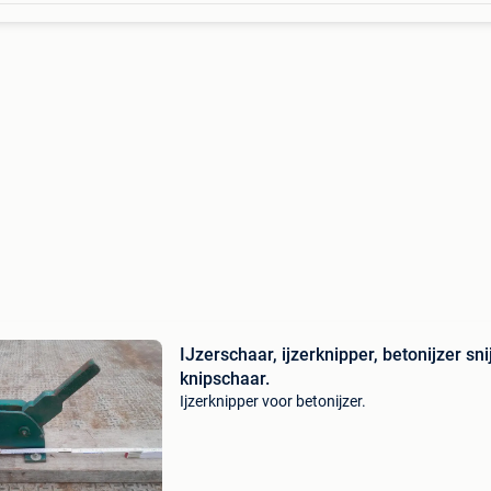
IJzerschaar, ijzerknipper, betonijzer sni
knipschaar.
Ijzerknipper voor betonijzer.