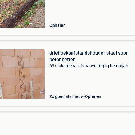
halen.
Ophalen
driehoeksafstandshouder staal voor
betonnetten
63 stuks ideaal als aanvulling bij betonijzer
Zo goed als nieuw
Ophalen