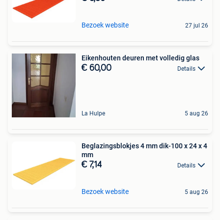
Bezoek website
27 jul 26
Eikenhouten deuren met volledig glas
€ 60,00
Details
La Hulpe
5 aug 26
Beglazingsblokjes 4 mm dik-100 x 24 x 4
mm
€ 7,14
Details
Bezoek website
5 aug 26