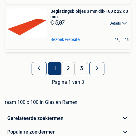
Beglazingsblokjes 3 mm dik-100 x 22 x 3
mm
€ 5,87
Details
Bezoek website
28 jul 26
1
2
3
Pagina 1 van 3
raam 100 x 100 in Glas en Ramen
Gerelateerde zoektermen
Populaire zoektermen