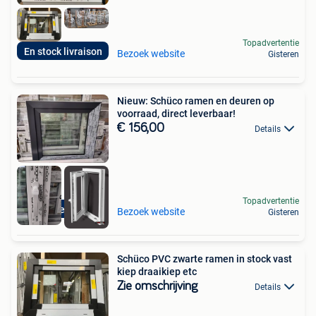
Topadvertentie
En stock livraison
Bezoek website
Gisteren
Nieuw: Schüco ramen en deuren op
voorraad, direct leverbaar!
€ 156,00
Details
Topadvertentie
Snel Geleverd!
Bezoek website
Gisteren
Schüco PVC zwarte ramen in stock vast
kiep draaikiep etc
Zie omschrijving
Details