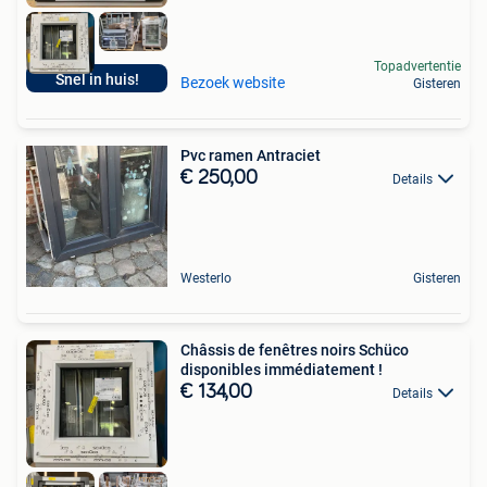
Topadvertentie
Snel in huis!
Bezoek website
Gisteren
Pvc ramen Antraciet
€ 250,00
Details
Westerlo
Gisteren
Châssis de fenêtres noirs Schüco
disponibles immédiatement !
€ 134,00
Details