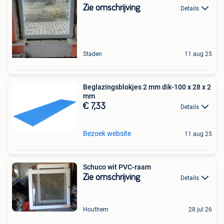
Zie omschrijving
Details
Staden
11 aug 25
Beglazingsblokjes 2 mm dik-100 x 28 x 2
mm
€ 7,33
Details
Bezoek website
11 aug 25
Schuco wit PVC-raam
Zie omschrijving
Details
Houthem
28 jul 26