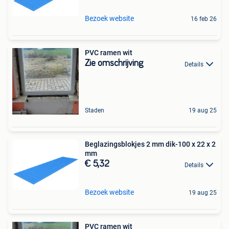
Bezoek website
16 feb 26
PVC ramen wit
Zie omschrijving
Details
Staden
19 aug 25
Beglazingsblokjes 2 mm dik-100 x 22 x 2
mm
€ 5,32
Details
Bezoek website
19 aug 25
PVC ramen wit