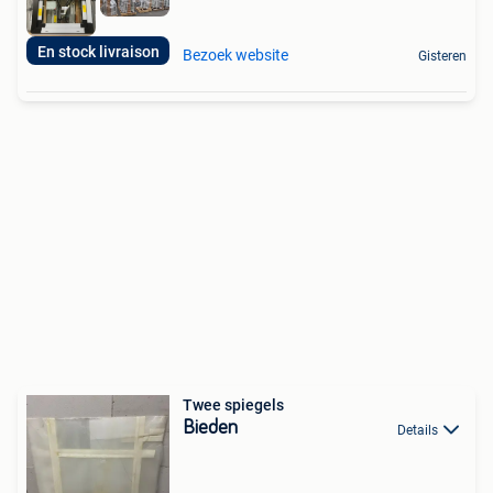
En stock livraison
Bezoek website
Gisteren
Twee spiegels
Bieden
Details