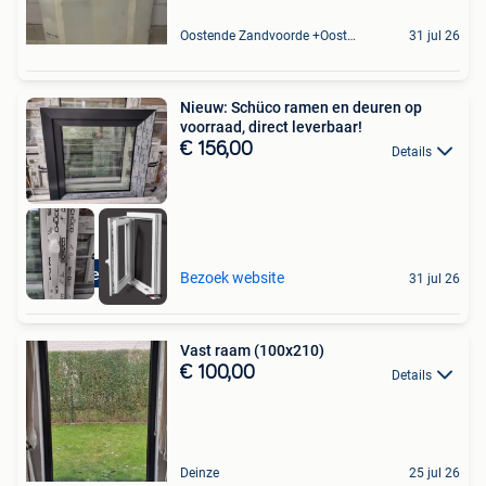
Oostende Zandvoorde +Oostende
31 jul 26
Nieuw: Schüco ramen en deuren op
voorraad, direct leverbaar!
€ 156,00
Details
Snel Geleverd!
Bezoek website
31 jul 26
Vast raam (100x210)
€ 100,00
Details
Deinze
25 jul 26