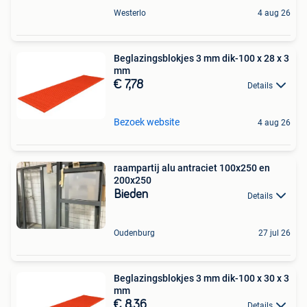
Westerlo
4 aug 26
Beglazingsblokjes 3 mm dik-100 x 28 x 3
mm
€ 7,78
Details
Bezoek website
4 aug 26
raampartij alu antraciet 100x250 en
200x250
Bieden
Details
Oudenburg
27 jul 26
Beglazingsblokjes 3 mm dik-100 x 30 x 3
mm
€ 8,36
Details