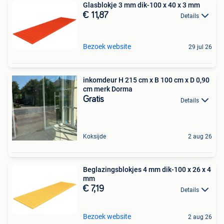
Glasblokje 3 mm dik-100 x 40 x 3 mm
€ 11,87
Details
Bezoek website
29 jul 26
inkomdeur H 215 cm x B 100 cm x D 0,90
cm merk Dorma
Gratis
Details
Koksijde
2 aug 26
Beglazingsblokjes 4 mm dik-100 x 26 x 4
mm
€ 7,19
Details
Bezoek website
2 aug 26