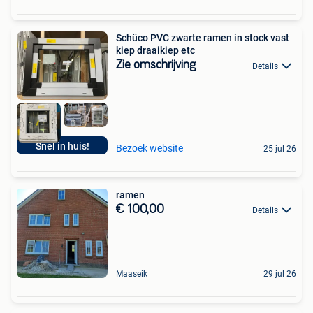
Schüco PVC zwarte ramen in stock vast
kiep draaikiep etc
Zie omschrijving
Details
Snel in huis!
Bezoek website
25 jul 26
ramen
€ 100,00
Details
Maaseik
29 jul 26