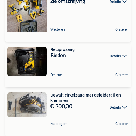
Zie omschrijving
Details
Wetteren
Gisteren
Reciprozaag
Bieden
Details
Deurne
Gisteren
Dewalt cirkelzaag met geleiderail en
klemmen
€ 200,00
Details
Maldegem
Gisteren