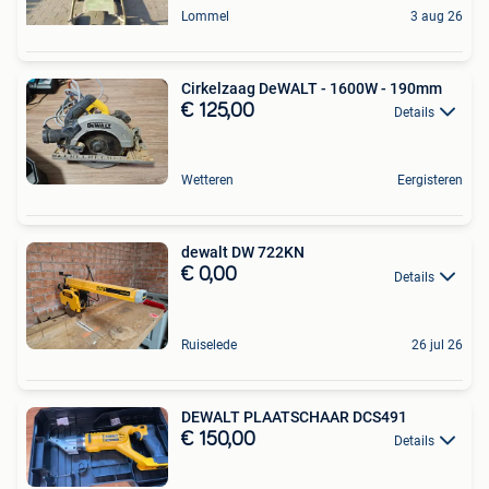
Lommel
3 aug 26
Cirkelzaag DeWALT - 1600W - 190mm
€ 125,00
Details
Wetteren
Eergisteren
dewalt DW 722KN
€ 0,00
Details
Ruiselede
26 jul 26
DEWALT PLAATSCHAAR DCS491
€ 150,00
Details