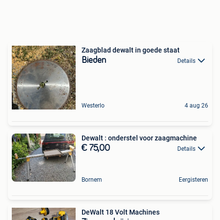
Zaagblad dewalt in goede staat
Bieden
Details
Westerlo
4 aug 26
Dewalt : onderstel voor zaagmachine
€ 75,00
Details
Bornem
Eergisteren
DeWalt 18 Volt Machines