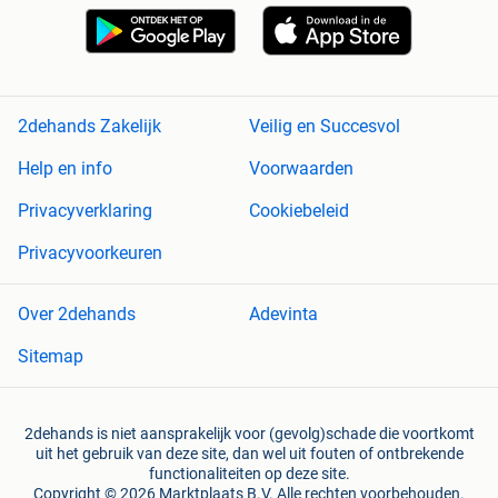
2dehands Zakelijk
Veilig en Succesvol
Help en info
Voorwaarden
Privacyverklaring
Cookiebeleid
Privacyvoorkeuren
Over 2dehands
Adevinta
Sitemap
2dehands is niet aansprakelijk voor (gevolg)schade die voortkomt
uit het gebruik van deze site, dan wel uit fouten of ontbrekende
functionaliteiten op deze site.
Copyright © 2026 Marktplaats B.V. Alle rechten voorbehouden.