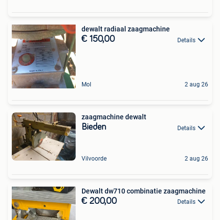
dewalt radiaal zaagmachine
€ 150,00
Details
Mol
2 aug 26
zaagmachine dewalt
Bieden
Details
Vilvoorde
2 aug 26
Dewalt dw710 combinatie zaagmachine
€ 200,00
Details