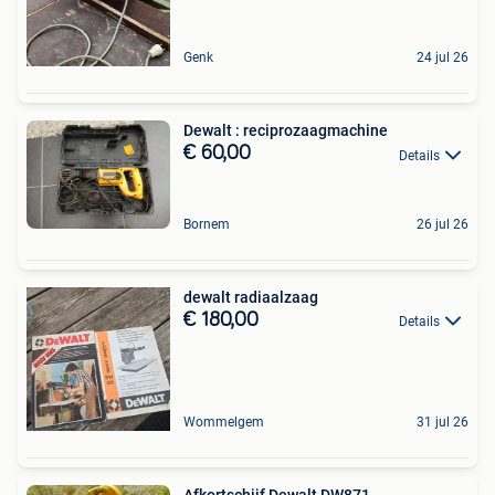
Genk
24 jul 26
Dewalt : reciprozaagmachine
€ 60,00
Details
Bornem
26 jul 26
dewalt radiaalzaag
€ 180,00
Details
Wommelgem
31 jul 26