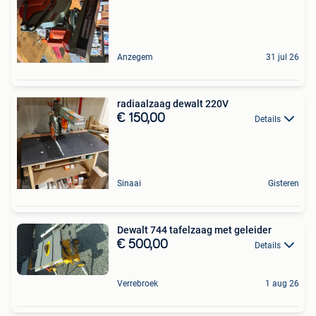
Anzegem
31 jul 26
radiaalzaag dewalt 220V
€ 150,00
Details
Sinaai
Gisteren
Dewalt 744 tafelzaag met geleider
€ 500,00
Details
Verrebroek
1 aug 26