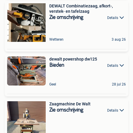
DEWALT Combinatiezaag, afkort-,
verstek- en tafelzaag
Zie omschrijving
Details
Wetteren
3 aug 26
dewalt powershop dw125
Bieden
Details
Geel
28 jul 26
Zaagmachine De Walt
Zie omschrijving
Details