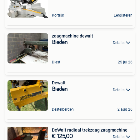
Kortrijk
Eergisteren
zaagmachine dewalt
Bieden
Details
Diest
25 jul 26
Dewalt
Bieden
Details
Destelbergen
2 aug 26
DeWalt radiaal trekzaag zaagmachine
€ 125,00
Details