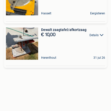
Hasselt
Eergisteren
Dewalt zaagtafel/afkortzaag
€ 10,00
Details
Herenthout
31 jul 26