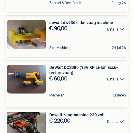
Zoersel & Deel Brecht
3 aug 26
dewalt dw936 cirkelzaag machine
€ 90,00
Details
Sint-Michiels
24 jul 26
DeWalt DCS380 (18V XR Li-Ion accu-
reciprozaag)
€ 60,00
Details
Mechelen
Gisteren
Dewalt zaagmachine 230 volt
€ 220,00
Details