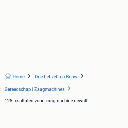
Home
Doe-het-zelf en Bouw
Gereedschap | Zaagmachines
125 resultaten
voor 'zaagmachine dewalt'