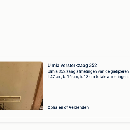
Ulmia versterkzaag 352
Ulmia 352 zaag afmetingen van de gietijzeren 
l: 47 cm, b: 16 cm, h: 13 cm totale afmetingen: l
64,5 cm, b: 50 cm, h: 26,5 cm
Ophalen of Verzenden