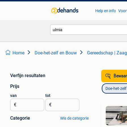
Help en info
Voor
Home
Doe-het-zelf en Bouw
Gereedschap | Zaa
Verfijn resultaten
Bewaar
Prijs
Doe-het-zel
van
tot
€
€
Categorie
Wis de categorie