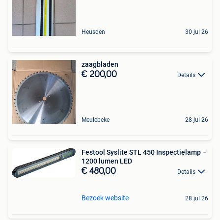
Heusden
30 jul 26
zaagbladen
€ 200,00
Details
Meulebeke
28 jul 26
Festool Syslite STL 450 Inspectielamp –
1200 lumen LED
€ 480,00
Details
Bezoek website
28 jul 26