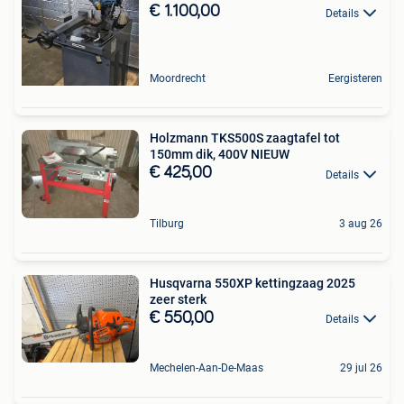
€ 1.100,00
Details
Moordrecht
Eergisteren
Holzmann TKS500S zaagtafel tot
150mm dik, 400V NIEUW
€ 425,00
Details
Tilburg
3 aug 26
Husqvarna 550XP kettingzaag 2025
zeer sterk
€ 550,00
Details
Mechelen-Aan-De-Maas
29 jul 26