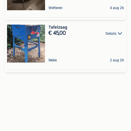
Wetteren
4 aug 26
Tafelzaag
€ 45,00
Details
Melle
2 aug 26