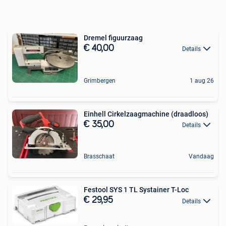
Dremel figuurzaag
€ 40,00
Details
Grimbergen
1 aug 26
Einhell Cirkelzaagmachine (draadloos)
€ 35,00
Details
Brasschaat
Vandaag
Festool SYS 1 TL Systainer T-Loc
€ 29,95
Details