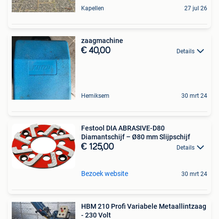
Kapellen
27 jul 26
zaagmachine
€ 40,00
Details
Hemiksem
30 mrt 24
Festool DIA ABRASIVE-D80
Diamantschijf – Ø80 mm Slijpschijf
€ 125,00
Details
Bezoek website
30 mrt 24
HBM 210 Profi Variabele Metaallintzaag
- 230 Volt