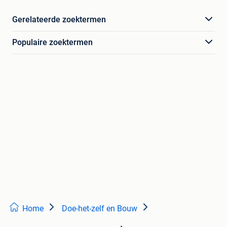
Gerelateerde zoektermen
Populaire zoektermen
Home
Doe-het-zelf en Bouw