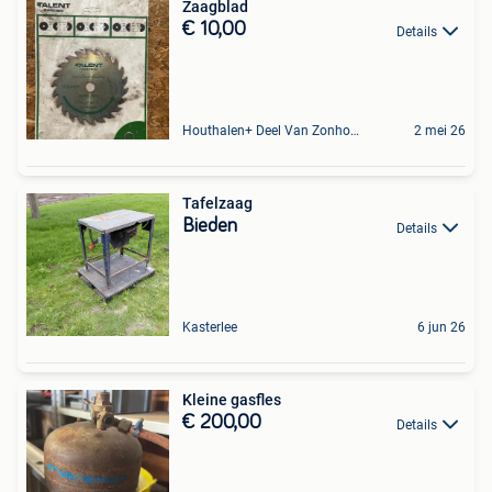
Zaagblad
€ 10,00
Details
Houthalen+ Deel Van Zonhoven En Zolder
2 mei 26
Tafelzaag
Bieden
Details
Kasterlee
6 jun 26
Kleine gasfles
€ 200,00
Details