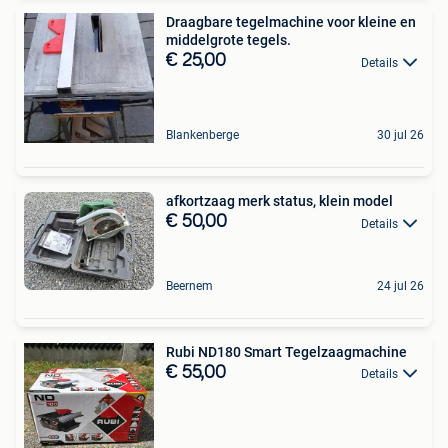
Draagbare tegelmachine voor kleine en
middelgrote tegels.
€ 25,00
Details
Blankenberge
30 jul 26
afkortzaag merk status, klein model
€ 50,00
Details
Beernem
24 jul 26
Rubi ND180 Smart Tegelzaagmachine
€ 55,00
Details