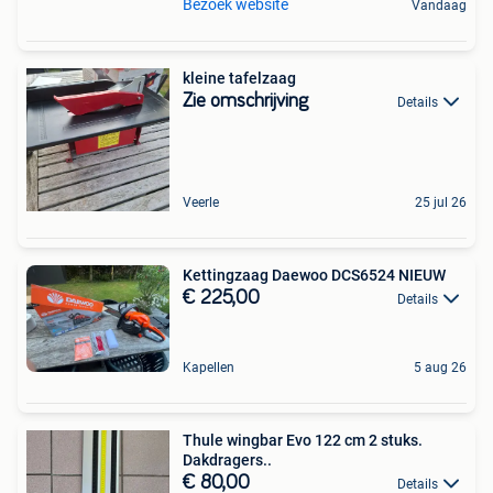
Bezoek website
Vandaag
kleine tafelzaag
Zie omschrijving
Details
Veerle
25 jul 26
Kettingzaag Daewoo DCS6524 NIEUW
€ 225,00
Details
Kapellen
5 aug 26
Thule wingbar Evo 122 cm 2 stuks.
Dakdragers..
€ 80,00
Details