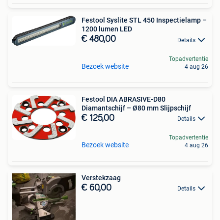
Festool Syslite STL 450 Inspectielamp –
1200 lumen LED
€ 480,00
Details
Topadvertentie
Bezoek website
4 aug 26
Festool DIA ABRASIVE-D80
Diamantschijf – Ø80 mm Slijpschijf
€ 125,00
Details
Topadvertentie
Bezoek website
4 aug 26
Verstekzaag
€ 60,00
Details