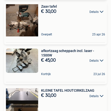
Zaav tafel
€ 30,00
Details
Overpelt
25 apr 26
afkortzaag scheppach incl. laser -
1500W
€ 45,00
Details
Kortrijk
23 jul 26
KLEINE TAFEL HOUTCIRKELZAAG
€ 30,00
Details