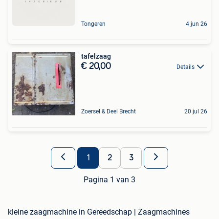
Tongeren
4 jun 26
tafelzaag
€ 20,00
Details
Zoersel & Deel Brecht
20 jul 26
1
2
3
Pagina 1 van 3
kleine zaagmachine in Gereedschap | Zaagmachines