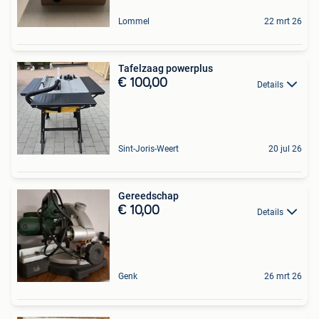
Lommel
22 mrt 26
Tafelzaag powerplus
€ 100,00
Details
Sint-Joris-Weert
20 jul 26
Gereedschap
€ 10,00
Details
Genk
26 mrt 26