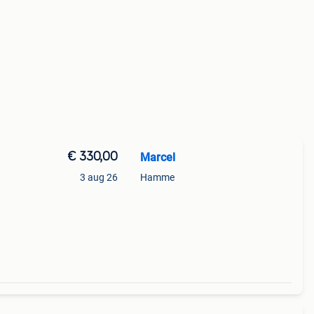
€ 330,00
Marcel
3 aug 26
Hamme