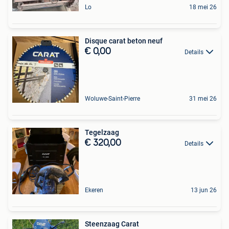
Lo
18 mei 26
Disque carat beton neuf
€ 0,00
Details
Woluwe-Saint-Pierre
31 mei 26
Tegelzaag
€ 320,00
Details
Ekeren
13 jun 26
Steenzaag Carat