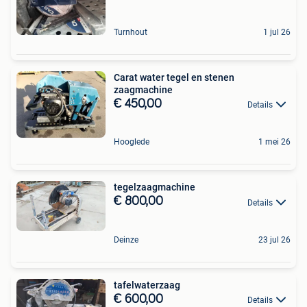
Turnhout
1 jul 26
Carat water tegel en stenen
zaagmachine
€ 450,00
Details
Hooglede
1 mei 26
tegelzaagmachine
€ 800,00
Details
Deinze
23 jul 26
tafelwaterzaag
€ 600,00
Details