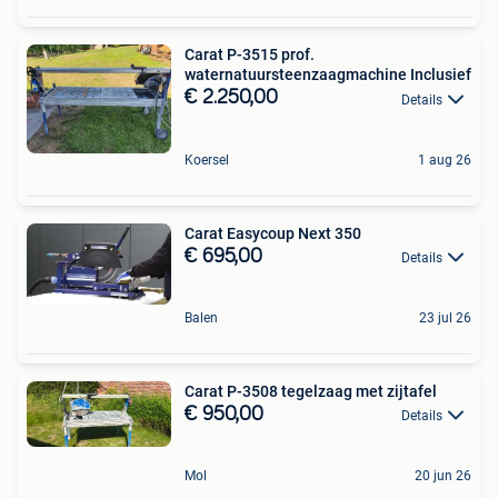
Carat P-3515 prof.
waternatuursteenzaagmachine Inclusief
€ 2.250,00
Details
Koersel
1 aug 26
Carat Easycoup Next 350
€ 695,00
Details
Balen
23 jul 26
Carat P-3508 tegelzaag met zijtafel
€ 950,00
Details
Mol
20 jun 26