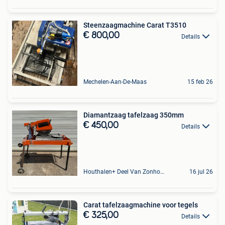
Steenzaagmachine Carat T3510
€ 800,00
Details
Mechelen-Aan-De-Maas
15 feb 26
Diamantzaag tafelzaag 350mm
€ 450,00
Details
Houthalen+ Deel Van Zonhoven En Zolder
16 jul 26
Carat tafelzaagmachine voor tegels
€ 325,00
Details