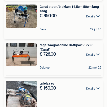
Carat steen/blokken 14,5cm 50cm lang
zaag
€ 850,00
Details
Genk
22 jul 26
tegelzaagmachine Battipav VIP290
(Carat)
€ 726,00
Details
Geldrop
22 mei 26
tafelzaag
€ 150,00
Details