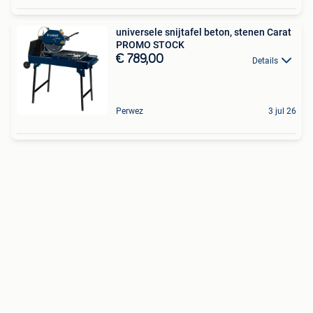
universele snijtafel beton, stenen Carat
PROMO STOCK
€ 789,00
Details
Perwez
3 jul 26