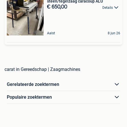
steen/tegelzaag caracoup ALU
€ 650,00
Details
Aalst
8 jun 26
carat in Gereedschap | Zaagmachines
Gerelateerde zoektermen
Populaire zoektermen