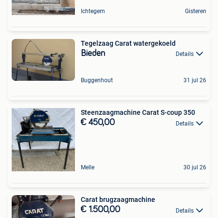
Ichtegem
Gisteren
Tegelzaag Carat watergekoeld
Bieden
Details
Buggenhout
31 jul 26
Steenzaagmachine Carat S-coup 350
€ 450,00
Details
Melle
30 jul 26
Carat brugzaagmachine
€ 1.500,00
Details