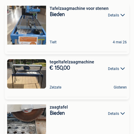
Tafelzaagmachine voor stenen
Bieden
Details
Tielt
4 mei 26
tegeltafelzaagmachine
€ 150,00
Details
Zelzate
Gisteren
zaagtafel
Bieden
Details