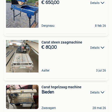
€ 650,00
Details
Dergneau
8 feb 26
Carat steen zaagmachine
€ 80,00
Details
Aalter
3 jul 26
Carat tegelzaag machine
Bieden
Details
Zwevegem
28 mei 26