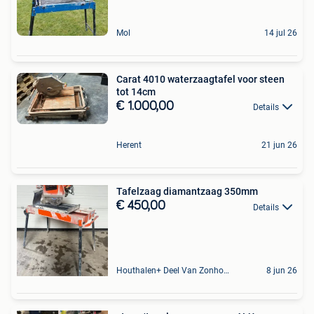
Mol
14 jul 26
Carat 4010 waterzaagtafel voor steen
tot 14cm
€ 1.000,00
Details
Herent
21 jun 26
Tafelzaag diamantzaag 350mm
€ 450,00
Details
Houthalen+ Deel Van Zonhoven En Zolder
8 jun 26