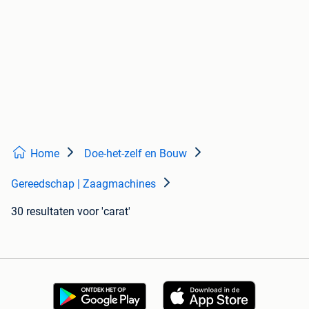
Home
Doe-het-zelf en Bouw
Gereedschap | Zaagmachines
30 resultaten
voor 'carat'