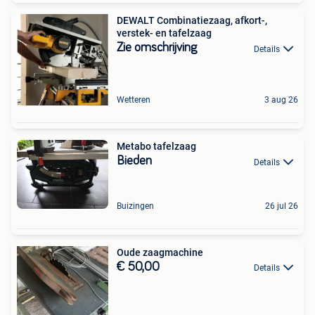
DEWALT Combinatiezaag, afkort-,
verstek- en tafelzaag
Zie omschrijving
Details
Wetteren
3 aug 26
Metabo tafelzaag
Bieden
Details
Buizingen
26 jul 26
Oude zaagmachine
€ 50,00
Details