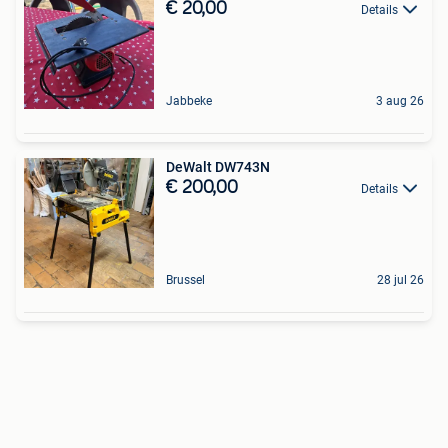
€ 20,00
Details
Jabbeke
3 aug 26
DeWalt DW743N
€ 200,00
Details
Brussel
28 jul 26