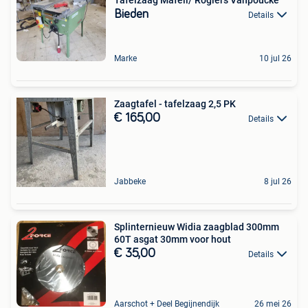
Bieden
Details
Marke
10 jul 26
Zaagtafel - tafelzaag 2,5 PK
€ 165,00
Details
Jabbeke
8 jul 26
Splinternieuw Widia zaagblad 300mm
60T asgat 30mm voor hout
€ 35,00
Details
Aarschot + Deel Begijnendijk
26 mei 26