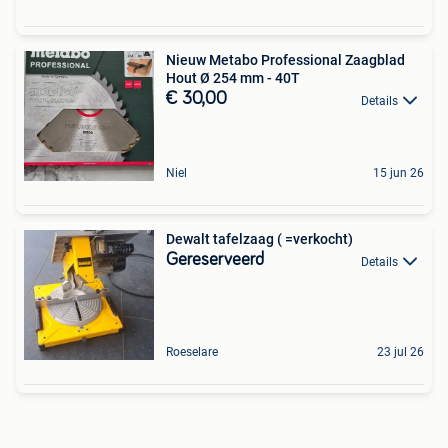
Nieuw Metabo Professional Zaagblad
Hout Ø 254 mm - 40T
€ 30,00
Details
Niel
15 jun 26
Dewalt tafelzaag ( =verkocht)
Gereserveerd
Details
Roeselare
23 jul 26