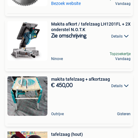
Bezoek website
Vandaag
Makita afkort / tafelzaag LH1201FL + 2X
onderstel N.O.T.K
Zie omschrijving
Details
Topzoekertje
Ninove
Vandaag
makita tafelzaag + afkortzaag
€ 450,00
Details
Outrijve
Gisteren
tafelzaag (hout)