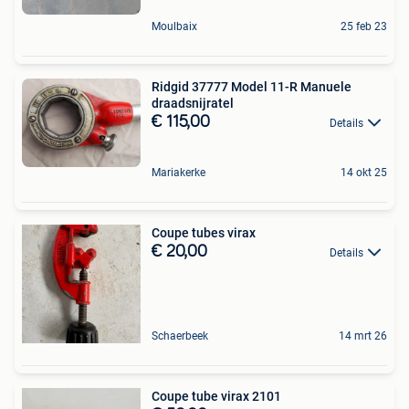
Moulbaix
25 feb 23
Ridgid 37777 Model 11-R Manuele
draadsnijratel
€ 115,00
Details
Mariakerke
14 okt 25
Coupe tubes virax
€ 20,00
Details
Schaerbeek
14 mrt 26
Coupe tube virax 2101