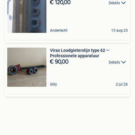
€ 120,00
Details
Anderlecht
15 aug 25
Virax Loodgieterslijn type 62 —
Professionele apparatuur
€ 90,00
Details
Gilly
2 jul 26