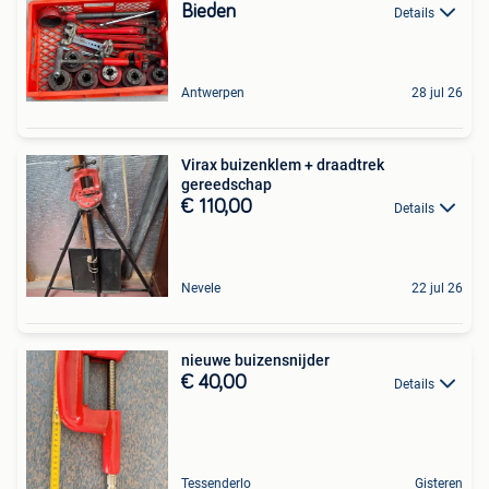
Bieden
Details
Antwerpen
28 jul 26
Virax buizenklem + draadtrek
gereedschap
€ 110,00
Details
Nevele
22 jul 26
nieuwe buizensnijder
€ 40,00
Details
Tessenderlo
Gisteren