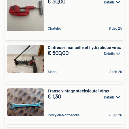
€ 50,00
Details
Chatelet
8 dec 25
Cintreuse manuelle et hydraulique virax
€ 600,00
Details
Mons
8 feb 26
Franse vintage steeksleutel Virax
€ 1,30
Details
Percy-en-Normandie
20 jul 26