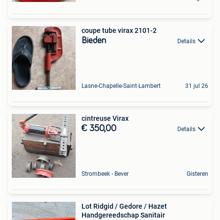
coupe tube virax 2101-2
Bieden
Details
Lasne-Chapelle-Saint-Lambert
31 jul 26
cintreuse Virax
€ 350,00
Details
Strombeek - Bever
Gisteren
Lot Ridgid / Gedore / Hazet
Handgereedschap Sanitair