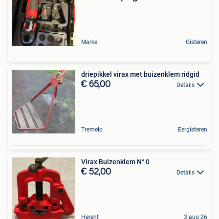
Marke
Gisteren
driepikkel virax met buizenklem ridgid
€ 65,00
Details
Tremelo
Eergisteren
Virax Buizenklem N° 0
€ 52,00
Details
Herent
3 aug 26