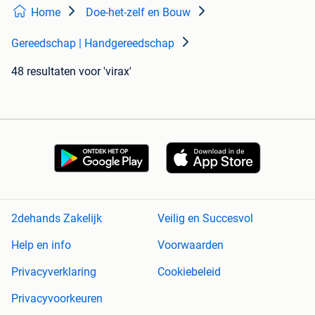
Home
Doe-het-zelf en Bouw
Gereedschap | Handgereedschap
48 resultaten
voor 'virax'
2dehands Zakelijk
Veilig en Succesvol
Help en info
Voorwaarden
Privacyverklaring
Cookiebeleid
Privacyvoorkeuren