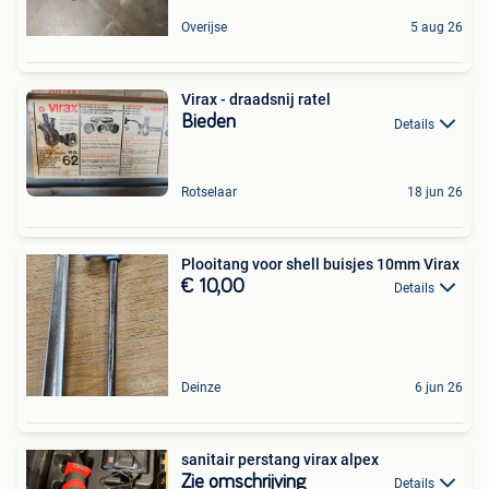
Overijse
5 aug 26
Virax - draadsnij ratel
Bieden
Details
Rotselaar
18 jun 26
Plooitang voor shell buisjes 10mm Virax
€ 10,00
Details
Deinze
6 jun 26
sanitair perstang virax alpex
Zie omschrijving
Details