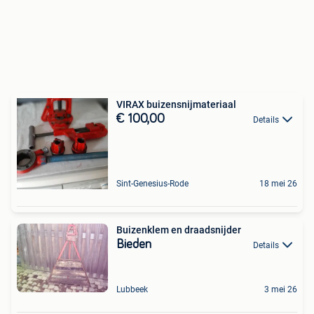
VIRAX buizensnijmateriaal
€ 100,00
Details
Sint-Genesius-Rode
18 mei 26
Buizenklem en draadsnijder
Bieden
Details
Lubbeek
3 mei 26