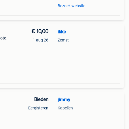
Bezoek website
€ 10,00
ikke
foto.
1 aug 26
Zemst
Bieden
jimmy
Eergisteren
Kapellen