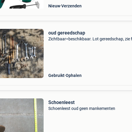
Nieuw
Verzenden
oud gereedschap
Zichtbaar=beschikbaar. Lot gereedschap, zie 
Gebruikt
Ophalen
Schoenleest
Schoenleest oud geen mankementen