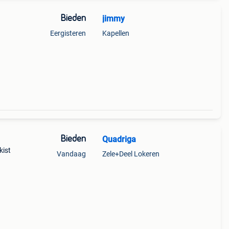
Bieden
jimmy
Eergisteren
Kapellen
Bieden
Quadriga
kist
Vandaag
Zele+Deel Lokeren