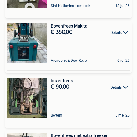
Sint-Katherina-Lombeek
18 jul 26
Bovenfrees Makita
€ 350,00
Details
Arendonk & Deel Retie
6 jul 26
bovenfrees
€ 90,00
Details
Bertem
5 mei 26
Bovenfrees met extra freezen