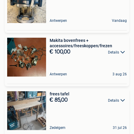
Antwerpen
Vandaag
Makita bovenfrees +
accessoires/freeskoppen/frezen
€ 100,00
Details
Antwerpen
3 aug 26
frees tafel
€ 85,00
Details
Zedelgem
31 jul 26