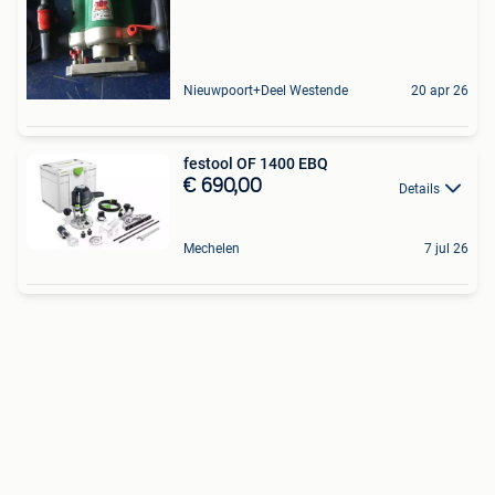
Nieuwpoort+Deel Westende
20 apr 26
festool OF 1400 EBQ
€ 690,00
Details
Mechelen
7 jul 26