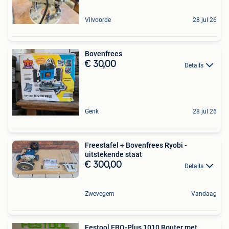
Vilvoorde
28 jul 26
Bovenfrees
€ 30,00
Details
Genk
28 jul 26
Freestafel + Bovenfrees Ryobi -
uitstekende staat
€ 300,00
Details
Zwevegem
Vandaag
Festool EBQ-Plus 1010 Router met