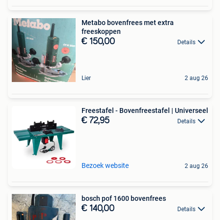
Metabo bovenfrees met extra
freeskoppen
€ 150,00
Details
Lier
2 aug 26
Freestafel - Bovenfreestafel | Universeel
€ 72,95
Details
Bezoek website
2 aug 26
bosch pof 1600 bovenfrees
€ 140,00
Details