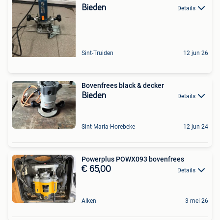
Bieden
Details
Sint-Truiden
12 jun 26
Bovenfrees black & decker
Bieden
Details
Sint-Maria-Horebeke
12 jun 24
Powerplus POWX093 bovenfrees
€ 65,00
Details
Alken
3 mei 26