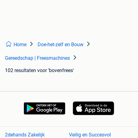
Home
Doe-het-zelf en Bouw
Gereedschap | Freesmachines
102 resultaten
voor 'bovenfrees'
2dehands Zakelijk
Veilig en Succesvol