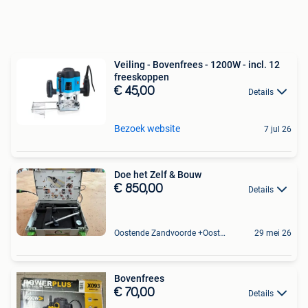
Veiling - Bovenfrees - 1200W - incl. 12
freeskoppen
€ 45,00
Details
Bezoek website
7 jul 26
Doe het Zelf & Bouw
€ 850,00
Details
Oostende Zandvoorde +Oostende
29 mei 26
Bovenfrees
€ 70,00
Details