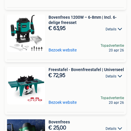
Bovenfrees 1200W – 6-8mm | Incl. 6-
delige freesset
€ 63,95
Details
Topadvertentie
Bezoek website
20 apr 26
Freestafel - Bovenfreestafel | Universeel
€ 72,95
Details
Topadvertentie
Bezoek website
20 apr 26
Bovenfrees
€ 25,00
Details