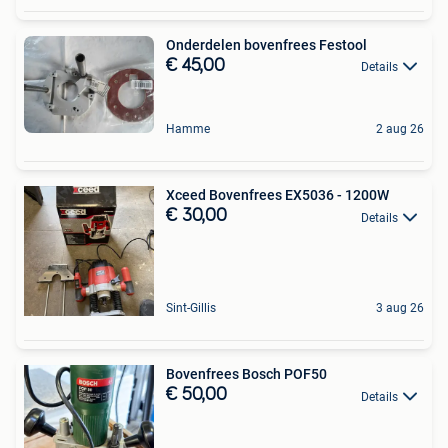
Onderdelen bovenfrees Festool
€ 45,00
Details
Hamme
2 aug 26
Xceed Bovenfrees EX5036 - 1200W
€ 30,00
Details
Sint-Gillis
3 aug 26
Bovenfrees Bosch POF50
€ 50,00
Details