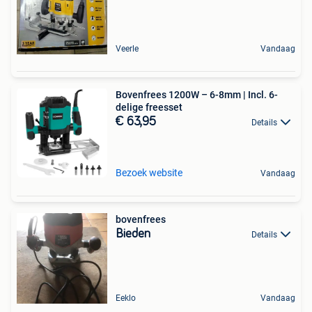
Veerle
Vandaag
Bovenfrees 1200W – 6-8mm | Incl. 6-
delige freesset
€ 63,95
Details
Bezoek website
Vandaag
bovenfrees
Bieden
Details
Eeklo
Vandaag