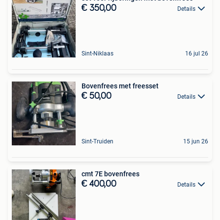
€ 350,00
Details
Sint-Niklaas
16 jul 26
Bovenfrees met freesset
€ 50,00
Details
Sint-Truiden
15 jun 26
cmt 7E bovenfrees
€ 400,00
Details