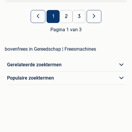
1
2
3
Pagina 1 van 3
bovenfrees in Gereedschap | Freesmachines
Gerelateerde zoektermen
Populaire zoektermen