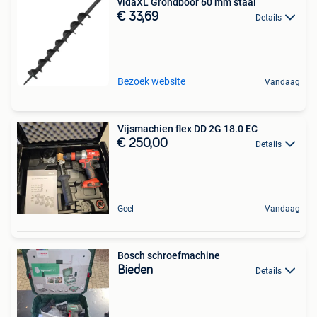
vidaXL Grondboor 60 mm staal
€ 33,69
Details
Bezoek website
Vandaag
Vijsmachien flex DD 2G 18.0 EC
€ 250,00
Details
Geel
Vandaag
Bosch schroefmachine
Bieden
Details