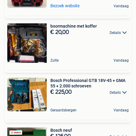
Bezoek website
Vandaag
boormachine met koffer
€ 20,00
Details
Zulte
Vandaag
Bosch Professional GTB 18V-45 + GMA
55 + 2.000 schroeven
€ 225,00
Details
Geraardsbergen
Vandaag
Bosch neuf