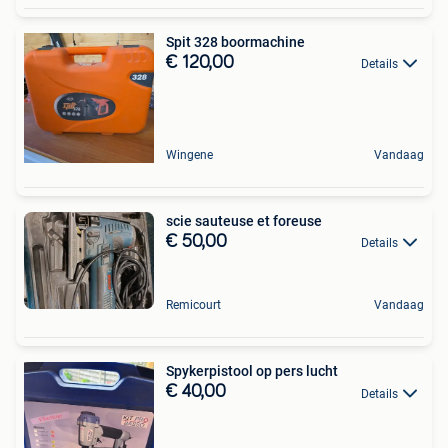
Spit 328 boormachine
€ 120,00
Details
Wingene
Vandaag
scie sauteuse et foreuse
€ 50,00
Details
Remicourt
Vandaag
Spykerpistool op pers lucht
€ 40,00
Details