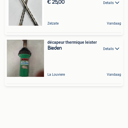
€ 25,00
Details
Zelzate
Vandaag
décapeur thermique leister
Bieden
Details
La Louviere
Vandaag