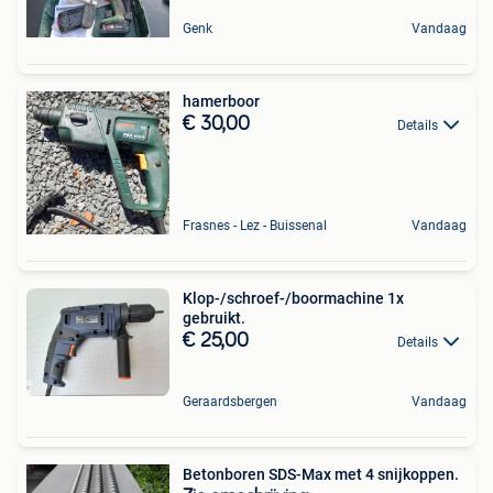
Genk
Vandaag
hamerboor
€ 30,00
Details
Frasnes - Lez - Buissenal
Vandaag
Klop-/schroef-/boormachine 1x
gebruikt.
€ 25,00
Details
Geraardsbergen
Vandaag
Betonboren SDS-Max met 4 snijkoppen.