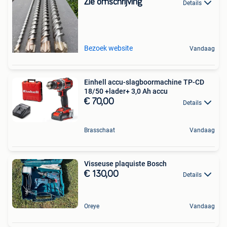
Zie omschrijving
Details
Bezoek website
Vandaag
Einhell accu-slagboormachine TP-CD
18/50 +lader+ 3,0 Ah accu
€ 70,00
Details
Brasschaat
Vandaag
Visseuse plaquiste Bosch
€ 130,00
Details
Oreye
Vandaag