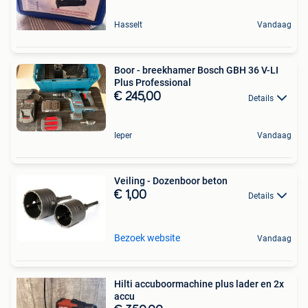
Hasselt
Vandaag
Boor - breekhamer Bosch GBH 36 V-LI
Plus Professional
€ 245,00
Details
Ieper
Vandaag
Veiling - Dozenboor beton
€ 1,00
Details
Bezoek website
Vandaag
Hilti accuboormachine plus lader en 2x
accu