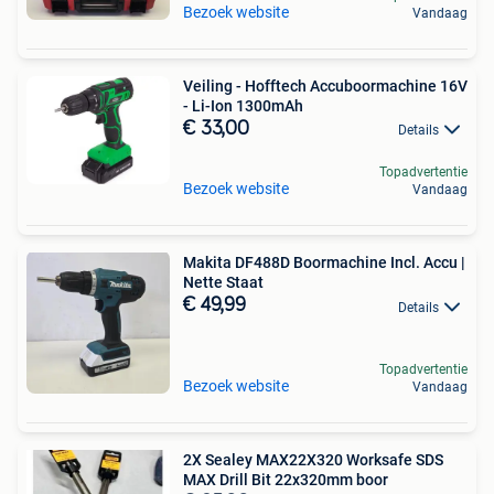
Bezoek website
Vandaag
Veiling - Hofftech Accuboormachine 16V
- Li-Ion 1300mAh
€ 33,00
Details
Topadvertentie
Bezoek website
Vandaag
Makita DF488D Boormachine Incl. Accu |
Nette Staat
€ 49,99
Details
Topadvertentie
Bezoek website
Vandaag
2X Sealey MAX22X320 Worksafe SDS
MAX Drill Bit 22x320mm boor