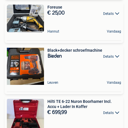
Foreuse
€ 25,00
Details
Hannut
Vandaag
Black+decker schroefmachine
Bieden
Details
Leuven
Vandaag
Hilti TE 6-22 Nuron Boorhamer Incl.
Accu + Lader In Koffer
€ 699,99
Details