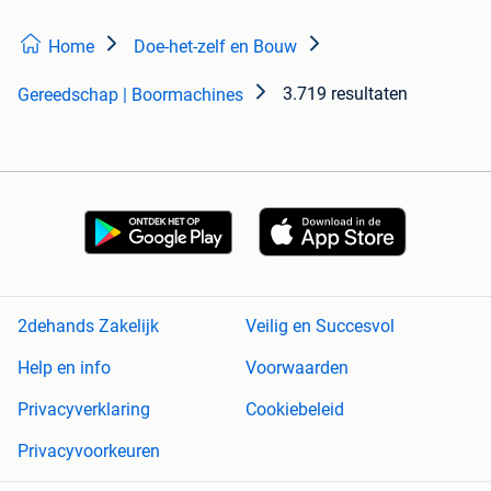
Home
Doe-het-zelf en Bouw
3.719 resultaten
Gereedschap | Boormachines
2dehands Zakelijk
Veilig en Succesvol
Help en info
Voorwaarden
Privacyverklaring
Cookiebeleid
Privacyvoorkeuren