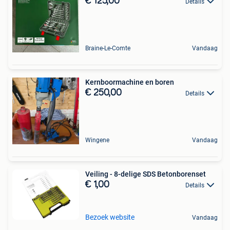
€ 125,00
Details
Braine-Le-Comte
Vandaag
Kernboormachine en boren
€ 250,00
Details
Wingene
Vandaag
Veiling - 8-delige SDS Betonborenset
€ 1,00
Details
Bezoek website
Vandaag