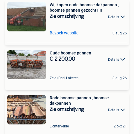
Wij kopen oude boomse dakpannen ,
boomse pannen gezocht !!!!
Zie omschrijving
Details
Bezoek website
3 aug 26
Oude boomse pannen
€ 2.200,00
Details
Zele+Deel Lokeren
3 aug 26
Rode boomse pannen , boomse
dakpannen
Zie omschrijving
Details
Lichtervelde
2 okt 21