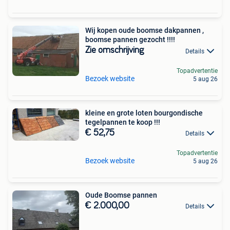
Wij kopen oude boomse dakpannen ,
boomse pannen gezocht !!!!
Zie omschrijving
Details
Topadvertentie
Bezoek website
5 aug 26
kleine en grote loten bourgondische
tegelpannen te koop !!!
€ 52,75
Details
Topadvertentie
Bezoek website
5 aug 26
Oude Boomse pannen
€ 2.000,00
Details