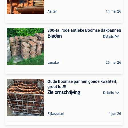
Aalter
14 mei 26
300-tal rode antieke Boomse dakpannen
Bieden
Details
Lanaken
25 mei 26
Oude Boomse pannen goede kwaliteit,
groot lot!!!
Zie omschrijving
Details
Rijkevorsel
4 jun 26