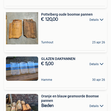
Pottelberg oude boomse pannen
€ 120,00
Details
Turnhout
25 apr 26
GLAZEN DAKPANNEN
€ 5,00
Details
Hamme
30 apr 26
Oranje en blauw gesmoorde Boomse
pannen
Bieden
Details