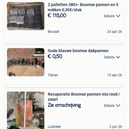
2 palletten 380+- Boomse pannen en 5
nokken 0,30€/stuk
€ 115,00
Details
Brussel
24 apr 26
Oude blauwe boomse dakpannen
€ 0,50
Details
Tienen
15 apr 26
Recuperatie Boomse pannen mix rood /
zwart
Zie omschrijving
Details
Lubbeek
2 jun 26