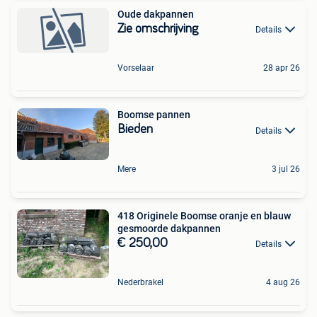
Oude dakpannen
Zie omschrijving
Details
Vorselaar
28 apr 26
Boomse pannen
Bieden
Details
Mere
3 jul 26
418 Originele Boomse oranje en blauw
gesmoorde dakpannen
€ 250,00
Details
Nederbrakel
4 aug 26