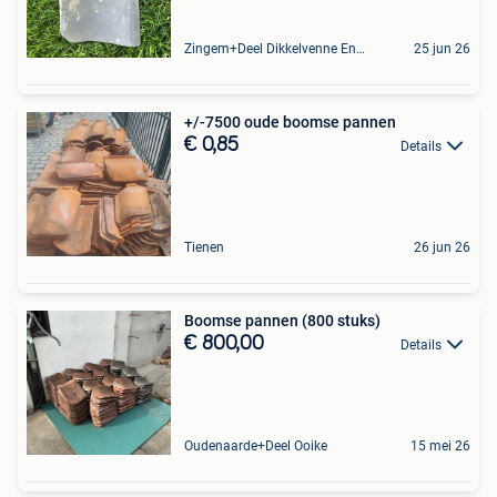
Zingem+Deel Dikkelvenne En Nederzwalm-Hermelgem
25 jun 26
+/-7500 oude boomse pannen
€ 0,85
Details
Tienen
26 jun 26
Boomse pannen (800 stuks)
€ 800,00
Details
Oudenaarde+Deel Ooike
15 mei 26