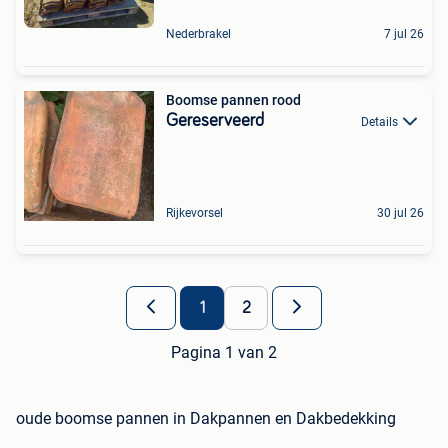
Nederbrakel
7 jul 26
Boomse pannen rood
Gereserveerd
Details
Rijkevorsel
30 jul 26
1
2
Pagina 1 van 2
oude boomse pannen in Dakpannen en Dakbedekking