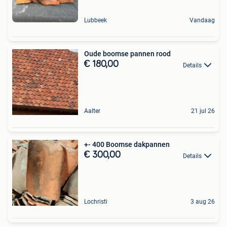
Lubbeek
Vandaag
Oude boomse pannen rood
€ 180,00
Details
Aalter
21 jul 26
+- 400 Boomse dakpannen
€ 300,00
Details
Lochristi
3 aug 26