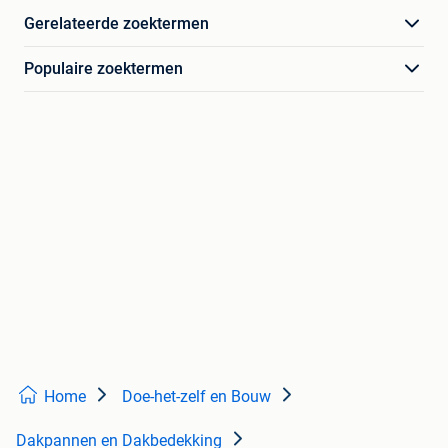
Gerelateerde zoektermen
Populaire zoektermen
Home
Doe-het-zelf en Bouw
Dakpannen en Dakbedekking