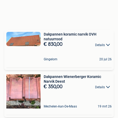
Dakpannen koramic narvik OVH
natuurrood
€ 830,00
Details
Gingelom
20 jul 26
Dakpannen Wienerberger Koramic
Narvik Deest
€ 350,00
Details
Mechelen-Aan-De-Maas
19 mrt 26