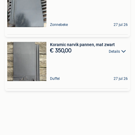
Zonnebeke
27 jul 26
Koramic narvik pannen, mat zwart
€ 350,00
Details
Duffel
27 jul 26