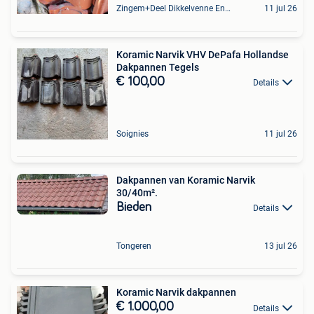
Zingem+Deel Dikkelvenne En Nederzwalm-Hermelgem
11 jul 26
Koramic Narvik VHV DePafa Hollandse
Dakpannen Tegels
€ 100,00
Details
Soignies
11 jul 26
Dakpannen van Koramic Narvik
30/40m².
Bieden
Details
Tongeren
13 jul 26
Koramic Narvik dakpannen
€ 1.000,00
Details