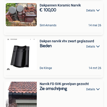
Dakpannen Koramic Narvik
€ 100,00
Details
Sint-Amands
14 mei 26
Dakpan narvik vhv zwart geglazuurd
Bieden
Details
De Klinge
14 mrt 26
Narvik FD SVK gevelpan gezocht
Zie omschrijving
Details