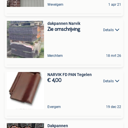
Wevelgem
1 apr 21
dakpannen Narvik
Zie omschrijving
Details
Merchtem
18 mrt 26
NARVIK FD PAN Tegelen
€ 4,00
Details
Evergem
19 dec 22
Dakpannen