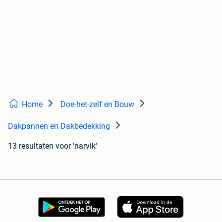
Home
Doe-het-zelf en Bouw
Dakpannen en Dakbedekking
13 resultaten
voor 'narvik'