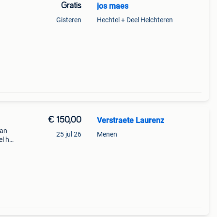
Gratis
jos maes
Gisteren
Hechtel + Deel Helchteren
€ 150,00
Verstraete Laurenz
Kan
25 jul 26
Menen
el het