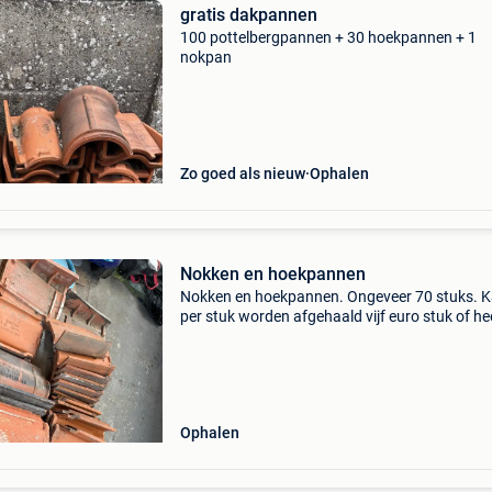
gratis dakpannen
100 pottelbergpannen + 30 hoekpannen + 1
nokpan
Zo goed als nieuw
Ophalen
Nokken en hoekpannen
Nokken en hoekpannen. Ongeveer 70 stuks. 
per stuk worden afgehaald vijf euro stuk of he
lot voor € 150.
Ophalen