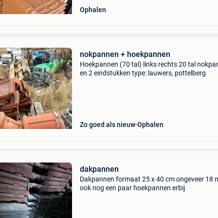
Ophalen
nokpannen + hoekpannen
Hoekpannen (70 tal) links rechts 20 tal nokp
en 2 eindstukken type: lauwers, pottelberg
Zo goed als nieuw
Ophalen
dakpannen
Dakpannen formaat 25 x 40 cm ongeveer 18 
ook nog een paar hoekpannen erbij