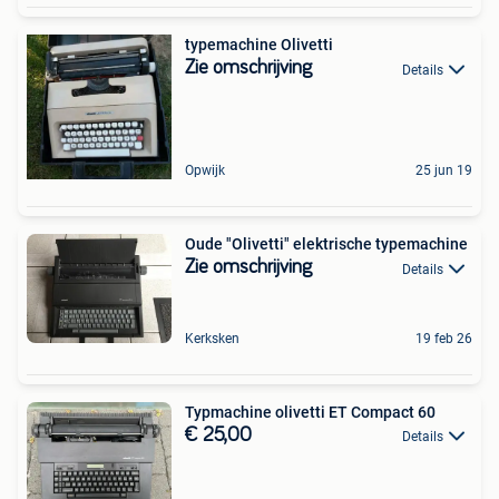
typemachine Olivetti
Zie omschrijving
Details
Opwijk
25 jun 19
Oude "Olivetti" elektrische typemachine
Zie omschrijving
Details
Kerksken
19 feb 26
Typmachine olivetti ET Compact 60
€ 25,00
Details