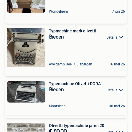
Wondelgem
7 jun 26
Typmachine merk olivetti
Bieden
Details
Avelgem& Deel Kluisbergen
16 mei 26
Typemachine Olivetti DORA
Bieden
Details
Moorslede
30 mei 26
Olivetti typemachine jaren 20.
€ 80,00