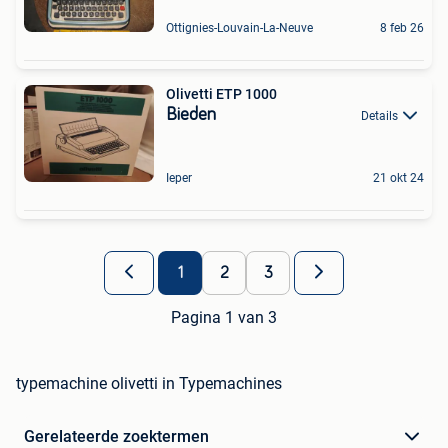
Ottignies-Louvain-La-Neuve
8 feb 26
Olivetti ETP 1000
Bieden
Details
Ieper
21 okt 24
1
2
3
Pagina 1 van 3
typemachine olivetti in Typemachines
Gerelateerde zoektermen