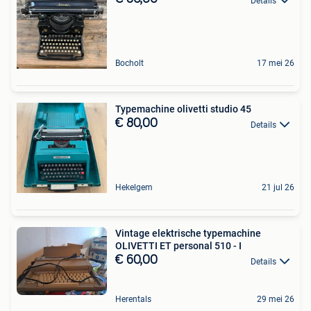
Details
Bocholt
17 mei 26
Typemachine olivetti studio 45
€ 80,00
Details
Hekelgem
21 jul 26
Vintage elektrische typemachine
OLIVETTI ET personal 510 - I
€ 60,00
Details
Herentals
29 mei 26