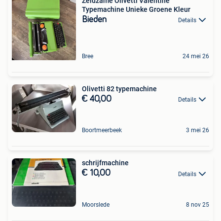
Zeldzame Olivetti Valentine
Typemachine Unieke Groene Kleur
Bieden
Details
Bree
24 mei 26
Olivetti 82 typemachine
€ 40,00
Details
Boortmeerbeek
3 mei 26
schrijfmachine
€ 10,00
Details
Moorslede
8 nov 25