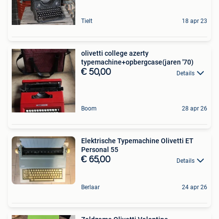
Tielt
18 apr 23
olivetti college azerty
typemachine+opbergcase(jaren '70)
€ 50,00
Details
Boom
28 apr 26
Elektrische Typemachine Olivetti ET
Personal 55
€ 65,00
Details
Berlaar
24 apr 26