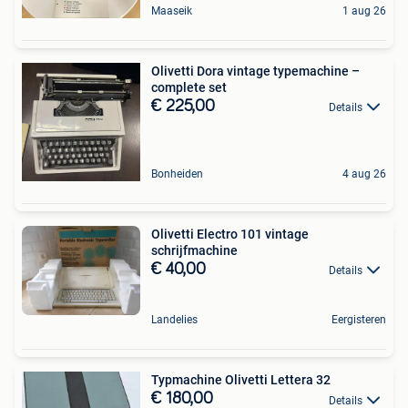
Maaseik
1 aug 26
Olivetti Dora vintage typemachine –
complete set
€ 225,00
Details
Bonheiden
4 aug 26
Olivetti Electro 101 vintage
schrijfmachine
€ 40,00
Details
Landelies
Eergisteren
Typmachine Olivetti Lettera 32
€ 180,00
Details