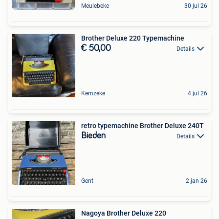
Meulebeke
30 jul 26
Brother Deluxe 220 Typemachine
€ 50,00
Details
Kemzeke
4 jul 26
retro typemachine Brother Deluxe 240T
Bieden
Details
Gent
2 jan 26
Nagoya Brother Deluxe 220