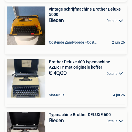
vintage schrijfmachine Brother Deluxe
5000
Bieden
Details
Oostende Zandvoorde +Oostende
2 jun 26
Brother Deluxe 600 typemachine
AZERTY met originele koffer
€ 40,00
Details
Sint-Kruis
4 jul 26
Typmachine Brother DELUXE 600
Bieden
Details