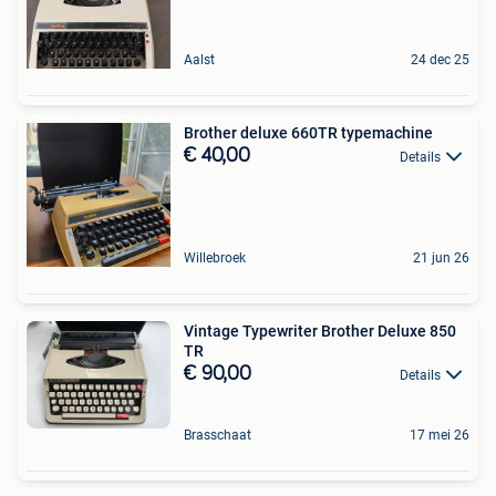
Aalst
24 dec 25
Brother deluxe 660TR typemachine
€ 40,00
Details
Willebroek
21 jun 26
Vintage Typewriter Brother Deluxe 850
TR
€ 90,00
Details
Brasschaat
17 mei 26