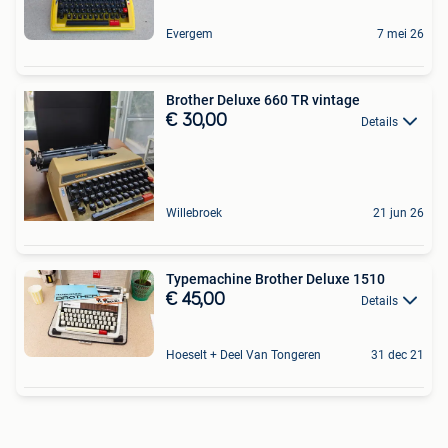
Evergem
7 mei 26
Brother Deluxe 660 TR vintage
€ 30,00
Details
Willebroek
21 jun 26
Typemachine Brother Deluxe 1510
€ 45,00
Details
Hoeselt + Deel Van Tongeren
31 dec 21