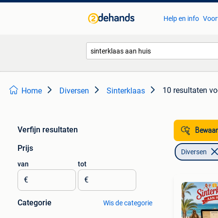
Help en info
Voor
10 resultaten
vo
Home
Diversen
Sinterklaas
Verfijn resultaten
Bewaar
Prijs
Diversen
van
tot
€
€
Categorie
Wis de categorie