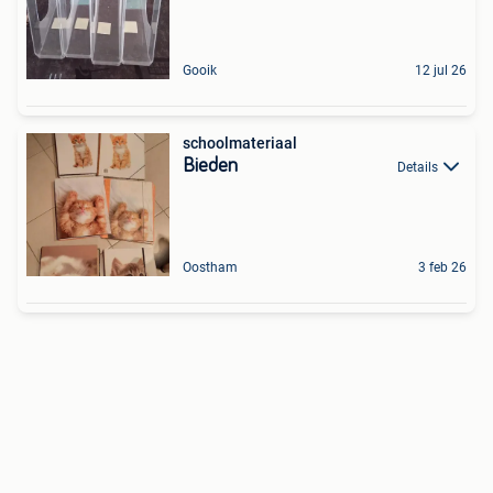
Gooik
12 jul 26
schoolmateriaal
Bieden
Details
Oostham
3 feb 26