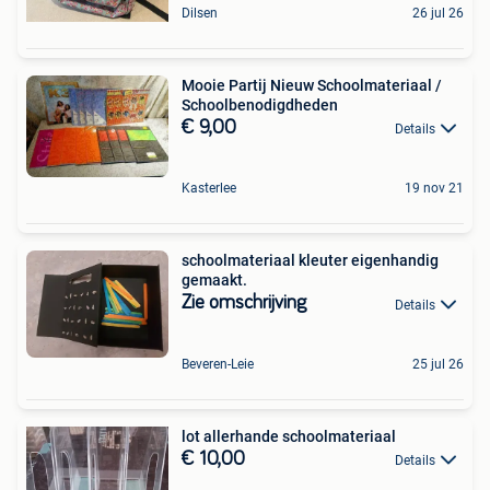
Dilsen
26 jul 26
Mooie Partij Nieuw Schoolmateriaal /
Schoolbenodigdheden
€ 9,00
Details
Kasterlee
19 nov 21
schoolmateriaal kleuter eigenhandig
gemaakt.
Zie omschrijving
Details
Beveren-Leie
25 jul 26
lot allerhande schoolmateriaal
€ 10,00
Details