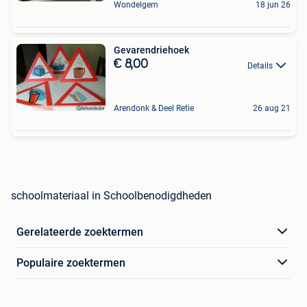
Wondelgem
18 jun 26
Gevarendriehoek
€ 8,00
Details
Arendonk & Deel Retie
26 aug 21
schoolmateriaal in Schoolbenodigdheden
Gerelateerde zoektermen
Populaire zoektermen