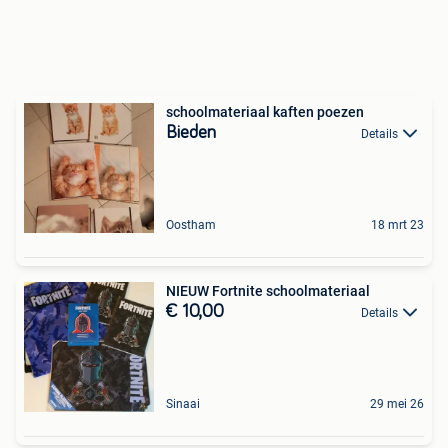
schoolmateriaal kaften poezen
Bieden
Details
Oostham
18 mrt 23
NIEUW Fortnite schoolmateriaal
€ 10,00
Details
Sinaai
29 mei 26