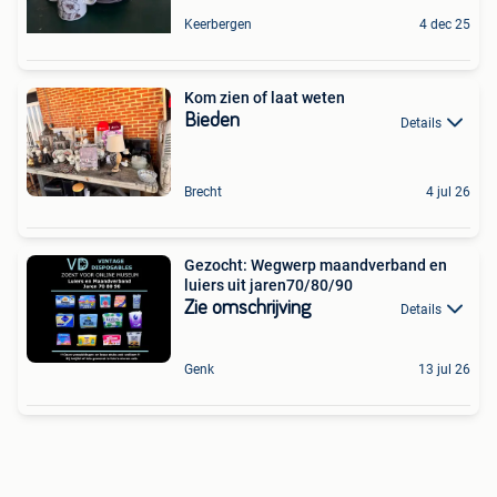
Keerbergen
4 dec 25
Kom zien of laat weten
Bieden
Details
Brecht
4 jul 26
Gezocht: Wegwerp maandverband en
luiers uit jaren70/80/90
Zie omschrijving
Details
Genk
13 jul 26