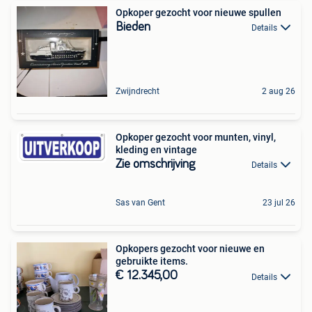
Opkoper gezocht voor nieuwe spullen
Bieden
Details
Zwijndrecht
2 aug 26
Opkoper gezocht voor munten, vinyl,
kleding en vintage
Zie omschrijving
Details
Sas van Gent
23 jul 26
Opkopers gezocht voor nieuwe en
gebruikte items.
€ 12.345,00
Details