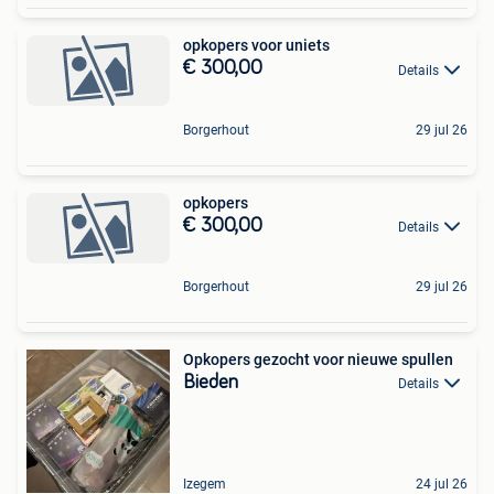
opkopers voor uniets
€ 300,00
Details
Borgerhout
29 jul 26
opkopers
€ 300,00
Details
Borgerhout
29 jul 26
Opkopers gezocht voor nieuwe spullen
Bieden
Details
Izegem
24 jul 26