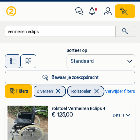
Rolstoelen
Sorteer op
Alle afstanden…
Bewaar je zoekopdracht
Filters
Diversen
Rolstoelen
Verwijder filters
rolstoel Vermeiren Eclips 4
€ 125,00
Details