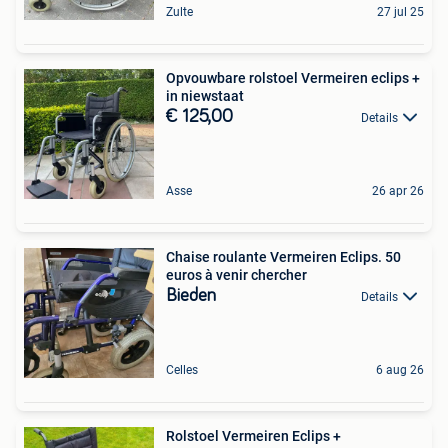
Zulte
27 jul 25
Opvouwbare rolstoel Vermeiren eclips +
in niewstaat
€ 125,00
Details
Asse
26 apr 26
Chaise roulante Vermeiren Eclips. 50
euros à venir chercher
Bieden
Details
Celles
6 aug 26
Rolstoel Vermeiren Eclips +