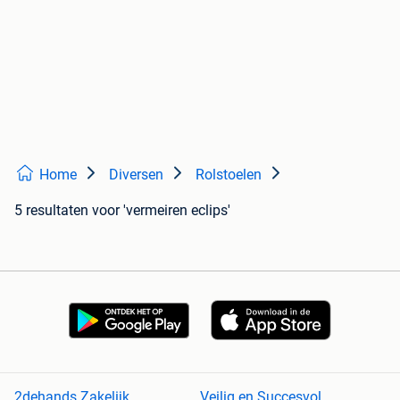
Home
Diversen
Rolstoelen
5 resultaten
voor 'vermeiren eclips'
2dehands Zakelijk
Veilig en Succesvol