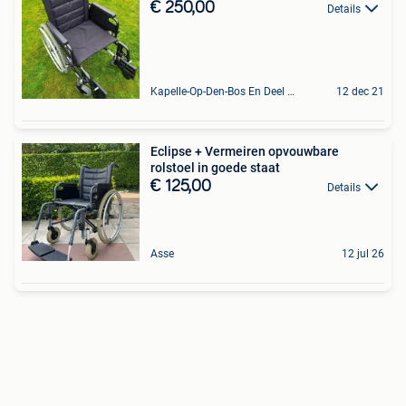
€ 250,00
Details
Kapelle-Op-Den-Bos En Deel Van Zemst
12 dec 21
Eclipse + Vermeiren opvouwbare
rolstoel in goede staat
€ 125,00
Details
Asse
12 jul 26