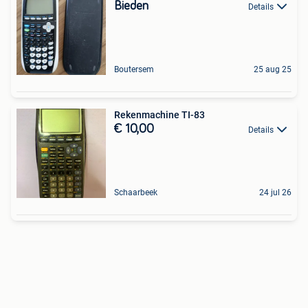
Bieden
Details
Boutersem
25 aug 25
Rekenmachine TI-83
€ 10,00
Details
Schaarbeek
24 jul 26