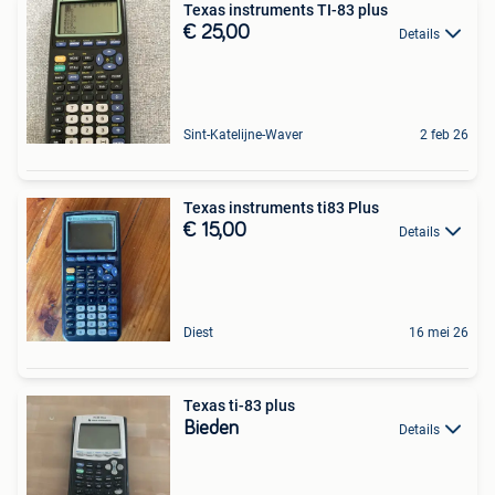
Texas instruments TI-83 plus
€ 25,00
Details
Sint-Katelijne-Waver
2 feb 26
Texas instruments ti83 Plus
€ 15,00
Details
Diest
16 mei 26
Texas ti-83 plus
Bieden
Details