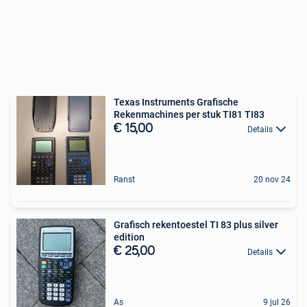
Texas Instruments Grafische
Rekenmachines per stuk TI81 TI83
€ 15,00
Details
Ranst
20 nov 24
Grafisch rekentoestel TI 83 plus silver
edition
€ 25,00
Details
As
9 jul 26