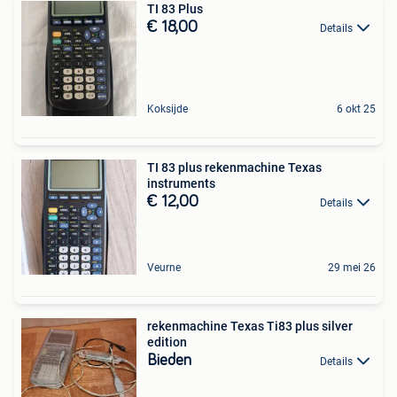
TI 83 Plus
€ 18,00
Details
Koksijde
6 okt 25
TI 83 plus rekenmachine Texas
instruments
€ 12,00
Details
Veurne
29 mei 26
rekenmachine Texas Ti83 plus silver
edition
Bieden
Details