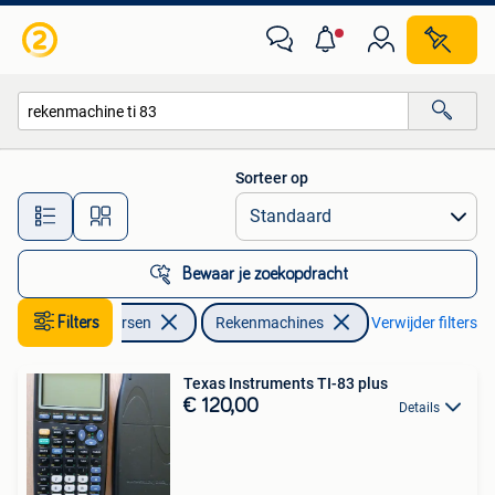
Rekenmachines
Sorteer op
Alle afstanden…
Bewaar je zoekopdracht
Filters
Diversen
Rekenmachines
Verwijder filters
Texas Instruments TI-83 plus
€ 120,00
Details