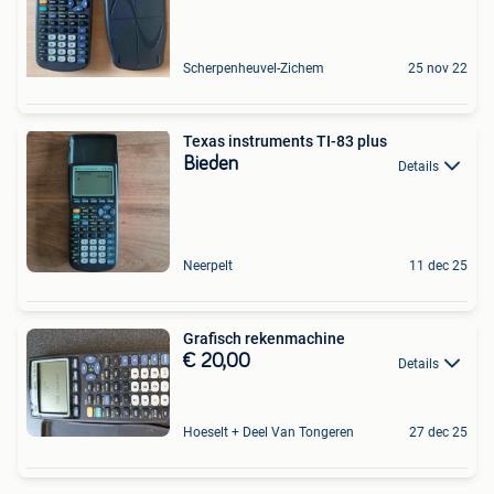
Scherpenheuvel-Zichem
25 nov 22
Texas instruments TI-83 plus
Bieden
Details
Neerpelt
11 dec 25
Grafisch rekenmachine
€ 20,00
Details
Hoeselt + Deel Van Tongeren
27 dec 25