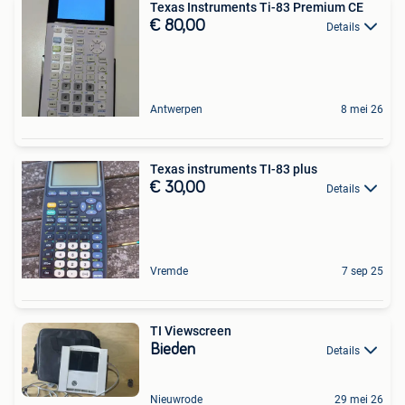
Texas Instruments Ti-83 Premium CE
€ 80,00
Details
Antwerpen
8 mei 26
Texas instruments TI-83 plus
€ 30,00
Details
Vremde
7 sep 25
TI Viewscreen
Bieden
Details
Nieuwrode
29 mei 26