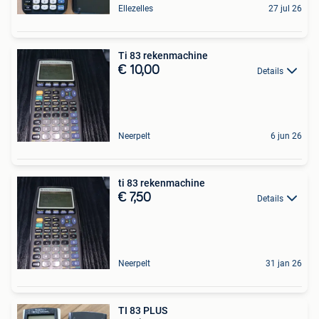
Ellezelles
27 jul 26
Ti 83 rekenmachine
€ 10,00
Details
Neerpelt
6 jun 26
ti 83 rekenmachine
€ 7,50
Details
Neerpelt
31 jan 26
TI 83 PLUS