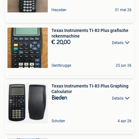
Heusden
31 mei 26
Texas Instruments TI-83 Plus grafische
rekenmachine
€ 20,00
Details
Gentbrugge
25 jun 26
Texas Instruments TI-83 Plus Graphing
Calculator
Bieden
Details
Schoten
4 apr 26