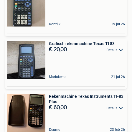
Kortrijk
19 jul 26
Grafisch rekenmachine Texas TI 83
€ 20,00
Details
Mariakerke
21 jul 26
Rekenmachine Texas Instruments TI-83
Plus
€ 60,00
Details
Deurne
23 feb 26