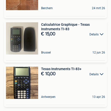
Berchem
24 mrt 26
Calculatrice Graphique - Texas
Instruments TI-83
€ 15,00
Details
Brussel
12 jun 26
Texas Instruments TI-83+
€ 10,00
Details
Antwerpen
13 apr 26