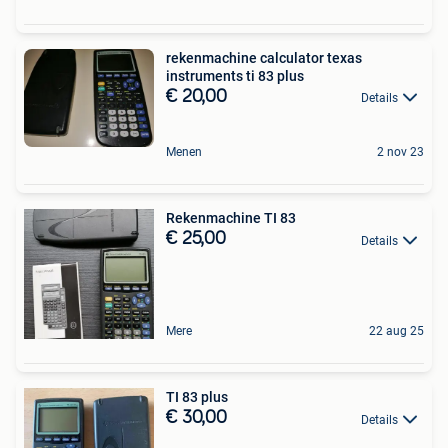
rekenmachine calculator texas
instruments ti 83 plus
€ 20,00
Details
Menen
2 nov 23
Rekenmachine TI 83
€ 25,00
Details
Mere
22 aug 25
TI 83 plus
€ 30,00
Details