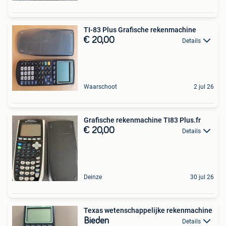
TI-83 Plus Grafische rekenmachine
€ 20,00
Details
Waarschoot
2 jul 26
Grafische rekenmachine TI83 Plus.fr
€ 20,00
Details
Deinze
30 jul 26
Texas wetenschappelijke rekenmachine
Bieden
Details