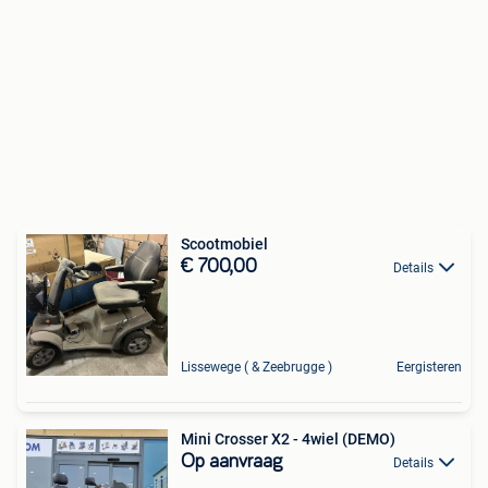
Scootmobiel
€ 700,00
Details
Lissewege ( & Zeebrugge )
Eergisteren
Mini Crosser X2 - 4wiel (DEMO)
Op aanvraag
Details