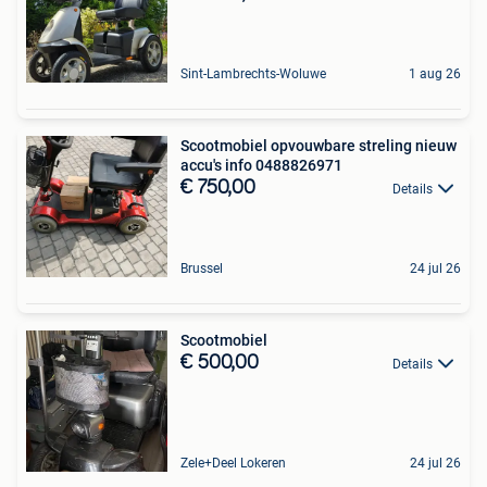
Sint-Lambrechts-Woluwe
1 aug 26
Scootmobiel opvouwbare streling nieuw
accu's info 0488826971
€ 750,00
Details
Brussel
24 jul 26
Scootmobiel
€ 500,00
Details
Zele+Deel Lokeren
24 jul 26