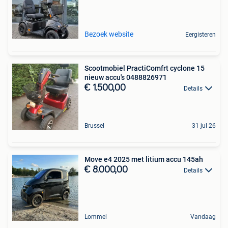
Bezoek website
Eergisteren
Scootmobiel PractiComfrt cyclone 15
nieuw accu's 0488826971
€ 1.500,00
Details
Brussel
31 jul 26
Move e4 2025 met litium accu 145ah
€ 8.000,00
Details
Lommel
Vandaag