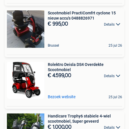
Scootmobiel PractiComfrt cyclone 15
nieuw accu's 0488826971
€ 995,00
Details
Brussel
25 jul 26
Rolektro Deisla DS4 Overdekte
Scootmobiel
€ 4.599,00
Details
Bezoek website
25 jul 26
Handicare Trophy6 stabiele 4-wiel
scootmobiel, Super geveerd
€ 1.000,00
Details