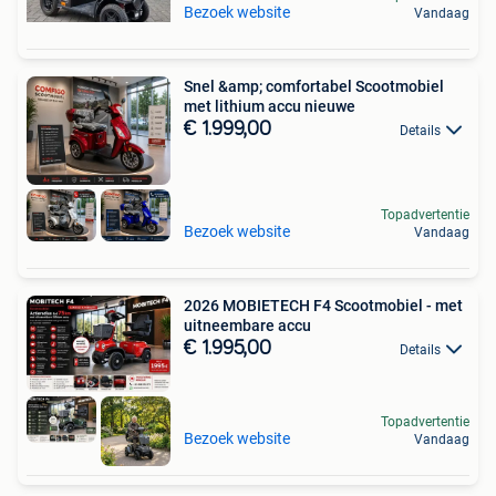
Bezoek website
Vandaag
Snel &amp; comfortabel Scootmobiel
met lithium accu nieuwe
€ 1.999,00
Details
Topadvertentie
Bezoek website
Vandaag
2026 MOBIETECH F4 Scootmobiel - met
uitneembare accu
€ 1.995,00
Details
Topadvertentie
Bezoek website
Vandaag