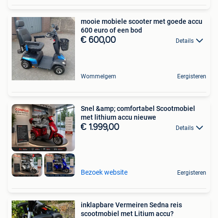
mooie mobiele scooter met goede accu
600 euro of een bod
€ 600,00
Details
Wommelgem
Eergisteren
Snel &amp; comfortabel Scootmobiel
met lithium accu nieuwe
€ 1.999,00
Details
Bezoek website
Eergisteren
inklapbare Vermeiren Sedna reis
scootmobiel met Litium accu?