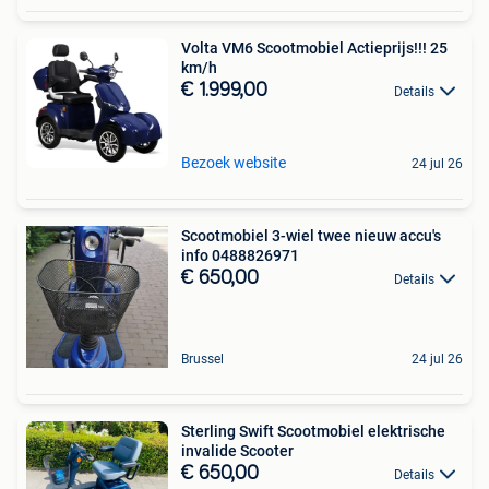
Volta VM6 Scootmobiel Actieprijs!!! 25
km/h
€ 1.999,00
Details
Bezoek website
24 jul 26
Scootmobiel 3-wiel twee nieuw accu's
info 0488826971
€ 650,00
Details
Brussel
24 jul 26
Sterling Swift Scootmobiel elektrische
invalide Scooter
€ 650,00
Details