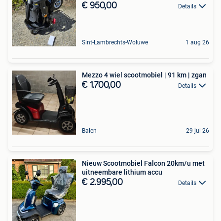
€ 950,00
Details
Sint-Lambrechts-Woluwe
1 aug 26
Mezzo 4 wiel scootmobiel | 91 km | zgan
€ 1.700,00
Details
Balen
29 jul 26
Nieuw Scootmobiel Falcon 20km/u met
uitneembare lithium accu
€ 2.995,00
Details