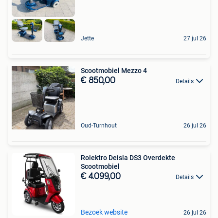
Jette
27 jul 26
Scootmobiel Mezzo 4
€ 850,00
Details
Oud-Turnhout
26 jul 26
Rolektro Deisla DS3 Overdekte
Scootmobiel
€ 4.099,00
Details
Bezoek website
26 jul 26