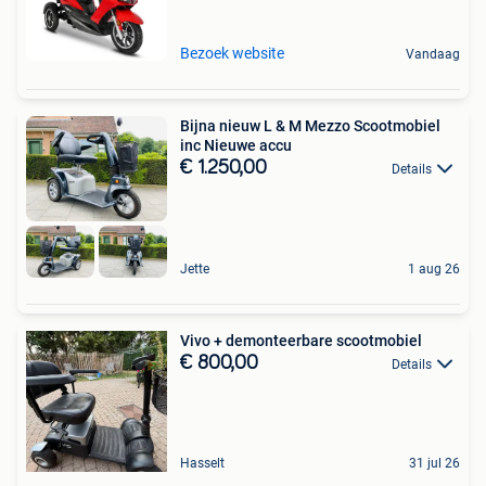
Bezoek website
Vandaag
Bijna nieuw L & M Mezzo Scootmobiel
inc Nieuwe accu
€ 1.250,00
Details
Jette
1 aug 26
Vivo + demonteerbare scootmobiel
€ 800,00
Details
Hasselt
31 jul 26