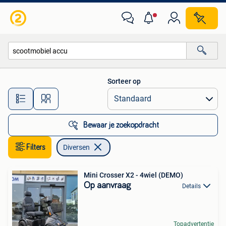
Diversen
Sorteer op
Alle afstanden…
Bewaar je zoekopdracht
Filters
Diversen
Mini Crosser X2 - 4wiel (DEMO)
Op aanvraag
Details
Topadvertentie