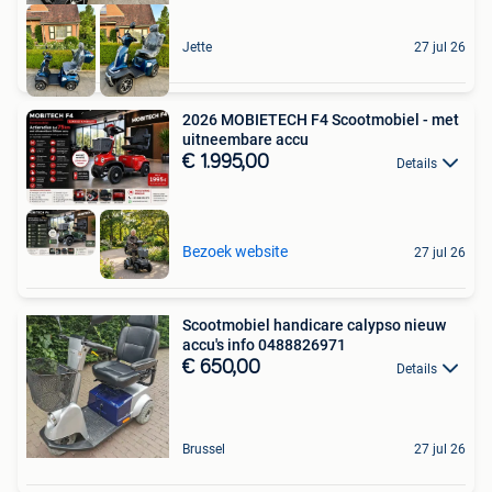
Jette
27 jul 26
2026 MOBIETECH F4 Scootmobiel - met
uitneembare accu
€ 1.995,00
Details
Bezoek website
27 jul 26
Scootmobiel handicare calypso nieuw
accu's info 0488826971
€ 650,00
Details
Brussel
27 jul 26