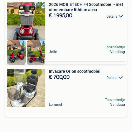
2026 MOBIETECH F4 Scootmobiel - met
uitneembare lithium accu
€ 1.995,00
Details
Topzoekertje
Jette
Vandaag
Invacare Orion scootmobiel.
€ 700,00
Details
Topzoekertje
Lommel
Vandaag