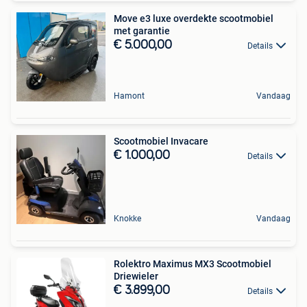
Move e3 luxe overdekte scootmobiel
met garantie
€ 5.000,00
Details
Hamont
Vandaag
Scootmobiel Invacare
€ 1.000,00
Details
Knokke
Vandaag
Rolektro Maximus MX3 Scootmobiel
Driewieler
€ 3.899,00
Details