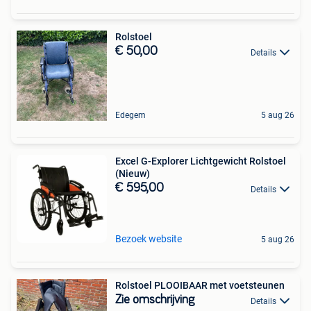
Rolstoel
€ 50,00
Details
Edegem
5 aug 26
Excel G-Explorer Lichtgewicht Rolstoel
(Nieuw)
€ 595,00
Details
Bezoek website
5 aug 26
Rolstoel PLOOIBAAR met voetsteunen
Zie omschrijving
Details