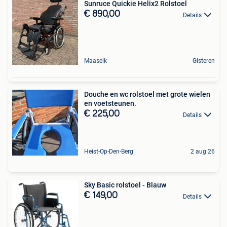
Sunruce Quickie Helix2 Rolstoel
€ 890,00
Details
Maaseik
Gisteren
Douche en wc rolstoel met grote wielen
en voetsteunen.
€ 225,00
Details
Heist-Op-Den-Berg
2 aug 26
Sky Basic rolstoel - Blauw
€ 149,00
Details