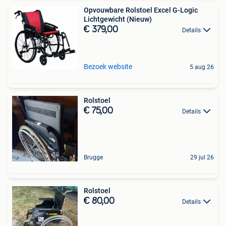
Opvouwbare Rolstoel Excel G-Logic
Lichtgewicht (Nieuw)
€ 379,00
Details
Bezoek website
5 aug 26
Rolstoel
€ 75,00
Details
Brugge
29 jul 26
Rolstoel
€ 80,00
Details