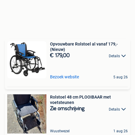
Opvouwbare Rolstoel al vanaf 179,-
(Nieuw)
€ 179,00
Details
Bezoek website
5 aug 26
Rolstoel 48 cm PLOOIBAAR met
voetsteunen
Zie omschrijving
Details
Wuustwezel
1 aug 26