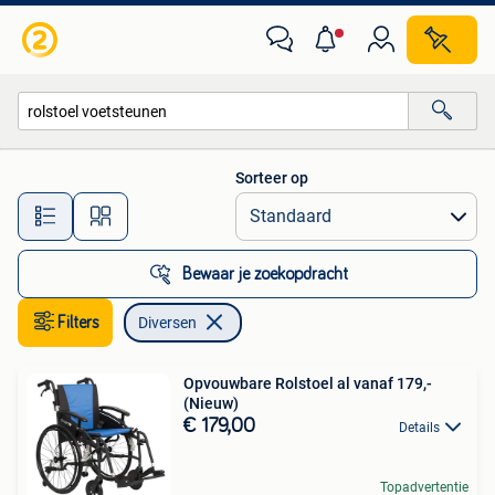
Diversen
Sorteer op
Alle afstanden…
Bewaar je zoekopdracht
Filters
Diversen
Opvouwbare Rolstoel al vanaf 179,-
(Nieuw)
€ 179,00
Details
Topadvertentie