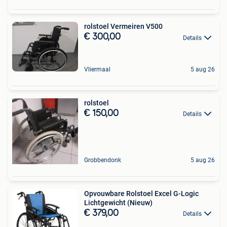
rolstoel Vermeiren V500
€ 300,00
Details
Vliermaal
5 aug 26
rolstoel
€ 150,00
Details
Grobbendonk
5 aug 26
Opvouwbare Rolstoel Excel G-Logic
Lichtgewicht (Nieuw)
€ 379,00
Details