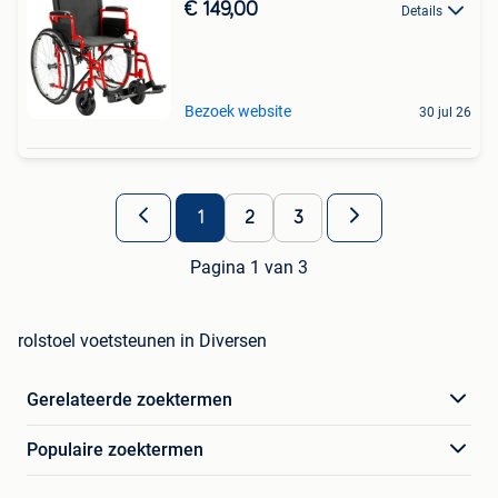
€ 149,00
Details
Bezoek website
30 jul 26
1
2
3
Pagina 1 van 3
rolstoel voetsteunen in Diversen
Gerelateerde zoektermen
Populaire zoektermen