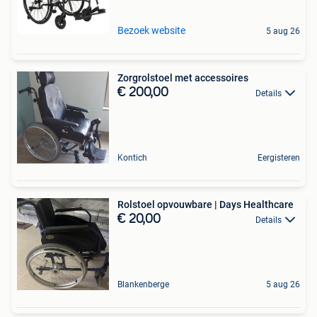
Bezoek website
5 aug 26
Zorgrolstoel met accessoires
€ 200,00
Details
Kontich
Eergisteren
Rolstoel opvouwbare | Days Healthcare
€ 20,00
Details
Blankenberge
5 aug 26