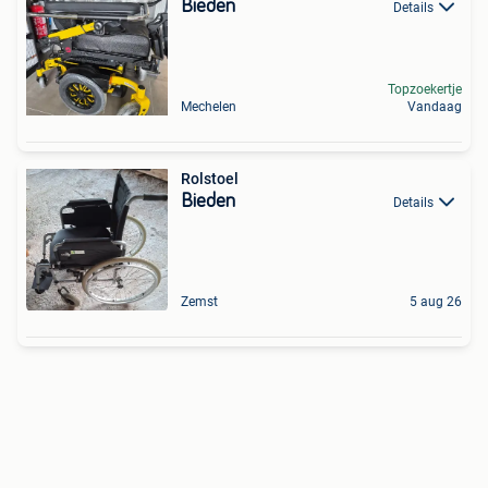
Bieden
Details
Topzoekertje
Mechelen
Vandaag
Rolstoel
Bieden
Details
Zemst
5 aug 26