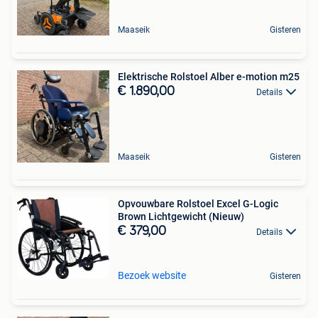
Maaseik
Gisteren
Elektrische Rolstoel Alber e-motion m25
€ 1.890,00
Details
Maaseik
Gisteren
Opvouwbare Rolstoel Excel G-Logic
Brown Lichtgewicht (Nieuw)
€ 379,00
Details
Bezoek website
Gisteren