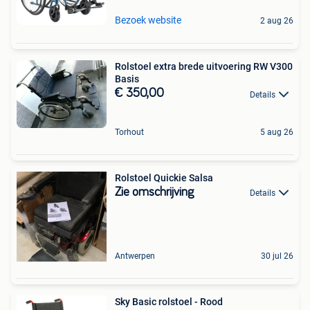
Bezoek website
2 aug 26
Rolstoel extra brede uitvoering RW V300
Basis
€ 350,00
Details
Torhout
5 aug 26
Rolstoel Quickie Salsa
Zie omschrijving
Details
Antwerpen
30 jul 26
Sky Basic rolstoel - Rood