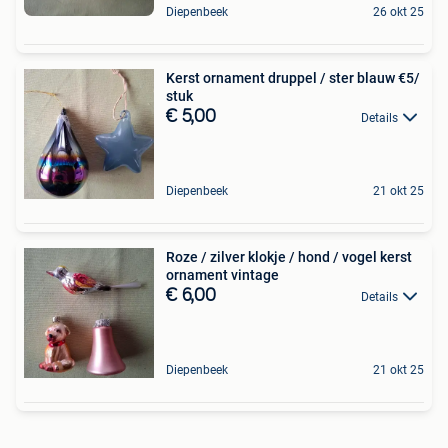
Diepenbeek
26 okt 25
Kerst ornament druppel / ster blauw €5/
stuk
€ 5,00
Details
Diepenbeek
21 okt 25
Roze / zilver klokje / hond / vogel kerst
ornament vintage
€ 6,00
Details
Diepenbeek
21 okt 25