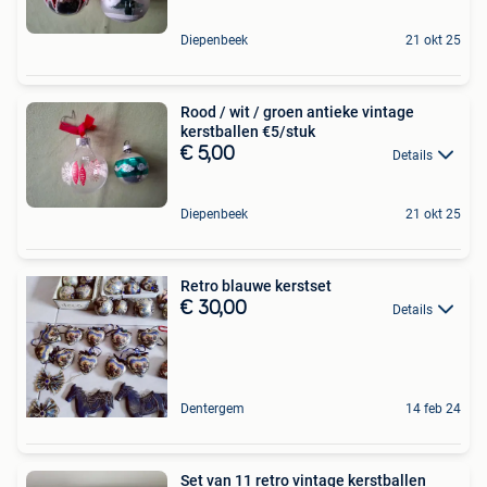
Diepenbeek
21 okt 25
Rood / wit / groen antieke vintage
kerstballen €5/stuk
€ 5,00
Details
Diepenbeek
21 okt 25
Retro blauwe kerstset
€ 30,00
Details
Dentergem
14 feb 24
Set van 11 retro vintage kerstballen