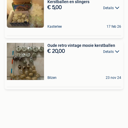
Kerstballen en slingers
€ 5,00
Details
Kasterlee
17 feb 26
Oude retro vintage mooie kerstballen
€ 20,00
Details
Bilzen
23 nov 24