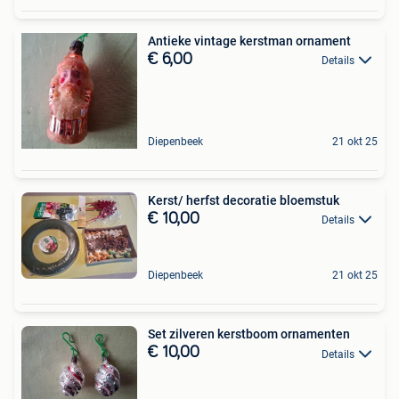
Antieke vintage kerstman ornament
€ 6,00
Details
Diepenbeek
21 okt 25
Kerst/ herfst decoratie bloemstuk
€ 10,00
Details
Diepenbeek
21 okt 25
Set zilveren kerstboom ornamenten
€ 10,00
Details