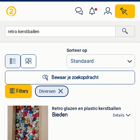
Diversen
Sorteer op
Alle afstanden…
Bewaar je zoekopdracht
Filters
Diversen
Retro glazen en plastic kerstballen
Bieden
Details