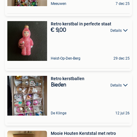
Meeuwen
7 dec 25
Retro kerstbal in perfecte staat
€ 9,00
Details
Heist-Op-Den-Berg
29 dec 25
Retro kerstballen
Bieden
Details
De Klinge
12 jul 26
Mooie Houten Kerststal met retro