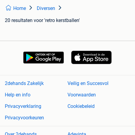
Home
Diversen
20 resultaten
voor 'retro kerstballen'
2dehands Zakelijk
Veilig en Succesvol
Help en info
Voorwaarden
Privacyverklaring
Cookiebeleid
Privacyvoorkeuren
Over 2dehands
Adevinta