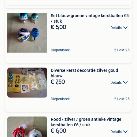
Set blauw groene vintage kerstballen €5
/ stuk
€ 5,00
Details
Diepenbeek
21 okt 25
Diverse kerst decoratie zilver goud
blauw
€ 7,50
Details
Diepenbeek
21 okt 25
Rood / zilver / groen antieke vintage
kerstballen €6 / stuk
€ 6,00
Details