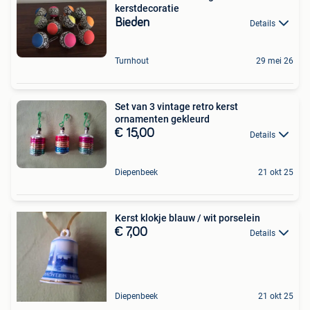
kerstdecoratie
Bieden
Details
Turnhout
29 mei 26
Set van 3 vintage retro kerst
ornamenten gekleurd
€ 15,00
Details
Diepenbeek
21 okt 25
Kerst klokje blauw / wit porselein
€ 7,00
Details
Diepenbeek
21 okt 25