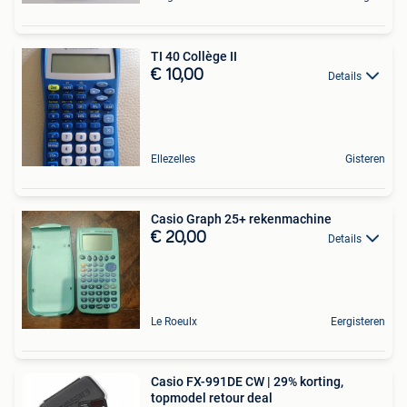
TI 40 Collège II
€ 10,00
Details
Ellezelles
Gisteren
Casio Graph 25+ rekenmachine
€ 20,00
Details
Le Roeulx
Eergisteren
Casio FX-991DE CW | 29% korting,
topmodel retour deal