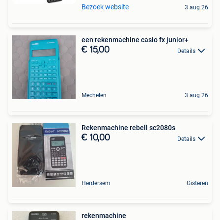
Bezoek website
3 aug 26
een rekenmachine casio fx junior+
€ 15,00
Details
Mechelen
3 aug 26
Rekenmachine rebell sc2080s
€ 10,00
Details
Herdersem
Gisteren
rekenmachine