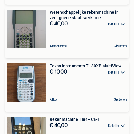
Wetenschappelijke rekenmachine in
zeer goede staat, werkt me
€ 40,00
Details
Anderlecht
Gisteren
Texas Instruments TI-30XB MultiView
€ 10,00
Details
Alken
Gisteren
Rekenmachine TI84+ CE-T
€ 40,00
Details