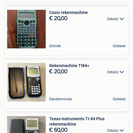
Casio rekenmachine
€ 20,00
Details
Schriek
Gisteren
Rekenmachine TI84+
€ 20,00
Details
Dendermonde
Gisteren
Texas Instruments TI-84 Plus
rekenmachine
€ 60,00
Details