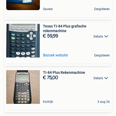
Gavere
Eergisteren
Texas TI-84 Plus grafische
rekenmachine
€ 59,99
Details
Bezoek website
Eergisteren
TI-84 Plus Rekenmachine
€ 75,00
Details
Kortrijk
3 aug 26