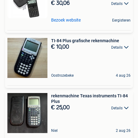
€ 30,06
Details
Bezoek website
Eergisteren
TI-84 Plus grafische rekenmachine
€ 10,00
Details
Oostrozebeke
4 aug 26
rekenmachine Texas instruments TI-84
Plus
€ 25,00
Details
Niel
2 aug 26