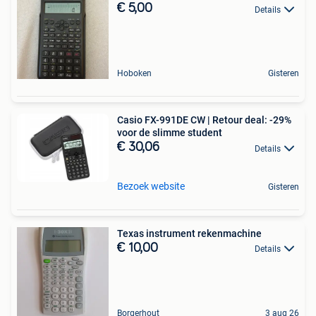
€ 5,00
Details
Hoboken
Gisteren
Casio FX-991DE CW | Retour deal: -29%
voor de slimme student
€ 30,06
Details
Bezoek website
Gisteren
Texas instrument rekenmachine
€ 10,00
Details
Borgerhout
3 aug 26