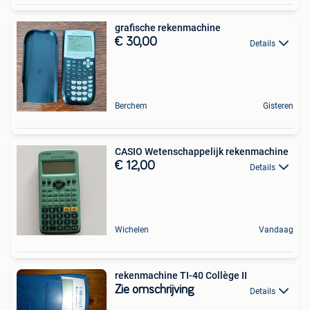
grafische rekenmachine
€ 30,00
Details
Berchem
Gisteren
CASIO Wetenschappelijk rekenmachine
€ 12,00
Details
Wichelen
Vandaag
rekenmachine TI-40 Collège II
Zie omschrijving
Details