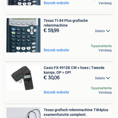
Bezoek website
Vandaag
Texas TI-84 Plus grafische
rekenmachine
€ 59,99
Details
Topadvertentie
Bezoek website
Vandaag
Casio FX-991DE CW + hoes | Tweede
kansje, OP = OP!
€ 30,06
Details
Topadvertentie
Bezoek website
Vandaag
Texas grafisch rekenmachine TI84plus
examenfunctie compleet.