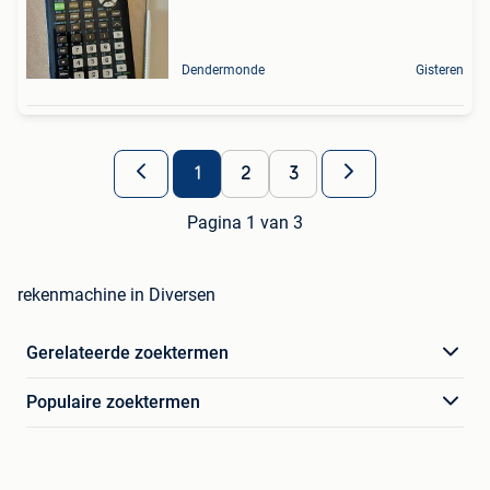
Dendermonde
Gisteren
1
2
3
Pagina 1 van 3
rekenmachine in Diversen
Gerelateerde zoektermen
Populaire zoektermen