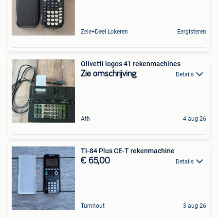
Zele+Deel Lokeren
Eergisteren
Olivetti logos 41 rekenmachines
Zie omschrijving
Details
Ath
4 aug 26
TI-84 Plus CE-T rekenmachine
€ 65,00
Details
Turnhout
3 aug 26