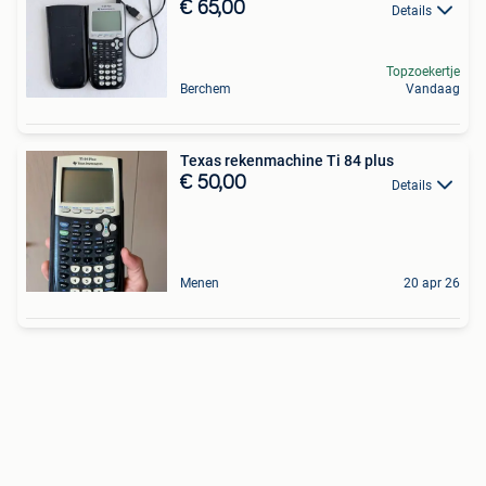
€ 65,00
Details
Topzoekertje
Berchem
Vandaag
Texas rekenmachine Ti 84 plus
€ 50,00
Details
Menen
20 apr 26