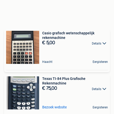
Casio grafisch wetenschappelijk
rekenmachine
€ 5,00
Details
Haacht
Eergisteren
Texas TI-84 Plus Grafische
Rekenmachine
€ 75,00
Details
Bezoek website
Eergisteren