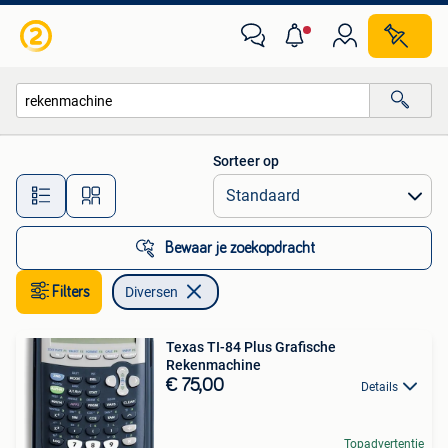
Diversen
Sorteer op
Alle afstanden…
Bewaar je zoekopdracht
Filters
Diversen
Texas TI-84 Plus Grafische
Rekenmachine
€ 75,00
Details
Topadvertentie