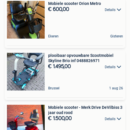
Mobiele scooter Orion Metro
€ 600,00
Details
Ekeren
Gisteren
plooibaar opvouwbare Scootmobiel
Skyline Brio inf 0488826971
€ 1.495,00
Details
Brussel
1 aug 26
Mobiele scooter - Merk Drive DeVilbiss 3
jaar oud rood
€ 1.500,00
Details