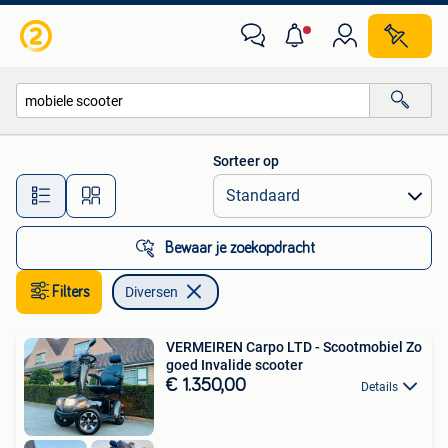
Diversen
Sorteer op
Alle afstanden…
Bewaar je zoekopdracht
Filters
Diversen
VERMEIREN Carpo LTD - Scootmobiel Zo
goed Invalide scooter
€ 1.350,00
Details