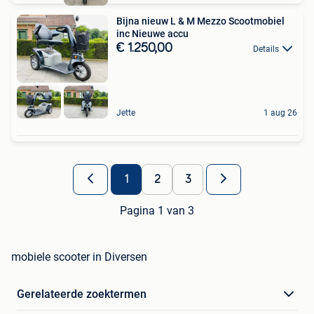
Bijna nieuw L & M Mezzo Scootmobiel
inc Nieuwe accu
€ 1.250,00
Details
Jette
1 aug 26
1
2
3
Pagina 1 van 3
mobiele scooter in Diversen
Gerelateerde zoektermen