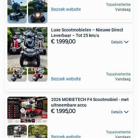
Topadvertentie
Bezoek website
Vandaag
Luxe Scootmobielen – Nieuwe Direct
Leverbaar – Tot 25 km/u
€ 1.999,00
Details
Topadvertentie
Bezoek website
Vandaag
2026 MOBIETECH F4 Scootmobiel - met
uitneembare accu
€ 1.995,00
Details
Topadvertentie
Bezoek website
Vandaag