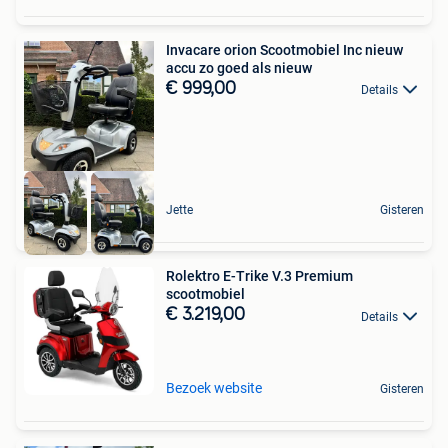
Invacare orion Scootmobiel Inc nieuw
accu zo goed als nieuw
€ 999,00
Details
Jette
Gisteren
Rolektro E-Trike V.3 Premium
scootmobiel
€ 3.219,00
Details
Bezoek website
Gisteren