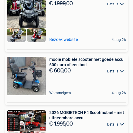
€ 1.999,00
Details
Bezoek website
4 aug 26
mooie mobiele scooter met goede accu
600 euro of een bod
€ 600,00
Details
Wommelgem
4 aug 26
2026 MOBIETECH F4 Scootmobiel - met
uitneembare accu
€ 1.995,00
Details