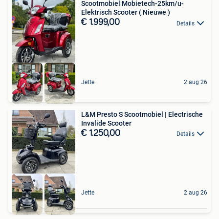
Scootmobiel Mobietech-25km/u-
Elektrisch Scooter ( Nieuwe )
€ 1.999,00
Details
Jette
2 aug 26
L&M Presto S Scootmobiel | Electrische
Invalide Scooter
€ 1.250,00
Details
Jette
2 aug 26