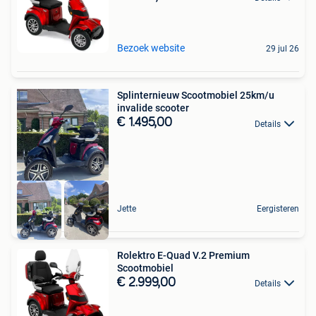
Bezoek website
29 jul 26
Splinternieuw Scootmobiel 25km/u
invalide scooter
€ 1.495,00
Details
Jette
Eergisteren
Rolektro E-Quad V.2 Premium
Scootmobiel
€ 2.999,00
Details