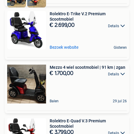
Rolektro E-Trike V.2 Premium
Scootmobiel
€ 2.699,00
Details
Bezoek website
Gisteren
Mezzo 4 wiel scootmobiel | 91 km | zgan
€ 1.700,00
Details
Balen
29 jul 26
Rolektro E-Quad V.3 Premium
Scootmobiel
€ 3.799,00
Details