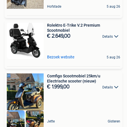
Hofstade
5 aug 26
Rolektro E-Trike V.2 Premium
Scootmobiel
€ 2.649,00
Details
Bezoek website
5 aug 26
Comfigo Scootmobiel 25km/u
Electrische scooter (nieuw)
€ 1.999,00
Details
Jette
Gisteren