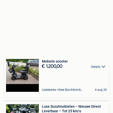
Mobiele scooter
€ 1.200,00
Details
Liedekerke +Deel Borchtlombeek
4 aug 26
Luxe Scootmobielen – Nieuwe Direct
Leverbaar – Tot 25 km/u