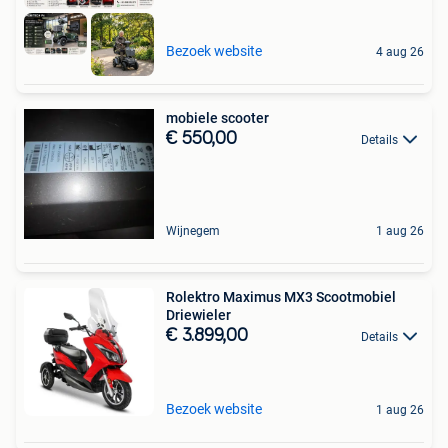
Bezoek website
4 aug 26
mobiele scooter
€ 550,00
Details
Wijnegem
1 aug 26
Rolektro Maximus MX3 Scootmobiel
Driewieler
€ 3.899,00
Details
Bezoek website
1 aug 26