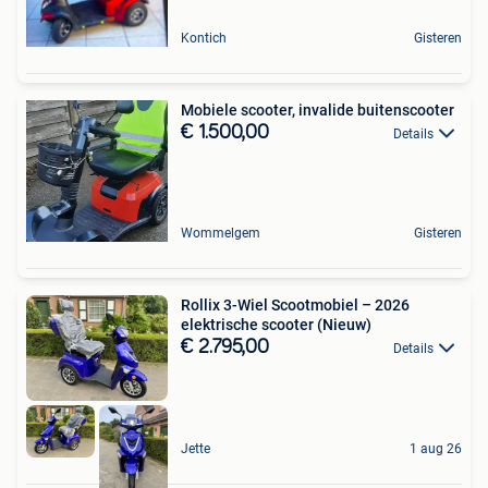
Kontich
Gisteren
Mobiele scooter, invalide buitenscooter
€ 1.500,00
Details
Wommelgem
Gisteren
Rollix 3-Wiel Scootmobiel – 2026
elektrische scooter (Nieuw)
€ 2.795,00
Details
Jette
1 aug 26