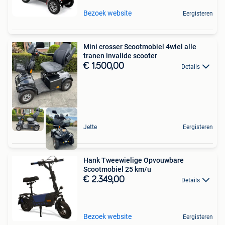
Bezoek website
Eergisteren
Mini crosser Scootmobiel 4wiel alle
tranen invalide scooter
€ 1.500,00
Details
Jette
Eergisteren
Hank Tweewielige Opvouwbare
Scootmobiel 25 km/u
€ 2.349,00
Details
Bezoek website
Eergisteren