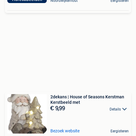
Noordwijkerhout
Eergisteren
2dekans | House of Seasons Kerstman
Kerstbeeld met
€ 9,99
Details
Bezoek website
Eergisteren