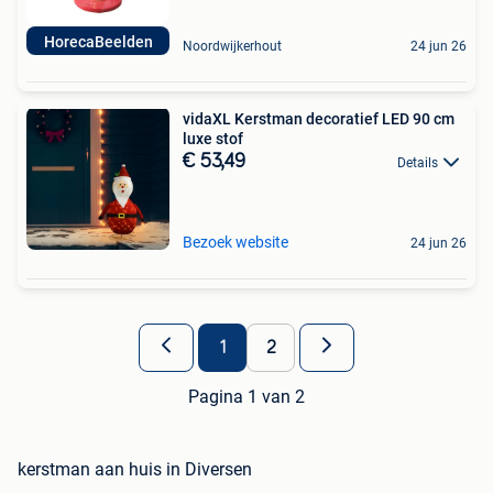
HorecaBeelden
Noordwijkerhout
24 jun 26
vidaXL Kerstman decoratief LED 90 cm
luxe stof
€ 53,49
Details
Bezoek website
24 jun 26
1
2
Pagina 1 van 2
kerstman aan huis in Diversen