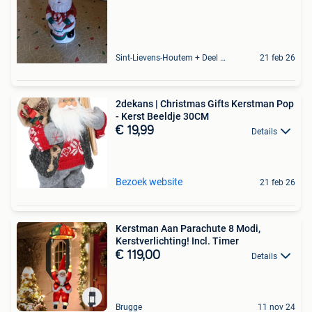
Sint-Lievens-Houtem + Deel Oombergen
21 feb 26
2dekans | Christmas Gifts Kerstman Pop
- Kerst Beeldje 30CM
€ 19,99
Details
Bezoek website
21 feb 26
Kerstman Aan Parachute 8 Modi,
Kerstverlichting! Incl. Timer
€ 119,00
Details
Brugge
11 nov 24