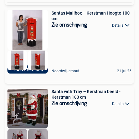
Santas Mailbox – Kerstman Hoogte 100
cm
Zie omschrijving
Details
HorecaBeelden
Noordwijkerhout
21 jul 26
Santa with Tray – Kerstman beeld -
Kerstman 183 cm
Zie omschrijving
Details