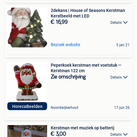
2dekans | House of Seasons Kerstman
Kerstbeeld met LED
€ 16,99
Details
Bezoek website
5 jan 21
Peperkoek kerstman met voetstuk —
Kerstman 122 cm
Zie omschrijving
Details
HorecaBeelden
Noordwijkerhout
17 jun 26
Kerstman met muziek op batterij
€ 3,00
Details