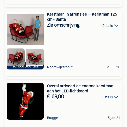
Kerstman in arrenslee — Kerstman 125
cm - Santa
Zie omschrijving
Details
HorecaBeelden
Noordwijkerhout
21 jul 26
Overal arriveert de enorme kerstman
aan het LED-lichtkoord
€ 69,00
Details
Brugge
5 jan 21