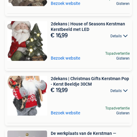
Bezoek website
Gisteren
2dekans | House of Seasons Kerstman
Kerstbeeld met LED
€ 16,99
Details
Topadvertentie
Bezoek website
Gisteren
2dekans | Christmas Gifts Kerstman Pop
- Kerst Beeldje 30CM
€ 19,99
Details
Topadvertentie
Bezoek website
Gisteren
De werkplaats van de Kerstman —