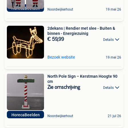
HorecaBeelden
Noordwijkerhout
19 mei 26
2dekans | Rendier met slee - Buiten &
binnen - Energiezuinig
€ 59,99
Details
Bezoek website
19 mei 26
North Pole Sign – Kerstman Hoogte 90
cm
Zie omschrijving
Details
HorecaBeelden
Noordwijkerhout
21 jul 26