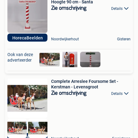
Hoogte 90 cm - Santa
Zie omschrijving
Details
HorecaBeelden
Noordwijkerhout
Gisteren
Ook van deze
adverteerder
Complete Arreslee Foursome Set -
Kerstman - Levensgroot
Zie omschrijving
Details
HorecaBeelden