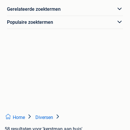
Gerelateerde zoektermen
Populaire zoektermen
Home
Diversen
58 resultaten
voor 'kerstman aan huis'