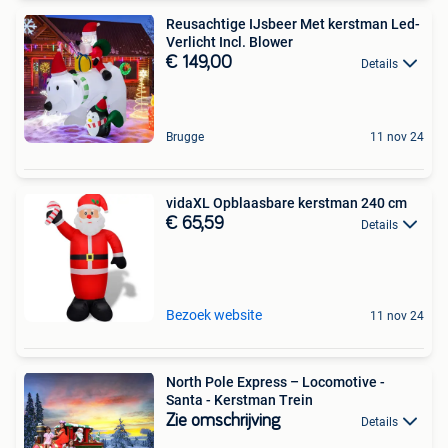
Reusachtige IJsbeer Met kerstman Led-
Verlicht Incl. Blower
€ 149,00
Details
Brugge
11 nov 24
vidaXL Opblaasbare kerstman 240 cm
€ 65,59
Details
Bezoek website
11 nov 24
North Pole Express – Locomotive -
Santa - Kerstman Trein
Zie omschrijving
Details