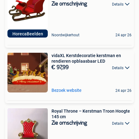
Zie omschrijving
Details
HorecaBeelden
Noordwijkerhout
24 apr 26
vidaXL Kerstdecoratie kerstman en
rendieren opblaasbaar LED
€ 97,99
Details
Bezoek website
24 apr 26
Royal Throne – Kerstman Troon Hoogte
145 cm
Zie omschrijving
Details